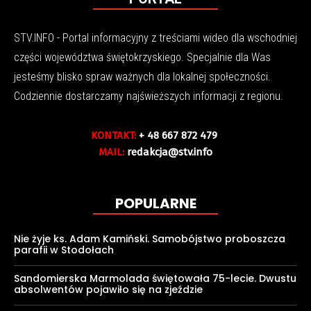
STV.INFO - Portal informacyjny z treściami wideo dla wschodniej
części województwa świętokrzyskiego. Specjalnie dla Was
jesteśmy blisko spraw ważnych dla lokalnej społeczności.
Codziennie dostarczamy najświeższych informacji z regionu.
KONTAKT:
+ 48 667 872 479
MAIL:
redakcja@stv.info
POPULARNE
Nie żyje ks. Adam Kamiński. Samobójstwo proboszcza
parafii w Stodołach
Sandomierska Marmolada świętowała 75-lecie. Dwustu
absolwentów pojawiło się na zjeździe