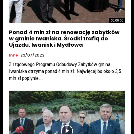
00:00:00
Ponad 4 mln zł na renowację zabytków
w gminie Iwaniska. Środki trafią do
Ujazdu, Iwanisk i Mydłowa
Inne
29/07/2023
Z rządowego Programu Odbudowy Zabytków gmina
Iwaniska otrzyma ponad 4 mln zł. Najwięcej bo około 3,5
mln zł popłynie...