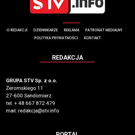
O REDAKCJI
DZIENNIKARZE
REKLAMA
PATRONAT MEDIALNY
POLITYKA PRYWATNOŚCI
KONTAKT
REDAKCJA
GRUPA STV Sp. z o.o.
Żeromskiego 11
27-600 Sandomierz
tel. + 48 667 872 479
mail: redakcja@stv.info
PORTAL