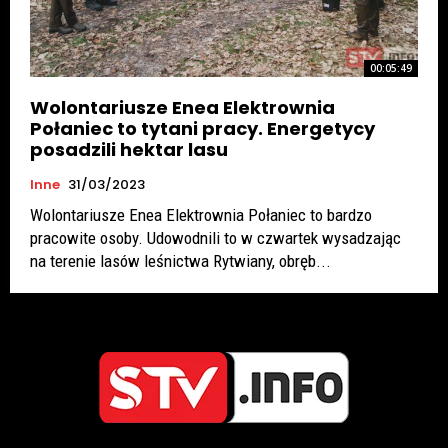
00:05:49
Wolontariusze Enea Elektrownia
Połaniec to tytani pracy. Energetycy
posadzili hektar lasu
Inne
31/03/2023
Wolontariusze Enea Elektrownia Połaniec to bardzo
pracowite osoby. Udowodnili to w czwartek wysadzając
na terenie lasów leśnictwa Rytwiany, obręb...