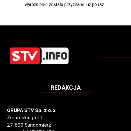
wyróżnienie zostało przyznane już po raz...
REDAKCJA
GRUPA STV Sp. z o.o.
Żeromskiego 11
27-600 Sandomierz