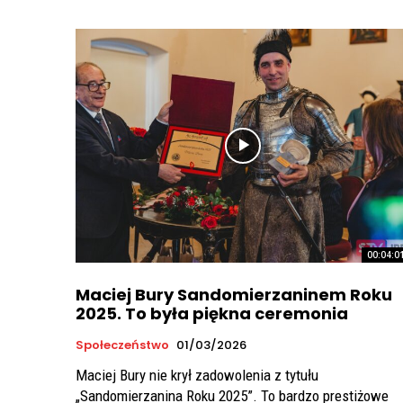
00:04:0
Maciej Bury Sandomierzaninem Roku
2025. To była piękna ceremonia
Społeczeństwo
01/03/2026
Maciej Bury nie krył zadowolenia z tytułu
„Sandomierzanina Roku 2025”. To bardzo prestiżowe