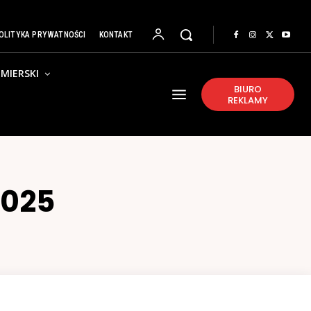
OLITYKA PRYWATNOŚCI
KONTAKT
MIERSKI
BIURO
REKLAMY
025