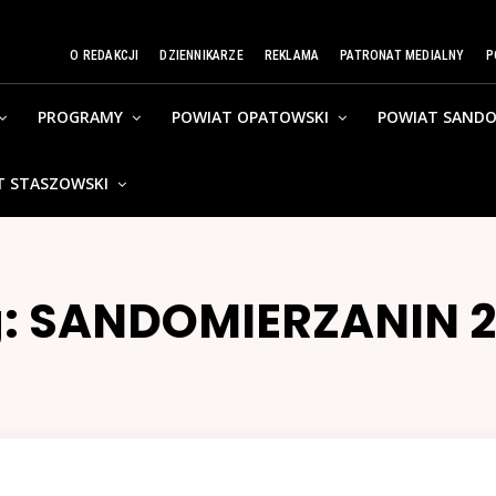
O REDAKCJI
DZIENNIKARZE
REKLAMA
PATRONAT MEDIALNY
P
PROGRAMY
POWIAT OPATOWSKI
POWIAT SANDO
T STASZOWSKI
:
SANDOMIERZANIN 2