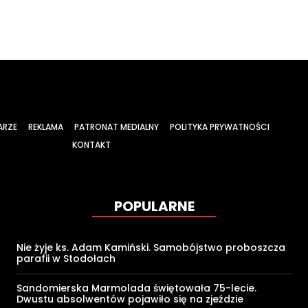
ARZE
REKLAMA
PATRONAT MEDIALNY
POLITYKA PRYWATNOŚCI
KONTAKT
POPULARNE
Nie żyje ks. Adam Kamiński. Samobójstwo proboszcza
parafii w Stodołach
Sandomierska Marmolada świętowała 75-lecie.
Dwustu absolwentów pojawiło się na zjeździe