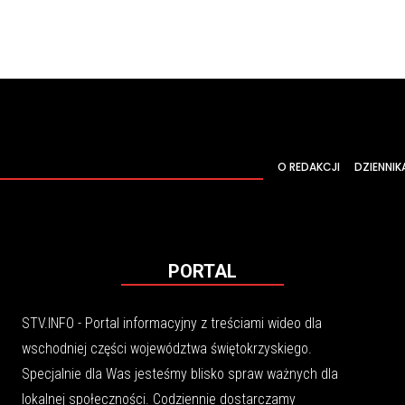
O REDAKCJI
DZIENNIK
PORTAL
STV.INFO - Portal informacyjny z treściami wideo dla
wschodniej części województwa świętokrzyskiego.
Specjalnie dla Was jesteśmy blisko spraw ważnych dla
lokalnej społeczności. Codziennie dostarczamy