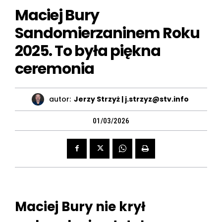
Maciej Bury
Sandomierzaninem Roku
2025. To była piękna
ceremonia
autor:
Jerzy Strzyż | j.strzyz@stv.info
01/03/2026
Maciej Bury nie krył