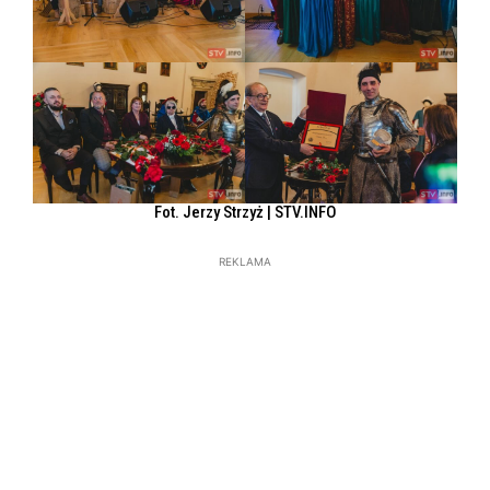
Fot. Jerzy Strzyż | STV.INFO
REKLAMA