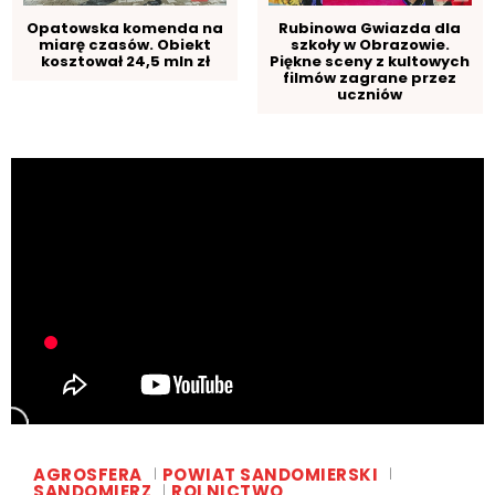
Opatowska komenda na
Rubinowa Gwiazda dla
miarę czasów. Obiekt
szkoły w Obrazowie.
kosztował 24,5 mln zł
Piękne sceny z kultowych
filmów zagrane przez
uczniów