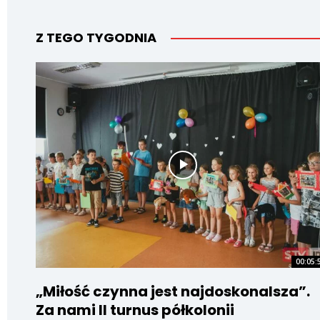
Z TEGO TYGODNIA
00:05:
„Miłość czynna jest najdoskonalsza”.
Za nami II turnus półkolonii