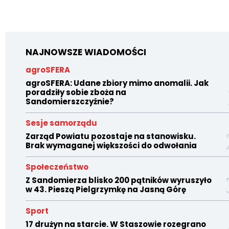
NAJNOWSZE WIADOMOŚCI
agroSFERA
agroSFERA: Udane zbiory mimo anomalii. Jak
poradziły sobie zboża na
Sandomierszczyźnie?
Sesje samorządu
Zarząd Powiatu pozostaje na stanowisku.
Brak wymaganej większości do odwołania
Społeczeństwo
Z Sandomierza blisko 200 pątników wyruszyło
w 43. Pieszą Pielgrzymkę na Jasną Górę
Sport
17 drużyn na starcie. W Staszowie rozegrano