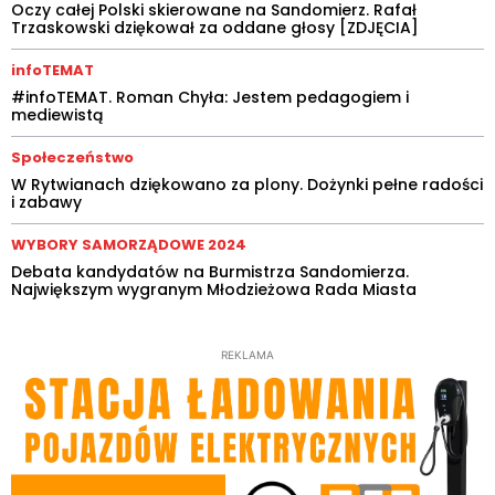
Oczy całej Polski skierowane na Sandomierz. Rafał
Trzaskowski dziękował za oddane głosy [ZDJĘCIA]
infoTEMAT
#infoTEMAT. Roman Chyła: Jestem pedagogiem i
mediewistą
Społeczeństwo
W Rytwianach dziękowano za plony. Dożynki pełne radości
i zabawy
WYBORY SAMORZĄDOWE 2024
Debata kandydatów na Burmistrza Sandomierza.
Największym wygranym Młodzieżowa Rada Miasta
REKLAMA