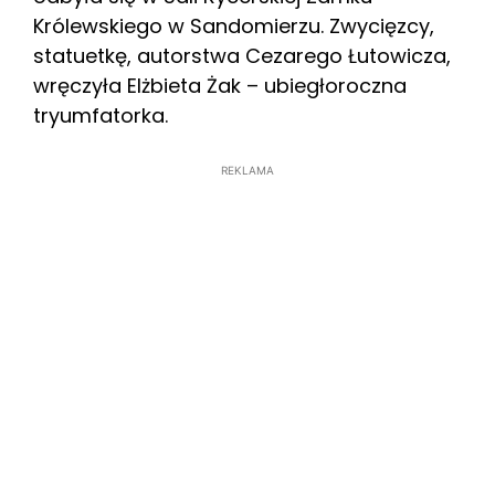
Królewskiego w Sandomierzu. Zwycięzcy,
statuetkę, autorstwa Cezarego Łutowicza,
wręczyła Elżbieta Żak – ubiegłoroczna
tryumfatorka.
REKLAMA