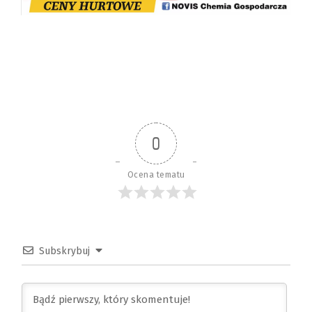
0
Ocena tematu
Subskrybuj