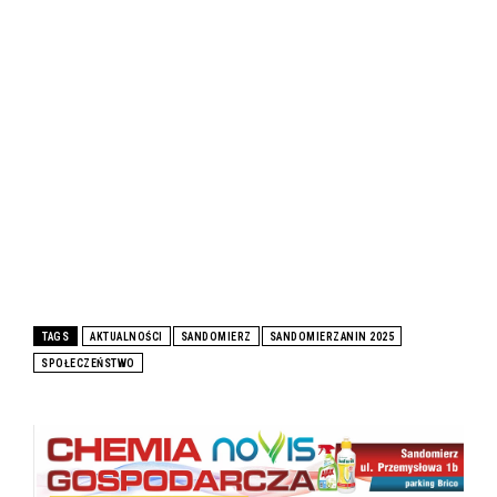
TAGS
AKTUALNOŚCI
SANDOMIERZ
SANDOMIERZANIN 2025
SPOŁECZEŃSTWO