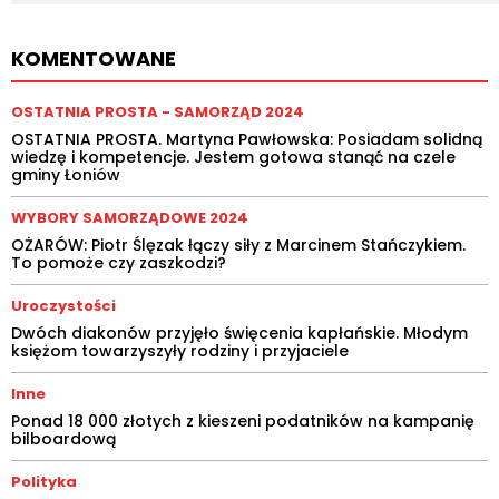
KOMENTOWANE
OSTATNIA PROSTA - SAMORZĄD 2024
OSTATNIA PROSTA. Martyna Pawłowska: Posiadam solidną
wiedzę i kompetencje. Jestem gotowa stanąć na czele
gminy Łoniów
WYBORY SAMORZĄDOWE 2024
OŻARÓW: Piotr Ślęzak łączy siły z Marcinem Stańczykiem.
To pomoże czy zaszkodzi?
Uroczystości
Dwóch diakonów przyjęło święcenia kapłańskie. Młodym
księżom towarzyszyły rodziny i przyjaciele
Inne
Ponad 18 000 złotych z kieszeni podatników na kampanię
bilboardową
Polityka