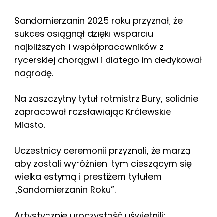
Sandomierzanin 2025 roku przyznał, że
sukces osiągnął dzięki wsparciu
najbliższych i współpracowników z
rycerskiej chorągwi i dlatego im dedykował
nagrodę.
Na zaszczytny tytuł rotmistrz Bury, solidnie
zapracował rozsławiając Królewskie
Miasto.
Uczestnicy ceremonii przyznali, że marzą
aby zostali wyróżnieni tym cieszącym się
wielka estymą i prestiżem tytułem
„Sandomierzanin Roku”.
Artystycznie uroczystość uświetnili: