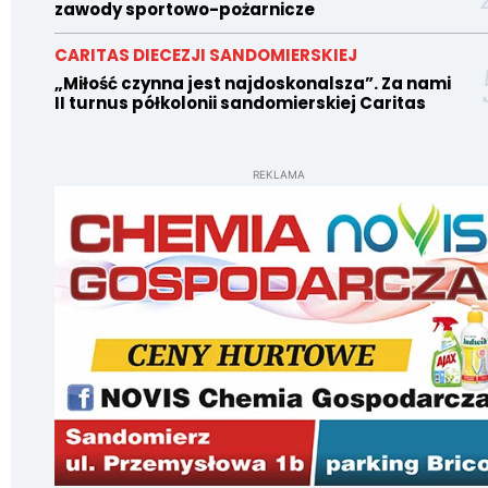
zawody sportowo-pożarnicze
CARITAS DIECEZJI SANDOMIERSKIEJ
„Miłość czynna jest najdoskonalsza”. Za nami
II turnus półkolonii sandomierskiej Caritas
REKLAMA