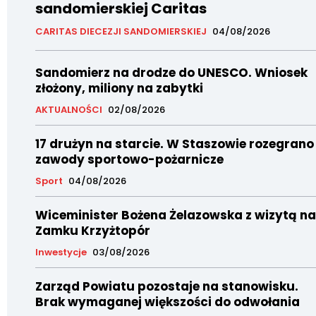
sandomierskiej Caritas
CARITAS DIECEZJI SANDOMIERSKIEJ
04/08/2026
Sandomierz na drodze do UNESCO. Wniosek
złożony, miliony na zabytki
AKTUALNOŚCI
02/08/2026
17 drużyn na starcie. W Staszowie rozegrano
zawody sportowo-pożarnicze
Sport
04/08/2026
Wiceminister Bożena Żelazowska z wizytą na
Zamku Krzyżtopór
Inwestycje
03/08/2026
Zarząd Powiatu pozostaje na stanowisku.
Brak wymaganej większości do odwołania