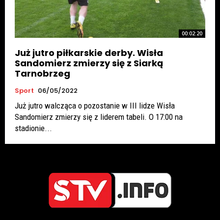
00:02:20
Już jutro piłkarskie derby. Wisła
Sandomierz zmierzy się z Siarką
Tarnobrzeg
Sport
06/05/2022
Już jutro walcząca o pozostanie w III lidze Wisła
Sandomierz zmierzy się z liderem tabeli. O 17:00 na
stadionie...