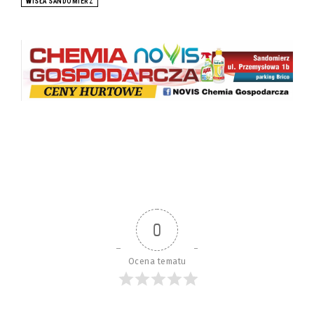
WISŁA SANDOMIERZ
0
Ocena tematu