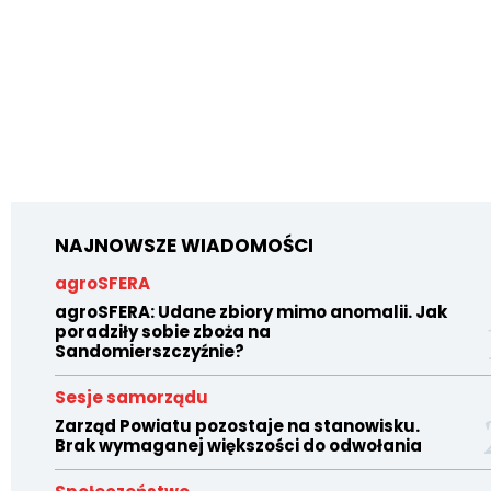
NAJNOWSZE WIADOMOŚCI
agroSFERA
agroSFERA: Udane zbiory mimo anomalii. Jak
poradziły sobie zboża na
Sandomierszczyźnie?
Sesje samorządu
Zarząd Powiatu pozostaje na stanowisku.
Brak wymaganej większości do odwołania