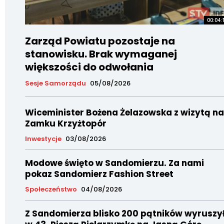
00:04:
Zarząd Powiatu pozostaje na
stanowisku. Brak wymaganej
większości do odwołania
Sesje Samorządu
05/08/2026
Wiceminister Bożena Żelazowska z wizytą na
Zamku Krzyżtopór
Inwestycje
03/08/2026
Modowe święto w Sandomierzu. Za nami
pokaz Sandomierz Fashion Street
Społeczeństwo
04/08/2026
Z Sandomierza blisko 200 pątników wyruszy