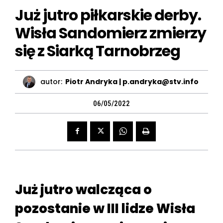
Już jutro piłkarskie derby.
Wisła Sandomierz zmierzy
się z Siarką Tarnobrzeg
autor:
Piotr Andryka | p.andryka@stv.info
06/05/2022
Już jutro walcząca o
pozostanie w III lidze Wisła