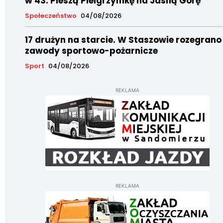
w 43. Pieszą Pielgrzymkę na Jasną Górę
Społeczeństwo
04/08/2026
17 drużyn na starcie. W Staszowie rozegrano
zawody sportowo-pożarnicze
Sport
04/08/2026
REKLAMA
REKLAMA