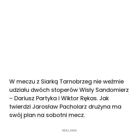
W meczu z Siarką Tarnobrzeg nie weźmie
udziału dwóch stoperów Wisły Sandomierz
– Dariusz Partyka i Wiktor Rękas. Jak
twierdzi Jarosław Pacholarz drużyna ma
swój plan na sobotni mecz.
REKLAMA