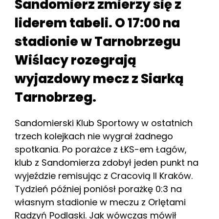
Sandomierz zmierzy się z
liderem tabeli. O 17:00 na
stadionie w Tarnobrzegu
Wiślacy rozegrają
wyjazdowy mecz z Siarką
Tarnobrzeg.
Sandomierski Klub Sportowy w ostatnich
trzech kolejkach nie wygrał żadnego
spotkania. Po porażce z ŁKS-em Łagów,
klub z Sandomierza zdobył jeden punkt na
wyjeździe remisując z Cracovią II Kraków.
Tydzień później poniósł porażkę 0:3 na
własnym stadionie w meczu z Orlętami
Radzyń Podlaski. Jak wówczas mówił