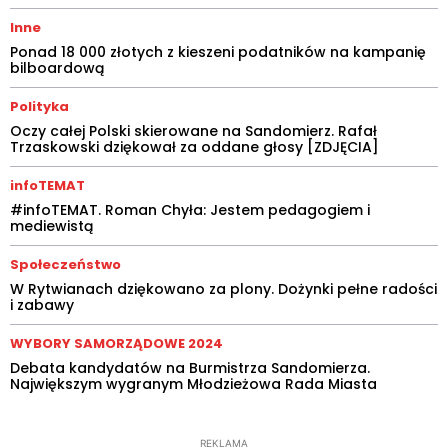
Inne
Ponad 18 000 złotych z kieszeni podatników na kampanię
bilboardową
Polityka
Oczy całej Polski skierowane na Sandomierz. Rafał
Trzaskowski dziękował za oddane głosy [ZDJĘCIA]
infoTEMAT
#infoTEMAT. Roman Chyła: Jestem pedagogiem i
mediewistą
Społeczeństwo
W Rytwianach dziękowano za plony. Dożynki pełne radości
i zabawy
WYBORY SAMORZĄDOWE 2024
Debata kandydatów na Burmistrza Sandomierza.
Największym wygranym Młodzieżowa Rada Miasta
REKLAMA