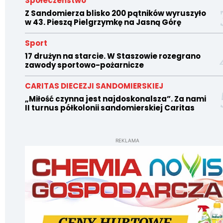
Społeczeństwo
Z Sandomierza blisko 200 pątników wyruszyło
w 43. Pieszą Pielgrzymkę na Jasną Górę
Sport
17 drużyn na starcie. W Staszowie rozegrano
zawody sportowo-pożarnicze
CARITAS DIECEZJI SANDOMIERSKIEJ
„Miłość czynna jest najdoskonalsza”. Za nami
II turnus półkolonii sandomierskiej Caritas
REKLAMA