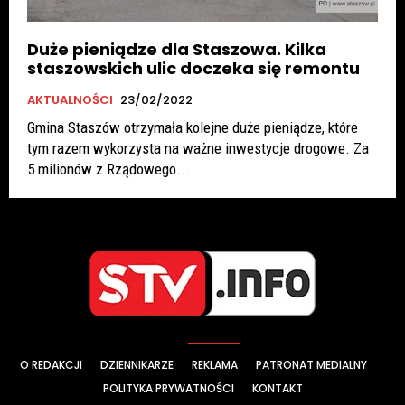
Duże pieniądze dla Staszowa. Kilka
staszowskich ulic doczeka się remontu
AKTUALNOŚCI
23/02/2022
Gmina Staszów otrzymała kolejne duże pieniądze, które
tym razem wykorzysta na ważne inwestycje drogowe. Za
5 milionów z Rządowego...
O REDAKCJI
DZIENNIKARZE
REKLAMA
PATRONAT MEDIALNY
POLITYKA PRYWATNOŚCI
KONTAKT