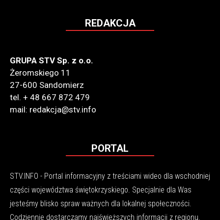
REDAKCJA
GRUPA STV Sp. z o.o.
Żeromskiego 11
27-600 Sandomierz
tel. + 48 667 872 479
mail: redakcja@stv.info
PORTAL
STV.INFO - Portal informacyjny z treściami wideo dla wschodniej
części województwa świętokrzyskiego. Specjalnie dla Was
jesteśmy blisko spraw ważnych dla lokalnej społeczności.
Codziennie dostarczamy najświeższych informacji z regionu.