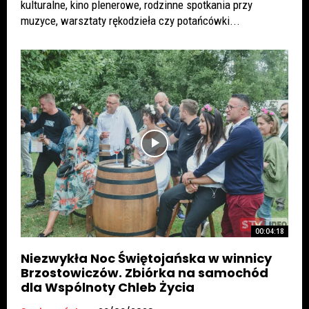
kulturalne, kino plenerowe, rodzinne spotkania przy
muzyce, warsztaty rękodzieła czy potańcówki...
00:04:18
Niezwykła Noc Świętojańska w winnicy
Brzostowiczów. Zbiórka na samochód
dla Wspólnoty Chleb Życia