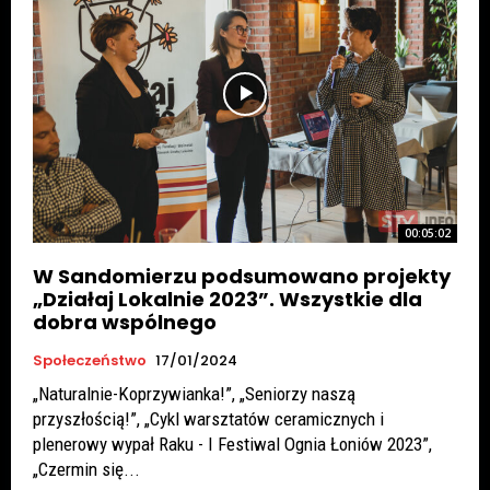
00:05:02
W Sandomierzu podsumowano projekty
„Działaj Lokalnie 2023”. Wszystkie dla
dobra wspólnego
Społeczeństwo
17/01/2024
„Naturalnie-Koprzywianka!”, „Seniorzy naszą
przyszłością!”, „Cykl warsztatów ceramicznych i
plenerowy wypał Raku - I Festiwal Ognia Łoniów 2023”,
„Czermin się...