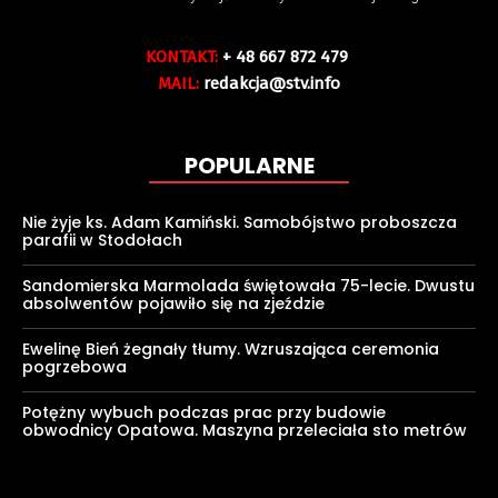
KONTAKT:
+ 48 667 872 479
MAIL:
redakcja@stv.info
POPULARNE
Nie żyje ks. Adam Kamiński. Samobójstwo proboszcza
parafii w Stodołach
Sandomierska Marmolada świętowała 75-lecie. Dwustu
absolwentów pojawiło się na zjeździe
Ewelinę Bień żegnały tłumy. Wzruszająca ceremonia
pogrzebowa
Potężny wybuch podczas prac przy budowie
obwodnicy Opatowa. Maszyna przeleciała sto metrów