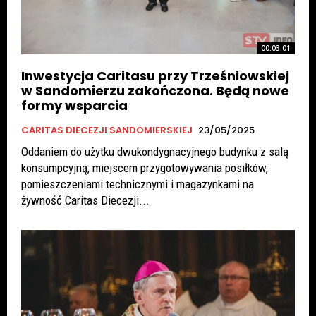
00:03:01
Inwestycja Caritasu przy Trześniowskiej
w Sandomierzu zakończona. Będą nowe
formy wsparcia
CARITAS DIECEZJI SANDOMIERSKIEJ
23/05/2025
Oddaniem do użytku dwukondygnacyjnego budynku z salą
konsumpcyjną, miejscem przygotowywania posiłków,
pomieszczeniami technicznymi i magazynkami na
żywność Caritas Diecezji...