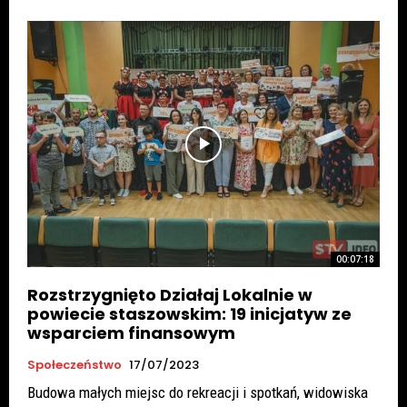
00:07:18
Rozstrzygnięto Działaj Lokalnie w
powiecie staszowskim: 19 inicjatyw ze
wsparciem finansowym
Społeczeństwo
17/07/2023
Budowa małych miejsc do rekreacji i spotkań, widowiska