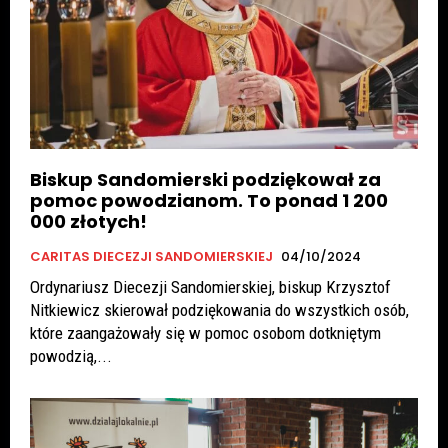
Biskup Sandomierski podziękował za
pomoc powodzianom. To ponad 1 200
000 złotych!
CARITAS DIECEZJI SANDOMIERSKIEJ
04/10/2024
Ordynariusz Diecezji Sandomierskiej, biskup Krzysztof
Nitkiewicz skierował podziękowania do wszystkich osób,
które zaangażowały się w pomoc osobom dotkniętym
powodzią,...