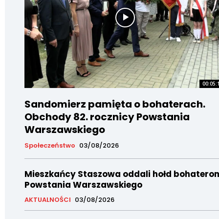
00:05:
Sandomierz pamięta o bohaterach.
Obchody 82. rocznicy Powstania
Warszawskiego
Społeczeństwo
03/08/2026
Mieszkańcy Staszowa oddali hołd bohatero
Powstania Warszawskiego
AKTUALNOŚCI
03/08/2026