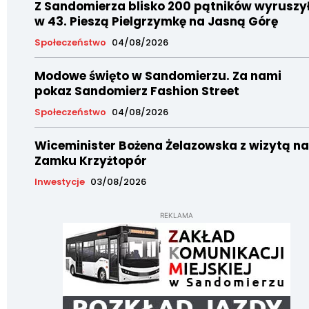
Z Sandomierza blisko 200 pątników wyruszy
w 43. Pieszą Pielgrzymkę na Jasną Górę
Społeczeństwo
04/08/2026
Modowe święto w Sandomierzu. Za nami
pokaz Sandomierz Fashion Street
Społeczeństwo
04/08/2026
Wiceminister Bożena Żelazowska z wizytą na
Zamku Krzyżtopór
Inwestycje
03/08/2026
REKLAMA