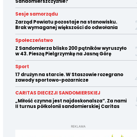
Sandomierszczyźnie?
Sesje samorządu
Zarząd Powiatu pozostaje na stanowisku.
Brak wymaganej większości do odwołania
Społeczeństwo
Z Sandomierza blisko 200 pątników wyruszyło
w 43. Pieszą Pielgrzymkę na Jasną Górę
Sport
17 drużyn na starcie. W Staszowie rozegrano
zawody sportowo-pożarnicze
CARITAS DIECEZJI SANDOMIERSKIEJ
„Miłość czynna jest najdoskonalsza”. Za nami
II turnus półkolonii sandomierskiej Caritas
REKLAMA