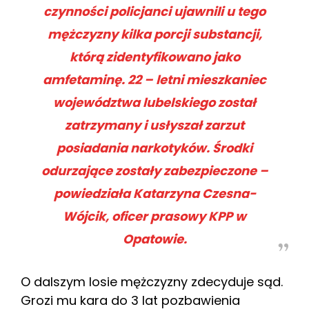
czynności policjanci ujawnili u tego
mężczyzny kilka porcji substancji,
którą zidentyfikowano jako
amfetaminę. 22 – letni mieszkaniec
województwa lubelskiego został
zatrzymany i usłyszał zarzut
posiadania narkotyków. Środki
odurzające zostały zabezpieczone –
powiedziała Katarzyna Czesna-
Wójcik, oficer prasowy KPP w
Opatowie.
O dalszym losie mężczyzny zdecyduje sąd.
Grozi mu kara do 3 lat pozbawienia