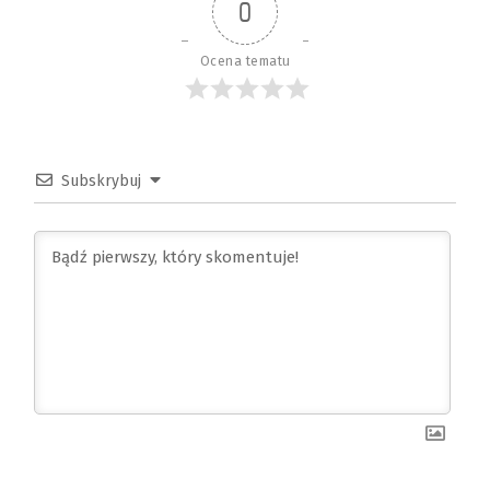
0
Ocena tematu
Subskrybuj