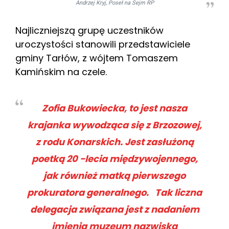
Andrzej Kryj, Poseł na Sejm RP
Najliczniejszą grupę uczestników
uroczystości stanowili przedstawiciele
gminy Tarłów, z wójtem Tomaszem
Kamińskim na czele.
Zofia Bukowiecka, to jest nasza
krajanka wywodząca się z Brzozowej,
z rodu Konarskich. Jest zasłużoną
poetką 20 -lecia międzywojennego,
jak również matką pierwszego
prokuratora generalnego. Tak liczna
delegacja związana jest z nadaniem
imienia muzeum nazwiska