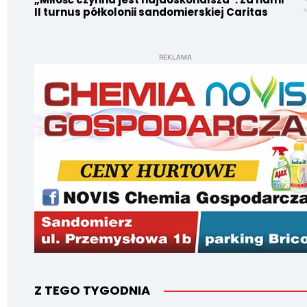
II turnus półkolonii sandomierskiej Caritas
REKLAMA
Z TEGO TYGODNIA