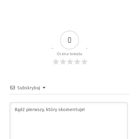
0
Ocena tematu
Subskrybuj