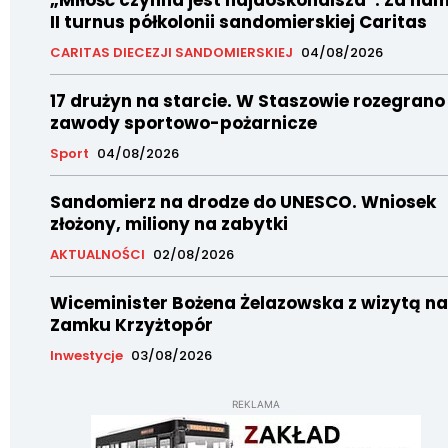
„Miłość czynna jest najdoskonalsza”. Za nam
II turnus półkolonii sandomierskiej Caritas
CARITAS DIECEZJI SANDOMIERSKIEJ
04/08/2026
17 drużyn na starcie. W Staszowie rozegrano
zawody sportowo-pożarnicze
Sport
04/08/2026
Sandomierz na drodze do UNESCO. Wniosek
złożony, miliony na zabytki
AKTUALNOŚCI
02/08/2026
Wiceminister Bożena Żelazowska z wizytą na
Zamku Krzyżtopór
Inwestycje
03/08/2026
REKLAMA