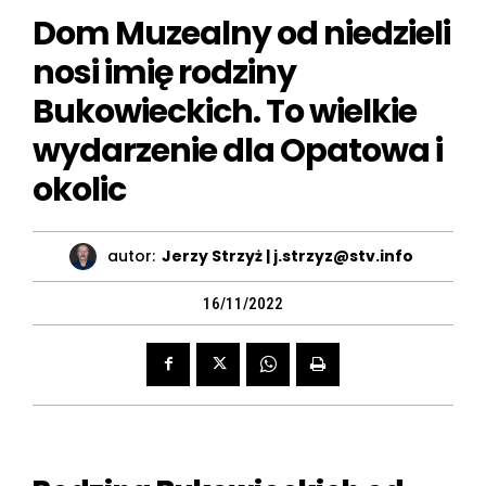
Dom Muzealny od niedzieli
nosi imię rodziny
Bukowieckich. To wielkie
wydarzenie dla Opatowa i
okolic
autor:
Jerzy Strzyż | j.strzyz@stv.info
16/11/2022