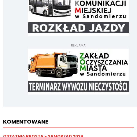
REKLAMA
KOMENTOWANE
OSTATNIA PROSTA - SAMORZĄD 2024