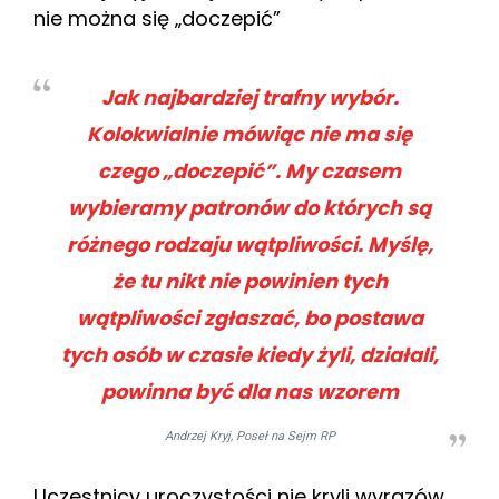
nie można się „doczepić”
Jak najbardziej trafny wybór.
Kolokwialnie mówiąc nie ma się
czego „doczepić”. My czasem
wybieramy patronów do których są
różnego rodzaju wątpliwości. Myślę,
że tu nikt nie powinien tych
wątpliwości zgłaszać, bo postawa
tych osób w czasie kiedy żyli, działali,
powinna być dla nas wzorem
Andrzej Kryj, Poseł na Sejm RP
Uczestnicy uroczystości nie kryli wyrazów