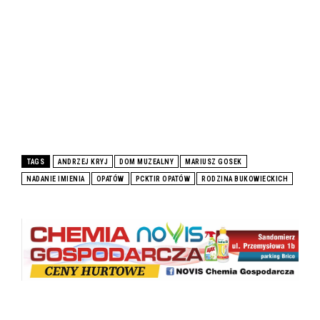
TAGS
ANDRZEJ KRYJ
DOM MUZEALNY
MARIUSZ GOSEK
NADANIE IMIENIA
OPATÓW
PCKTIR OPATÓW
RODZINA BUKOWIECKICH