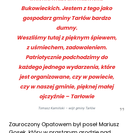
Bukowieckich. Jestem z tego jako
gospodarz gminy Tarłów bardzo
dumny.
Weszliśmy tutaj z pięknym śpiewem,
z uśmiechem, zadowoleniem.
Patriotycznie podchodzimy do
każdego jednego wydarzenia, które
jest organizowane, czy w powiecie,
czy w naszej gminie, pięknej małej
ojczyźnie – Tarłowie
Tomasz Kamiński – wójt gminy Tarłów
Zauroczony Opatowem był poseł Mariusz
Gosek, który w prastarym grodzie nad