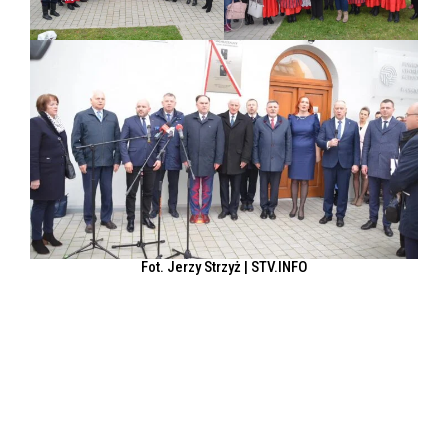
Fot. Jerzy Strzyż | STV.INFO