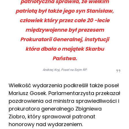
patriotyczna sprawiła, że wielkim
patriotą był także jego syn Stanisław,
człowiek który przez całe 20 -lecie
międzywojenne był prezesem
Prokuratorii Generalnej, instytucji
która dbała o majątek Skarbu
Państwa.
Andrzej Kryj, Poseł na Sejm RP
Wielkość wydarzenia podkreślił także poseł
Mariusz Gosek. Parlamentarzysta przekazał
pozdrowienia od ministra sprawiedliwości i
prokuratora generalnego Zbigniewa
Ziobro, który sprawował patronat
honorowy nad wydarzeniem.