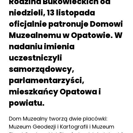
Rodzina Bukowieckich od
niedzieli, 13 listopada
oficjalnie patronuje Domowi
Muzealnemu w Opatowie. W
nadaniu imienia
uczestniczyli
samorządowcy,
parlamentarzyści,
mieszkańcy Opatowa i
powiatu.
Dom Muzealny tworzą dwie placówki:
Muzeum Geodezji i Kartografii i Muzeum