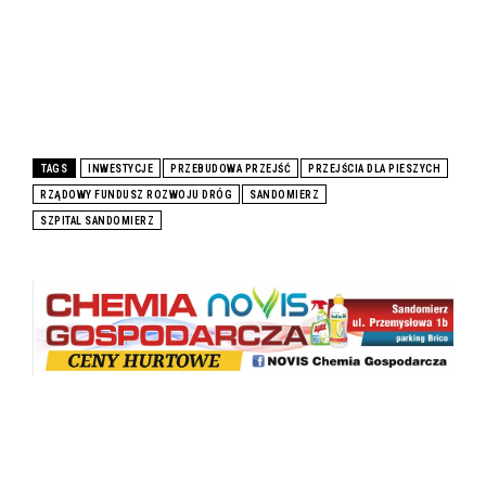
TAGS
INWESTYCJE
PRZEBUDOWA PRZEJŚĆ
PRZEJŚCIA DLA PIESZYCH
RZĄDOWY FUNDUSZ ROZWOJU DRÓG
SANDOMIERZ
SZPITAL SANDOMIERZ