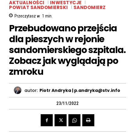
AKTUALNOŚCI
INWESTYCJE
POWIAT SANDOMIERSKI
SANDOMIERZ
Przeczytasz w
1
min.
Przebudowano przejścia
dla pieszych w rejonie
sandomierskiego szpitala.
Zobacz jak wyglądają po
zmroku
autor:
Piotr Andryka | p.andryka@stv.info
23/11/2022