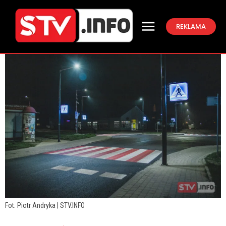
REKLAMA
Fot. Piotr Andryka | STV.INFO