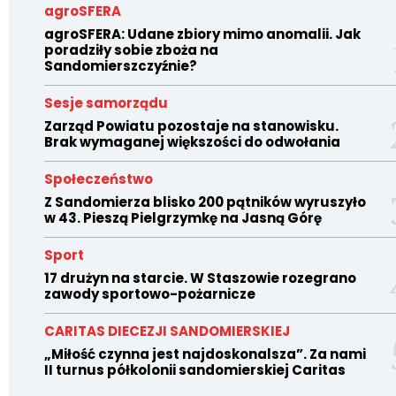
agroSFERA
agroSFERA: Udane zbiory mimo anomalii. Jak
poradziły sobie zboża na
Sandomierszczyźnie?
Sesje samorządu
Zarząd Powiatu pozostaje na stanowisku.
Brak wymaganej większości do odwołania
Społeczeństwo
Z Sandomierza blisko 200 pątników wyruszyło
w 43. Pieszą Pielgrzymkę na Jasną Górę
Sport
17 drużyn na starcie. W Staszowie rozegrano
zawody sportowo-pożarnicze
CARITAS DIECEZJI SANDOMIERSKIEJ
„Miłość czynna jest najdoskonalsza”. Za nami
II turnus półkolonii sandomierskiej Caritas