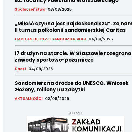
82. rocznicy Powstania Warszawskiego
Społeczeństwo
03/08/2026
„Miłość czynna jest najdoskonalsza”. Za nam
II turnus półkolonii sandomierskiej Caritas
CARITAS DIECEZJI SANDOMIERSKIEJ
04/08/2026
17 drużyn na starcie. W Staszowie rozegrano
zawody sportowo-pożarnicze
Sport
04/08/2026
Sandomierz na drodze do UNESCO. Wniosek
złożony, miliony na zabytki
AKTUALNOŚCI
02/08/2026
REKLAMA