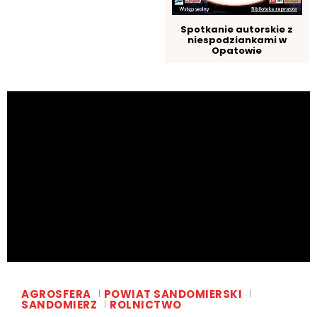
Spotkanie autorskie z
niespodziankami w
Opatowie