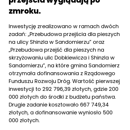
przejścia wyglądają po
zmroku.
Inwestycję zrealizowano w ramach dwóch
zadań: „Przebudowa przejścia dla pieszych
na ulicy Shinzla w Sandomierzu” oraz
„Przebudowa przejść dla pieszych na
skrzyżowaniu ulic Dobkiewicza i Shinzla w
Sandomierzu”, na które gmina Sandomierz
otrzymała dofinansowania z Rządowego
Funduszu Rozwoju Dróg. Wartość pierwszej
inwestycji to 292 796,39 złotych, gdzie 200
000 złotych do środki z budżetu państwa.
Drugie zadanie kosztowało 667 749,34
złotych, a dofinansowanie wyniosło 500
000 złotych.