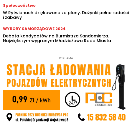
Społeczeństwo
W Rytwianach dziękowano za plony. Dożynki pełne radości
i zabawy
WYBORY SAMORZĄDOWE 2024
Debata kandydatów na Burmistrza Sandomierza.
Największym wygranym Młodzieżowa Rada Miasta
REKLAMA