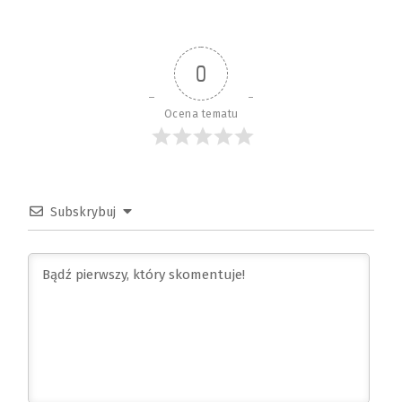
0
Ocena tematu
Subskrybuj