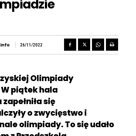
impiadzie
info
26/11/2022
rzyskiej Olimpiady
 W piątek hala
zapełniła się
lczyły o zwycięstwo i
nale olimpiady. To się udało