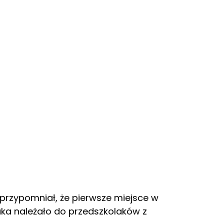
przypomniał, że pierwsze miejsce w
aka należało do przedszkolaków z