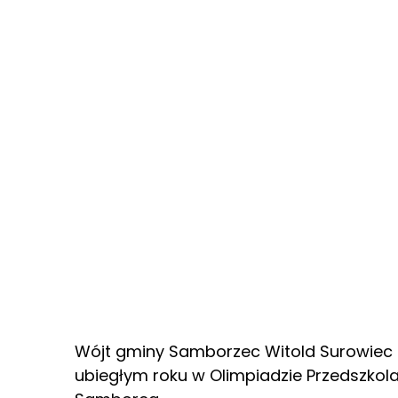
Wójt gminy Samborzec Witold Surowiec 
ubiegłym roku w Olimpiadzie Przedszkol