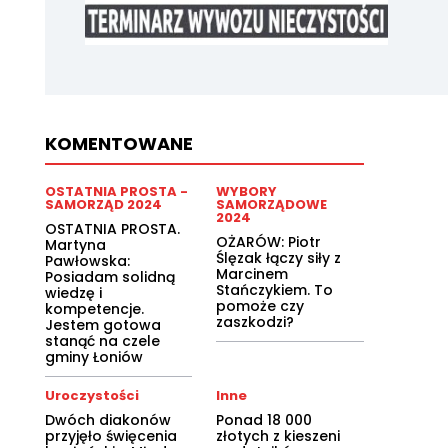
KOMENTOWANE
OSTATNIA PROSTA -
WYBORY
SAMORZĄD 2024
SAMORZĄDOWE
2024
OSTATNIA PROSTA.
OŻARÓW: Piotr
Martyna
Ślęzak łączy siły z
Pawłowska:
Marcinem
Posiadam solidną
Stańczykiem. To
wiedzę i
pomoże czy
kompetencje.
zaszkodzi?
Jestem gotowa
stanąć na czele
gminy Łoniów
Uroczystości
Inne
Dwóch diakonów
Ponad 18 000
przyjęło święcenia
złotych z kieszeni