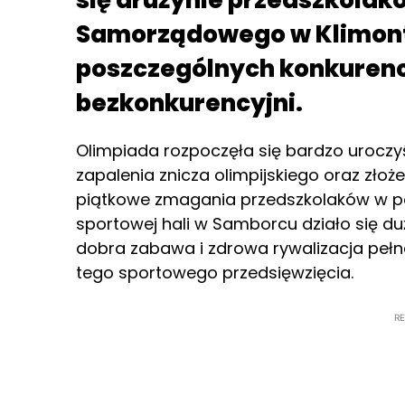
się drużynie przedszkolak
Samorządowego w Klimont
poszczególnych konkurencj
bezkonkurencyjni.
Olimpiada rozpoczęła się bardzo urocz
zapalenia znicza olimpijskiego oraz złoże
piątkowe zmagania przedszkolaków w po
sportowej hali w Samborcu działo się du
dobra zabawa i zdrowa rywalizacja pełn
tego sportowego przedsięwzięcia.
R