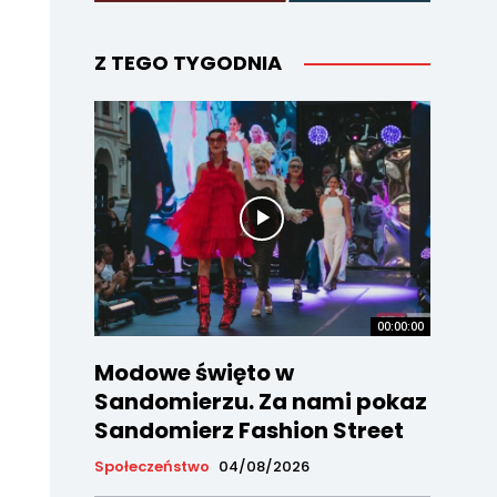
Z TEGO TYGODNIA
00:00:00
Modowe święto w
Sandomierzu. Za nami pokaz
Sandomierz Fashion Street
Społeczeństwo
04/08/2026