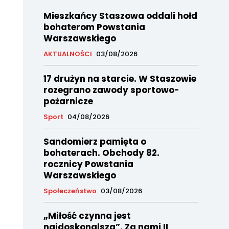
Mieszkańcy Staszowa oddali hołd
bohaterom Powstania
Warszawskiego
AKTUALNOŚCI
03/08/2026
17 drużyn na starcie. W Staszowie
rozegrano zawody sportowo-
pożarnicze
Sport
04/08/2026
Sandomierz pamięta o
bohaterach. Obchody 82.
rocznicy Powstania
Warszawskiego
Społeczeństwo
03/08/2026
„Miłość czynna jest
najdoskonalsza”. Za nami II