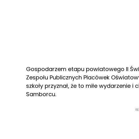
Gospodarzem etapu powiatowego II Święt
Zespołu Publicznych Placówek Oświatow
szkoły przyznał, że to miłe wydarzenie i 
Samborcu.
R