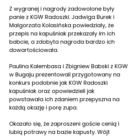
Z wygranej i nagrody zadowolone były
panie z KGW Radoszki. Jadwiga Burek i
Małgorzata Kolasińska powiedziały, że
przepis na kapuśniak przekazały im ich
babcie, a zdobyta nagroda bardzo ich
dowartościowała.
Paulina Kalembasa i Zbigniew Babski z KGW
w Bugaju prezentowali przygotowany na
konkurs podobnie jak KGW Radoszki
kapuśniak oraz opowiedzieli jak
powstawała ich zdaniem przepyszna na
każdą okazję i porę zupa.
Okazało się, że zaproszeni goście cenią i
lubią potrawy na bazie kapusty. Wójt