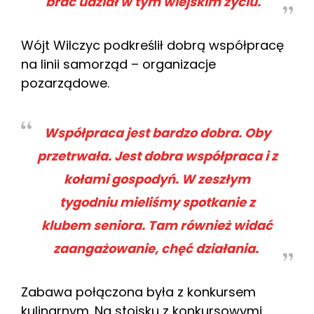
brać udział w tym wiejskim życiu.
Wójt Wilczyc podkreślił dobrą współpracę
na linii samorząd – organizacje
pozarządowe.
Współpraca jest bardzo dobra. Oby
przetrwała. Jest dobra współpraca i z
kołami gospodyń. W zeszłym
tygodniu mieliśmy spotkanie z
klubem seniora. Tam również widać
zaangażowanie, chęć działania.
Zabawa połączona była z konkursem
kulinarnym. Na stoisku z konkursowymi