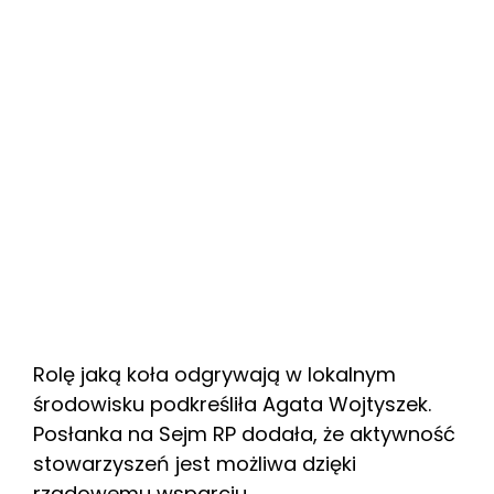
Rolę jaką koła odgrywają w lokalnym
środowisku podkreśliła Agata Wojtyszek.
Posłanka na Sejm RP dodała, że aktywność
stowarzyszeń jest możliwa dzięki
rządowemu wsparciu.