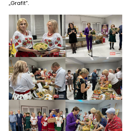
„Grafit”.