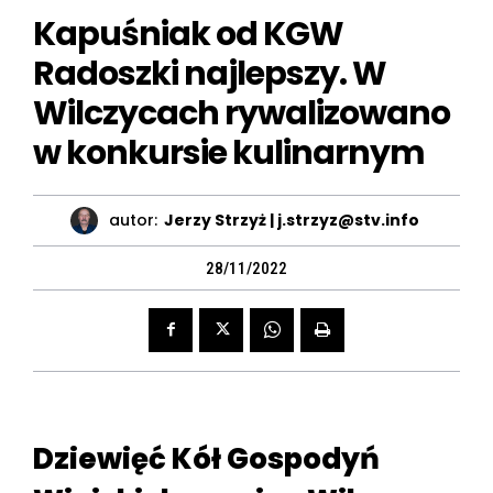
Kapuśniak od KGW
Radoszki najlepszy. W
Wilczycach rywalizowano
w konkursie kulinarnym
autor:
Jerzy Strzyż | j.strzyz@stv.info
28/11/2022
Dziewięć Kół Gospodyń