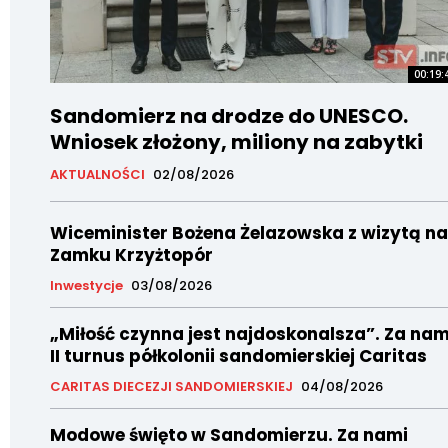
00:19:
Sandomierz na drodze do UNESCO.
Wniosek złożony, miliony na zabytki
AKTUALNOŚCI
02/08/2026
Wiceminister Bożena Żelazowska z wizytą na
Zamku Krzyżtopór
Inwestycje
03/08/2026
„Miłość czynna jest najdoskonalsza”. Za nam
II turnus półkolonii sandomierskiej Caritas
CARITAS DIECEZJI SANDOMIERSKIEJ
04/08/2026
Modowe święto w Sandomierzu. Za nami