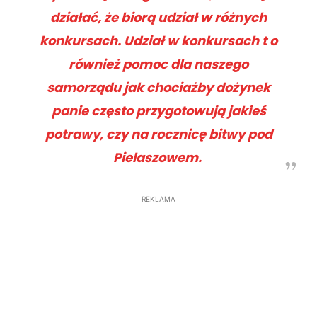
działać, że biorą udział w różnych
konkursach. Udział w konkursach t o
również pomoc dla naszego
samorządu jak chociażby dożynek
panie często przygotowują jakieś
potrawy, czy na rocznicę bitwy pod
Pielaszowem.
REKLAMA