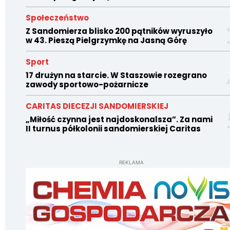
Społeczeństwo
Z Sandomierza blisko 200 pątników wyruszyło
w 43. Pieszą Pielgrzymkę na Jasną Górę
Sport
17 drużyn na starcie. W Staszowie rozegrano
zawody sportowo-pożarnicze
CARITAS DIECEZJI SANDOMIERSKIEJ
„Miłość czynna jest najdoskonalsza”. Za nami
II turnus półkolonii sandomierskiej Caritas
REKLAMA