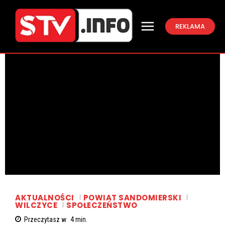
REKLAMA
AKTUALNOŚCI
POWIAT SANDOMIERSKI
WILCZYCE
SPOŁECZEŃSTWO
Przeczytasz w
4
min.