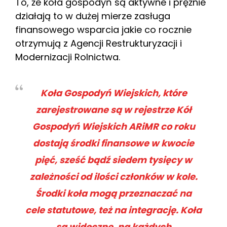
To, że koła gospodyń są aktywne i prężnie
działają to w dużej mierze zasługa
finansowego wsparcia jakie co rocznie
otrzymują z Agencji Restrukturyzacji i
Modernizacji Rolnictwa.
Koła Gospodyń Wiejskich, które
zarejestrowane są w rejestrze Kół
Gospodyń Wiejskich ARiMR co roku
dostają środki finansowe w kwocie
pięć, sześć bądź siedem tysięcy w
zależności od ilości członków w kole.
Środki koła mogą przeznaczać na
cele statutowe, też na integrację. Koła
są widoczne, na każdych