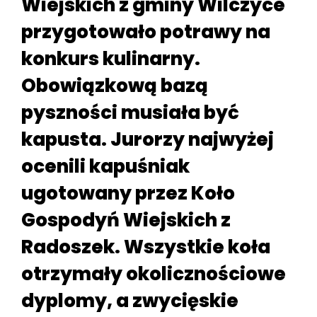
Wiejskich z gminy Wilczyce
przygotowało potrawy na
konkurs kulinarny.
Obowiązkową bazą
pyszności musiała być
kapusta. Jurorzy najwyżej
ocenili kapuśniak
ugotowany przez Koło
Gospodyń Wiejskich z
Radoszek. Wszystkie koła
otrzymały okolicznościowe
dyplomy, a zwycięskie