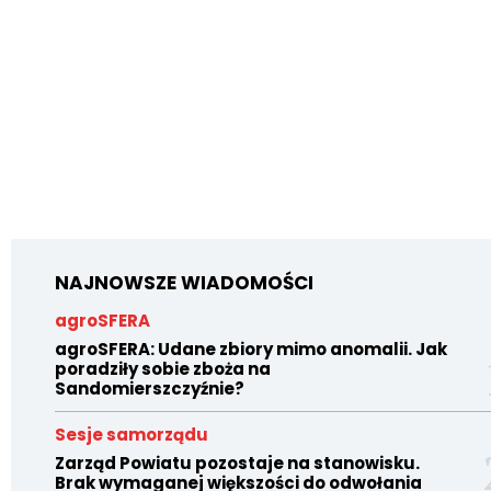
NAJNOWSZE WIADOMOŚCI
agroSFERA
agroSFERA: Udane zbiory mimo anomalii. Jak
poradziły sobie zboża na
Sandomierszczyźnie?
Sesje samorządu
Zarząd Powiatu pozostaje na stanowisku.
Brak wymaganej większości do odwołania