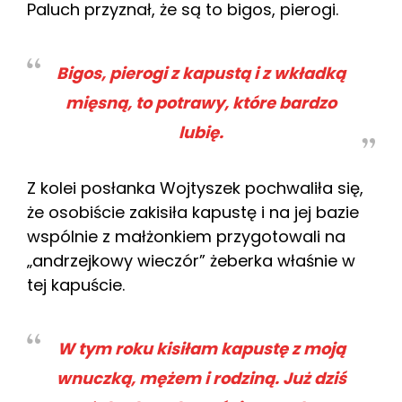
Paluch przyznał, że są to bigos, pierogi.
Bigos, pierogi z kapustą i z wkładką
mięsną, to potrawy, które bardzo
lubię.
Z kolei posłanka Wojtyszek pochwaliła się,
że osobiście zakisiła kapustę i na jej bazie
wspólnie z małżonkiem przygotowali na
„andrzejkowy wieczór” żeberka właśnie w
tej kapuście.
W tym roku kisiłam kapustę z moją
wnuczką, mężem i rodziną. Już dziś