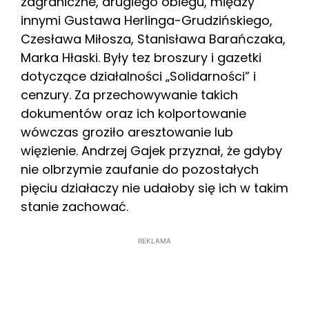
zagraniczne, drugiego obiegu, między
innymi Gustawa Herlinga-Grudzińskiego,
Czesława Miłosza, Stanisława Barańczaka,
Marka Hłaski. Były tez broszury i gazetki
dotyczące działalności „Solidarności” i
cenzury. Za przechowywanie takich
dokumentów oraz ich kolportowanie
wówczas groziło aresztowanie lub
więzienie. Andrzej Gajek przyznał, że gdyby
nie olbrzymie zaufanie do pozostałych
pięciu działaczy nie udałoby się ich w takim
stanie zachować.
REKLAMA