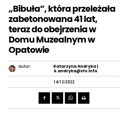
„Bibuła”, która przeleżała
zabetonowana 41 lat,
teraz do obejrzenia w
Domu Muzealnym w
Opatowie
autor:
Katarzyna Andryka |
k.andryka@stv.info
14/12/2022