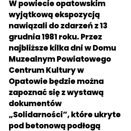
W powiecie opatowskim
wyjątkową ekspozycją
nawiązali do zdarzeń z 13
grudnia 1981 roku. Przez
najbliższe kilka dni w Domu
Muzealnym Powiatowego
Centrum Kultury w
Opatowie będzie można
zapoznać się z wystawą
dokumentów
„Solidarności”, które ukryte
pod betonową podłogą