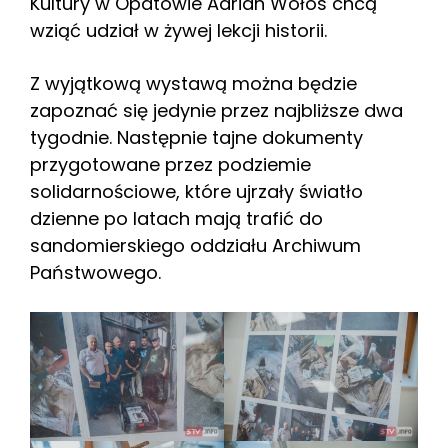
Kultury w Opatowie Adrian Wołos chcą
wziąć udział w żywej lekcji historii.
Z wyjątkową wystawą można będzie
zapoznać się jedynie przez najbliższe dwa
tygodnie. Następnie tajne dokumenty
przygotowane przez podziemie
solidarnościowe, które ujrzały światło
dzienne po latach mają trafić do
sandomierskiego oddziału Archiwum
Państwowego.