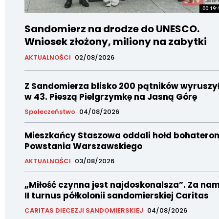
00:19:
Sandomierz na drodze do UNESCO.
Wniosek złożony, miliony na zabytki
AKTUALNOŚCI
02/08/2026
Z Sandomierza blisko 200 pątników wyruszy
w 43. Pieszą Pielgrzymkę na Jasną Górę
Społeczeństwo
04/08/2026
Mieszkańcy Staszowa oddali hołd bohatero
Powstania Warszawskiego
AKTUALNOŚCI
03/08/2026
„Miłość czynna jest najdoskonalsza”. Za nam
II turnus półkolonii sandomierskiej Caritas
CARITAS DIECEZJI SANDOMIERSKIEJ
04/08/2026