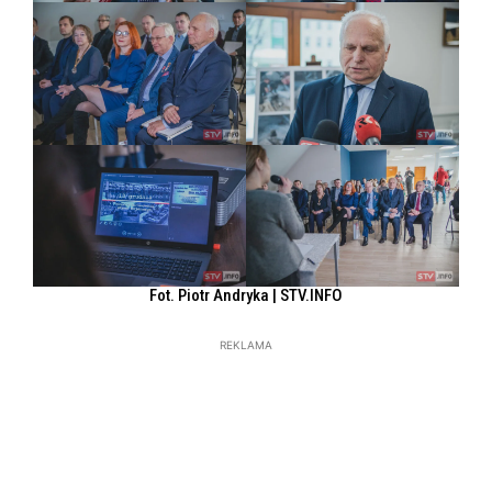
Fot. Piotr Andryka | STV.INFO
REKLAMA