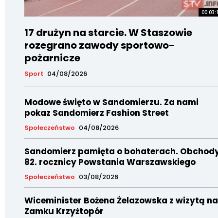
00:03:
17 drużyn na starcie. W Staszowie
rozegrano zawody sportowo-
pożarnicze
Sport
04/08/2026
Modowe święto w Sandomierzu. Za nami
pokaz Sandomierz Fashion Street
Społeczeństwo
04/08/2026
Sandomierz pamięta o bohaterach. Obchod
82. rocznicy Powstania Warszawskiego
Społeczeństwo
03/08/2026
Wiceminister Bożena Żelazowska z wizytą na
Zamku Krzyżtopór