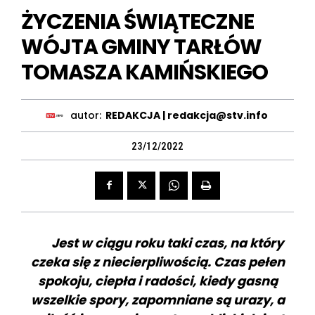
ŻYCZENIA ŚWIĄTECZNE
WÓJTA GMINY TARŁÓW
TOMASZA KAMIŃSKIEGO
autor:
REDAKCJA | redakcja@stv.info
23/12/2022
Jest w ciągu roku taki czas, na który
czeka się z niecierpliwością. Czas pełen
spokoju, ciepła i radości, kiedy gasną
wszelkie spory, zapomniane są urazy, a