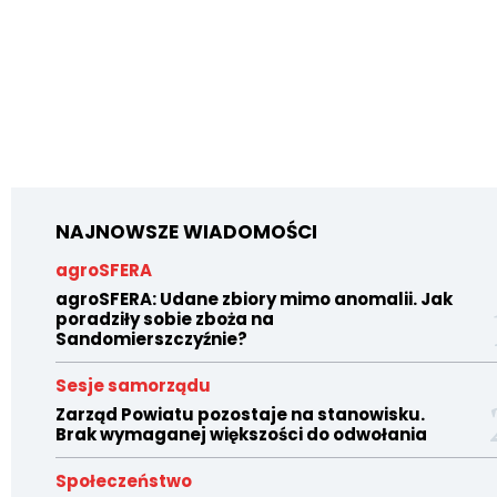
NAJNOWSZE WIADOMOŚCI
agroSFERA
agroSFERA: Udane zbiory mimo anomalii. Jak
poradziły sobie zboża na
Sandomierszczyźnie?
Sesje samorządu
Zarząd Powiatu pozostaje na stanowisku.
Brak wymaganej większości do odwołania
Społeczeństwo