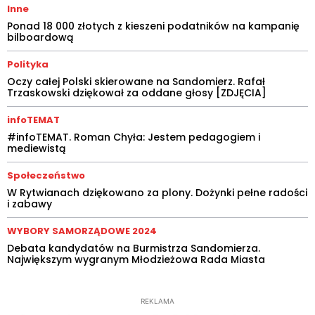
Inne
Ponad 18 000 złotych z kieszeni podatników na kampanię
bilboardową
Polityka
Oczy całej Polski skierowane na Sandomierz. Rafał
Trzaskowski dziękował za oddane głosy [ZDJĘCIA]
infoTEMAT
#infoTEMAT. Roman Chyła: Jestem pedagogiem i
mediewistą
Społeczeństwo
W Rytwianach dziękowano za plony. Dożynki pełne radości
i zabawy
WYBORY SAMORZĄDOWE 2024
Debata kandydatów na Burmistrza Sandomierza.
Największym wygranym Młodzieżowa Rada Miasta
REKLAMA