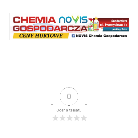
0
Ocena tematu