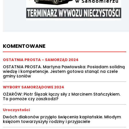
KOMENTOWANE
OSTATNIA PROSTA - SAMORZĄD 2024
OSTATNIA PROSTA. Martyna Pawłowska: Posiadam solidną
wiedzę i kompetencje. Jestem gotowa stanąć na czele
gminy Łoniów
WYBORY SAMORZĄDOWE 2024
OŻARÓW: Piotr Ślęzak łączy siły z Marcinem Stańczykiem.
To pomoże czy zaszkodzi?
Uroczystości
Dwóch diakonów przyjęło święcenia kapłańskie. Młodym
księżom towarzyszyły rodziny i przyjaciele