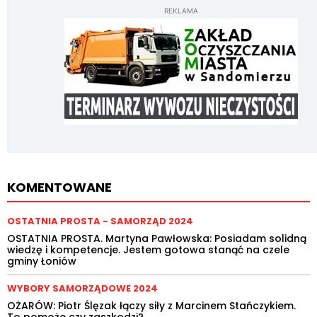
REKLAMA
KOMENTOWANE
OSTATNIA PROSTA - SAMORZĄD 2024
OSTATNIA PROSTA. Martyna Pawłowska: Posiadam solidną
wiedzę i kompetencje. Jestem gotowa stanąć na czele
gminy Łoniów
WYBORY SAMORZĄDOWE 2024
OŻARÓW: Piotr Ślęzak łączy siły z Marcinem Stańczykiem.
To pomoże czy zaszkodzi?