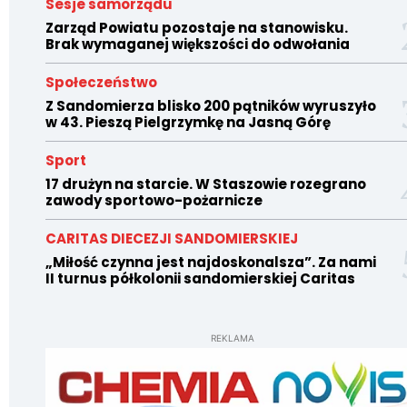
Sesje samorządu
Zarząd Powiatu pozostaje na stanowisku.
Brak wymaganej większości do odwołania
Społeczeństwo
Z Sandomierza blisko 200 pątników wyruszyło
w 43. Pieszą Pielgrzymkę na Jasną Górę
Sport
17 drużyn na starcie. W Staszowie rozegrano
zawody sportowo-pożarnicze
CARITAS DIECEZJI SANDOMIERSKIEJ
„Miłość czynna jest najdoskonalsza”. Za nami
II turnus półkolonii sandomierskiej Caritas
REKLAMA