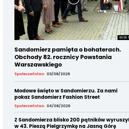
00:05:
Sandomierz pamięta o bohaterach.
Obchody 82. rocznicy Powstania
Warszawskiego
Społeczeństwo
03/08/2026
Modowe święto w Sandomierzu. Za nami
pokaz Sandomierz Fashion Street
Społeczeństwo
04/08/2026
Z Sandomierza blisko 200 pątników wyruszy
w 43. Pieszą Pielgrzymkę na Jasną Górę