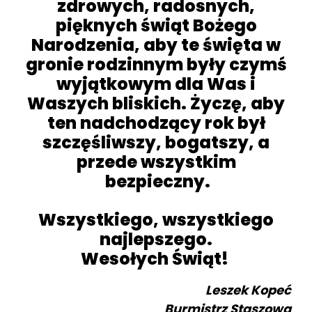
zdrowych, radosnych,
pięknych świąt Bożego
Narodzenia, aby te święta w
gronie rodzinnym były czymś
wyjątkowym dla Was i
Waszych bliskich. Życzę, aby
ten nadchodzący rok był
szczęśliwszy, bogatszy, a
przede wszystkim
bezpieczny.
Wszystkiego, wszystkiego
najlepszego.
Wesołych Świąt!
Leszek Kopeć
Burmistrz Staszowa