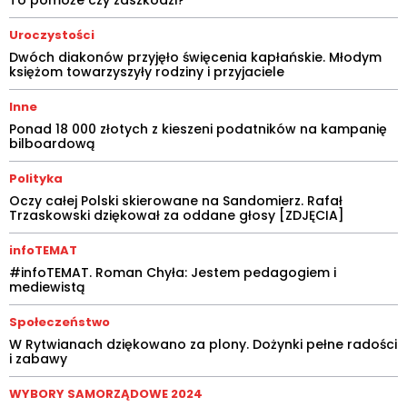
Uroczystości
Dwóch diakonów przyjęło święcenia kapłańskie. Młodym
księżom towarzyszyły rodziny i przyjaciele
Inne
Ponad 18 000 złotych z kieszeni podatników na kampanię
bilboardową
Polityka
Oczy całej Polski skierowane na Sandomierz. Rafał
Trzaskowski dziękował za oddane głosy [ZDJĘCIA]
infoTEMAT
#infoTEMAT. Roman Chyła: Jestem pedagogiem i
mediewistą
Społeczeństwo
W Rytwianach dziękowano za plony. Dożynki pełne radości
i zabawy
WYBORY SAMORZĄDOWE 2024