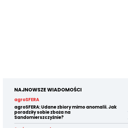
NAJNOWSZE WIADOMOŚCI
agroSFERA
agroSFERA: Udane zbiory mimo anomalii. Jak
poradziły sobie zboża na
Sandomierszczyźnie?