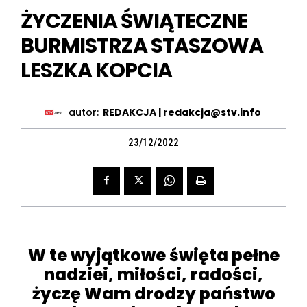
ŻYCZENIA ŚWIĄTECZNE
BURMISTRZA STASZOWA
LESZKA KOPCIA
autor:
REDAKCJA | redakcja@stv.info
23/12/2022
W te wyjątkowe święta pełne
nadziei, miłości, radości,
życzę Wam drodzy państwo