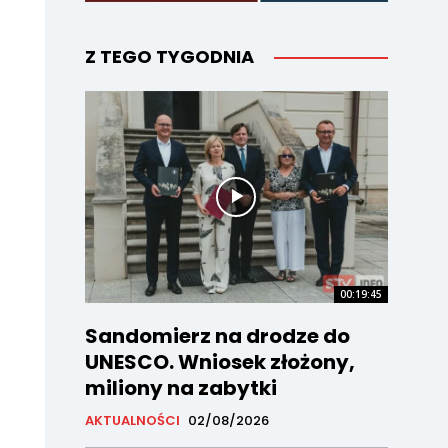
Z TEGO TYGODNIA
00:19:45
Sandomierz na drodze do
UNESCO. Wniosek złożony,
miliony na zabytki
AKTUALNOŚCI
02/08/2026