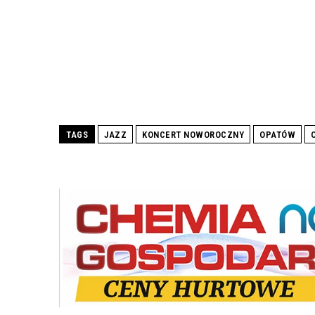
TAGS
JAZZ
KONCERT NOWOROCZNY
OPATÓW