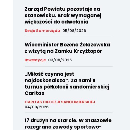
Zarząd Powiatu pozostaje na
stanowisku. Brak wymaganej
większości do odwołania
Sesje Samorządu
05/08/2026
Wiceminister Bożena Żelazowska
z wizytą na Zamku Krzyżtopór
Inwestycje
03/08/2026
„Miłość czynna jest
najdoskonalsza”. Za nami II
turnus półkolonii sandomierskiej
Caritas
CARITAS DIECEZJI SANDOMIERSKIEJ
04/08/2026
17 drużyn na starcie. W Staszowie
rozegrano zawody sportowo-