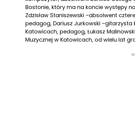
Bostonie, który ma na koncie występy na
Zdzisław Staniszewski –absolwent czterec
pedagog, Dariusz Jurkowski –gitarzysta
Katowicach, pedagog, Łukasz Malinowski
Muzycznej w Katowicach, od wielu lat gr
R