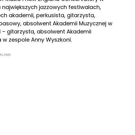
 największych jazzowych festiwalach,
h akademii, perkusista, gitarzysta,
 basowy, absolwent Akademii Muzycznej w
 – gitarzysta, absolwent Akademii
a w zespole Anny Wyszkoni.
EKLAMA