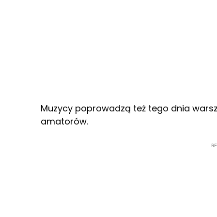
Muzycy poprowadzą też tego dnia warszta
amatorów.
R