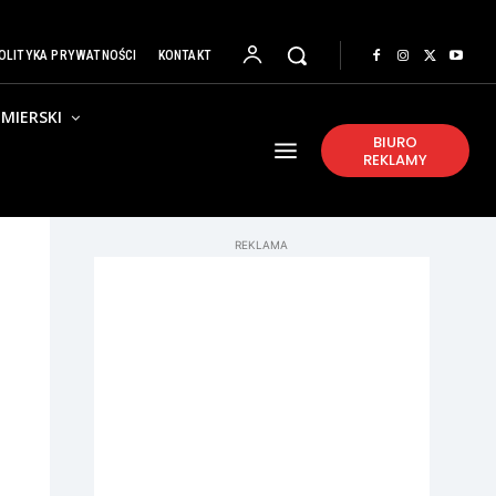
OLITYKA PRYWATNOŚCI
KONTAKT
MIERSKI
BIURO
REKLAMY
REKLAMA