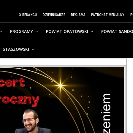
O REDAKCJI
DZIENNIKARZE
REKLAMA
PATRONAT MEDIALNY
P
PROGRAMY
POWIAT OPATOWSKI
POWIAT SANDO
T STASZOWSKI