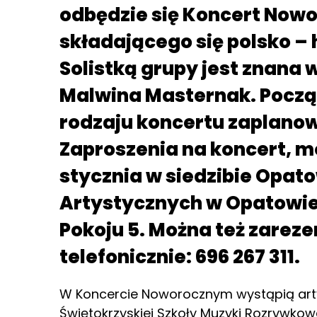
odbędzie się Koncert Now
składającego się polsko –
Solistką grupy jest znana 
Malwina Masternak. Począ
rodzaju koncertu zaplanow
Zaproszenia na koncert, m
stycznia w siedzibie Opato
Artystycznych w Opatowie,
Pokoju 5. Można też zarez
telefonicznie: 696 267 311.
W Koncercie Noworocznym wystąpią artyś
Świętokrzyskiej Szkoły Muzyki Rozrywkow