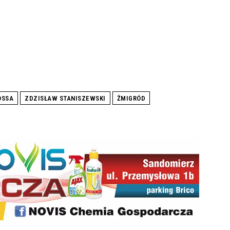
OSSA
ZDZISŁAW STANISZEWSKI
ŻMIGRÓD