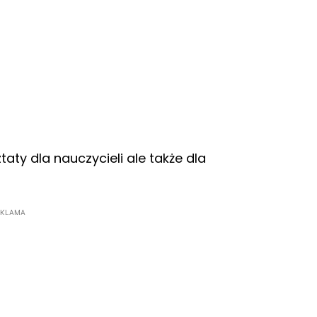
ty dla nauczycieli ale także dla
EKLAMA