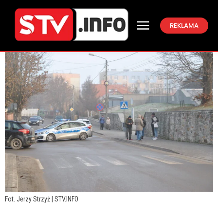
REKLAMA
Fot. Jerzy Strzyż | STV.INFO