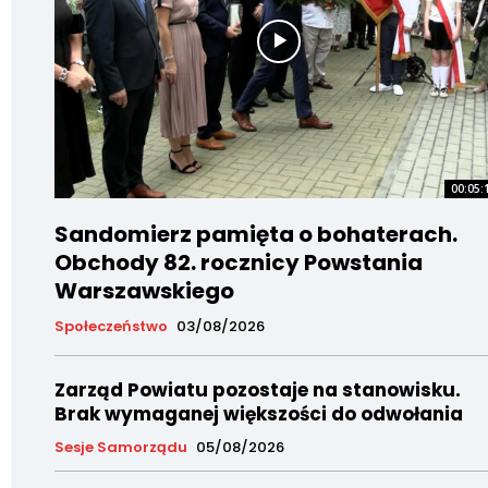
00:05:
Sandomierz pamięta o bohaterach.
Obchody 82. rocznicy Powstania
Warszawskiego
Społeczeństwo
03/08/2026
Zarząd Powiatu pozostaje na stanowisku.
Brak wymaganej większości do odwołania
Sesje Samorządu
05/08/2026