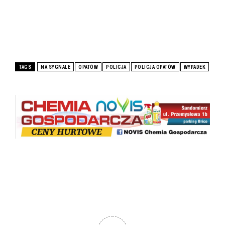
TAGS
NA SYGNALE
OPATÓW
POLICJA
POLICJA OPATÓW
WYPADEK