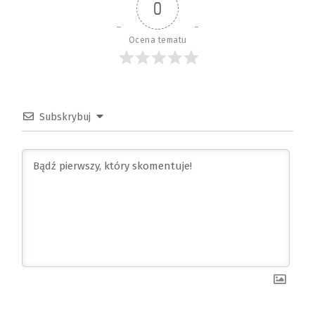
0
Ocena tematu
Subskrybuj