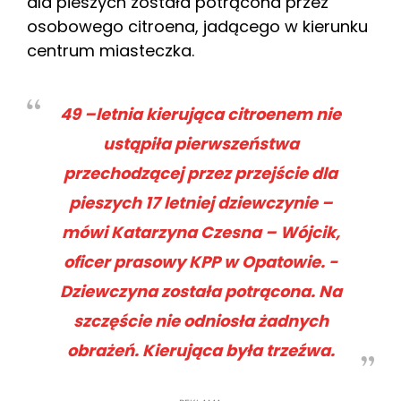
dla pieszych została potrącona przez
osobowego citroena, jadącego w kierunku
centrum miasteczka.
49 –letnia kierująca citroenem nie
ustąpiła pierwszeństwa
przechodzącej przez przejście dla
pieszych 17 letniej dziewczynie –
mówi Katarzyna Czesna – Wójcik,
oficer prasowy KPP w Opatowie. -
Dziewczyna została potrącona. Na
szczęście nie odniosła żadnych
obrażeń. Kierująca była trzeźwa.