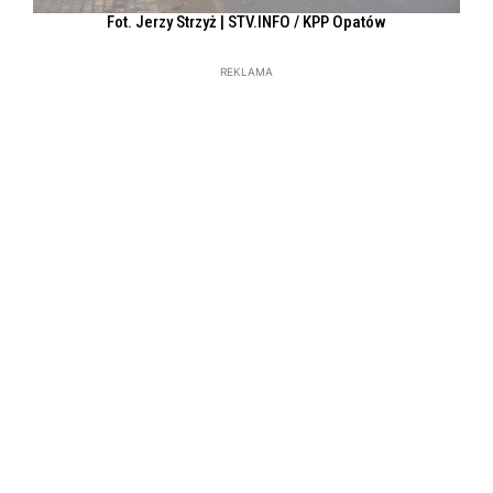
Fot. Jerzy Strzyż | STV.INFO / KPP Opatów
REKLAMA