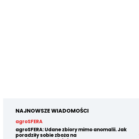
NAJNOWSZE WIADOMOŚCI
agroSFERA
agroSFERA: Udane zbiory mimo anomalii. Jak
poradziły sobie zboża na