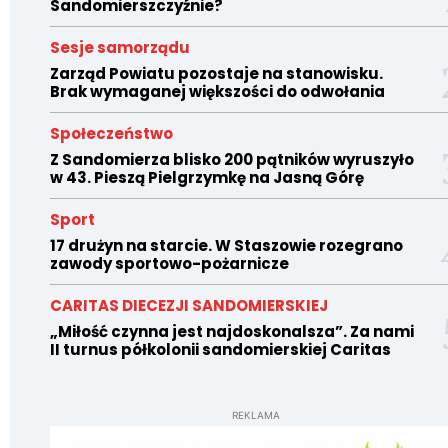
Sandomierszczyźnie?
Sesje samorządu
Zarząd Powiatu pozostaje na stanowisku.
Brak wymaganej większości do odwołania
Społeczeństwo
Z Sandomierza blisko 200 pątników wyruszyło
w 43. Pieszą Pielgrzymkę na Jasną Górę
Sport
17 drużyn na starcie. W Staszowie rozegrano
zawody sportowo-pożarnicze
CARITAS DIECEZJI SANDOMIERSKIEJ
„Miłość czynna jest najdoskonalsza”. Za nami
II turnus półkolonii sandomierskiej Caritas
REKLAMA