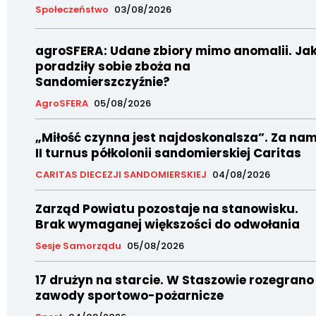
Społeczeństwo
03/08/2026
agroSFERA: Udane zbiory mimo anomalii. Ja
poradziły sobie zboża na
Sandomierszczyźnie?
AgroSFERA
05/08/2026
„Miłość czynna jest najdoskonalsza”. Za nam
II turnus półkolonii sandomierskiej Caritas
CARITAS DIECEZJI SANDOMIERSKIEJ
04/08/2026
Zarząd Powiatu pozostaje na stanowisku.
Brak wymaganej większości do odwołania
Sesje Samorządu
05/08/2026
17 drużyn na starcie. W Staszowie rozegrano
zawody sportowo-pożarnicze