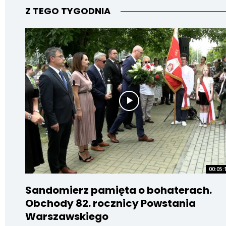
Z TEGO TYGODNIA
00:05:
Sandomierz pamięta o bohaterach.
Obchody 82. rocznicy Powstania
Warszawskiego