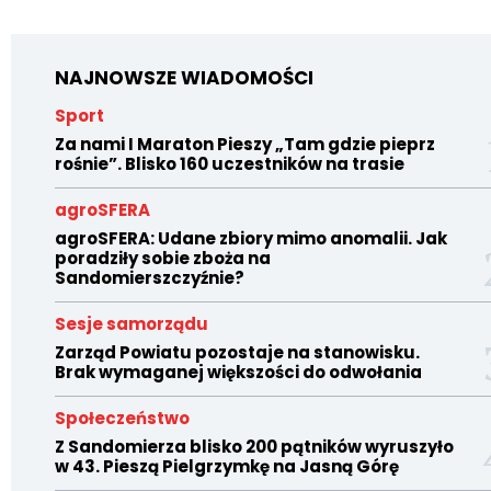
NAJNOWSZE WIADOMOŚCI
Sport
Za nami I Maraton Pieszy „Tam gdzie pieprz
rośnie”. Blisko 160 uczestników na trasie
agroSFERA
agroSFERA: Udane zbiory mimo anomalii. Jak
poradziły sobie zboża na
Sandomierszczyźnie?
Sesje samorządu
Zarząd Powiatu pozostaje na stanowisku.
Brak wymaganej większości do odwołania
Społeczeństwo
Z Sandomierza blisko 200 pątników wyruszyło
w 43. Pieszą Pielgrzymkę na Jasną Górę