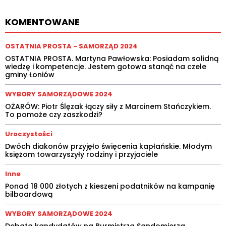
KOMENTOWANE
OSTATNIA PROSTA - SAMORZĄD 2024
OSTATNIA PROSTA. Martyna Pawłowska: Posiadam solidną
wiedzę i kompetencje. Jestem gotowa stanąć na czele
gminy Łoniów
WYBORY SAMORZĄDOWE 2024
OŻARÓW: Piotr Ślęzak łączy siły z Marcinem Stańczykiem.
To pomoże czy zaszkodzi?
Uroczystości
Dwóch diakonów przyjęło święcenia kapłańskie. Młodym
księżom towarzyszyły rodziny i przyjaciele
Inne
Ponad 18 000 złotych z kieszeni podatników na kampanię
bilboardową
WYBORY SAMORZĄDOWE 2024