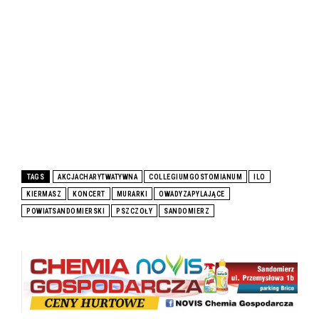
TAGS
AKCJACHARYTWATYWNA
COLLEGIUMGOSTOMIANUM
ILO
KIERMASZ
KONCERT
MURARKI
OWADYZAPYLAJĄCE
POWIATSANDOMIERSKI
PSZCZOŁY
SANDOMIERZ