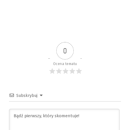
0
Ocena tematu
Subskrybuj