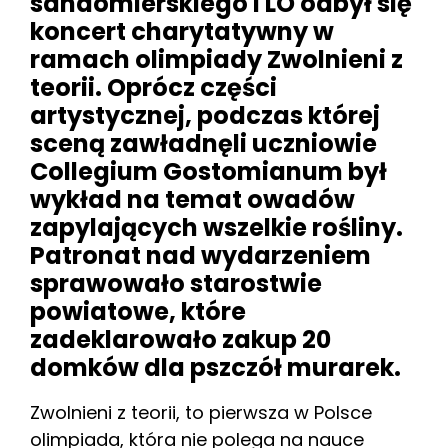
sandomierskiego I LO odbył się
koncert charytatywny w
ramach olimpiady Zwolnieni z
teorii. Oprócz części
artystycznej, podczas której
sceną zawładnęli uczniowie
Collegium Gostomianum był
wykład na temat owadów
zapylających wszelkie rośliny.
Patronat nad wydarzeniem
sprawowało starostwie
powiatowe, które
zadeklarowało zakup 20
domków dla pszczół murarek.
Zwolnieni z teorii, to pierwsza w Polsce
olimpiada, która nie polega na nauce