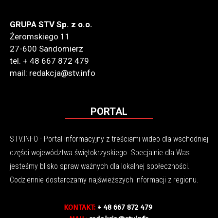
GRUPA STV Sp. z o.o.
Żeromskiego 11
27-600 Sandomierz
tel. + 48 667 872 479
mail: redakcja@stv.info
PORTAL
STV.INFO - Portal informacyjny z treściami wideo dla wschodniej
części województwa świętokrzyskiego. Specjalnie dla Was
jesteśmy blisko spraw ważnych dla lokalnej społeczności.
Codziennie dostarczamy najświeższych informacji z regionu.
KONTAKT:
+ 48 667 872 479