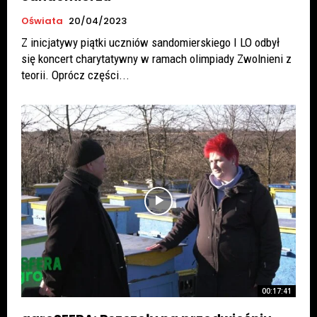
Oświata
20/04/2023
Z inicjatywy piątki uczniów sandomierskiego I LO odbył
się koncert charytatywny w ramach olimpiady Zwolnieni z
teorii. Oprócz części...
00:17:41