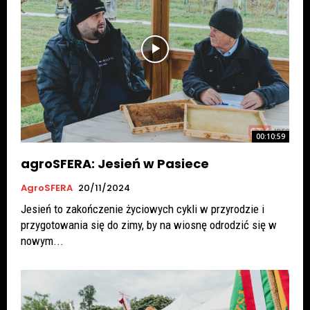
00:10:59
agroSFERA: Jesień w Pasiece
AgroSFERA
20/11/2024
Jesień to zakończenie życiowych cykli w przyrodzie i
przygotowania się do zimy, by na wiosnę odrodzić się w
nowym...