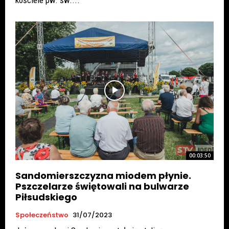
00:03:50
Sandomierszczyzna miodem płynie.
Pszczelarze świętowali na bulwarze
Piłsudskiego
Społeczeństwo
31/07/2023