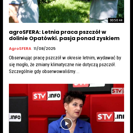
00:50:44
agroSFERA: Letnia praca pszczół w
dolinie Opatówki. pasja ponad zyskiem
AgroSFERA
11/08/2025
Obserwując pracę pszczół w okresie letnim, wydawać by
się mogło, że zmiany klimatyczne nie dotyczą pszczół.
Szczególnie gdy obserwowaliśmy...