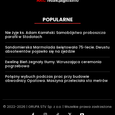
MAIL:
redakcja@stv.info
POPULARNE
Nie żyje ks. Adam Kamiński. Samobójstwo proboszcza
parafii w Stodołach
Sandomierska Marmolada świętowała 75-lecie. Dwustu
absolwentów pojawiło się na zjeździe
Ewelinę Bień żegnały tłumy. Wzruszająca ceremonia
pogrzebowa
Potężny wybuch podczas prac przy budowie
obwodnicy Opatowa. Maszyna przeleciała sto metrów
© 2022-2026 | GRUPA STV Sp. z o.o. | Wszelkie prawa zastrzeżone.