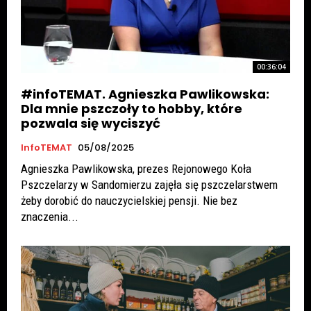
00:36:04
#infoTEMAT. Agnieszka Pawlikowska:
Dla mnie pszczoły to hobby, które
pozwala się wyciszyć
InfoTEMAT
05/08/2025
Agnieszka Pawlikowska, prezes Rejonowego Koła
Pszczelarzy w Sandomierzu zajęła się pszczelarstwem
żeby dorobić do nauczycielskiej pensji. Nie bez
znaczenia...