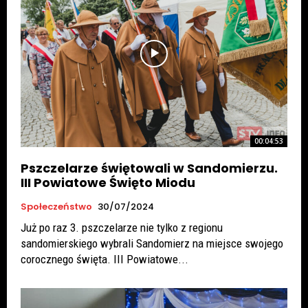
00:04:53
Pszczelarze świętowali w Sandomierzu.
III Powiatowe Święto Miodu
Społeczeństwo
30/07/2024
Już po raz 3. pszczelarze nie tylko z regionu
sandomierskiego wybrali Sandomierz na miejsce swojego
corocznego święta. III Powiatowe...