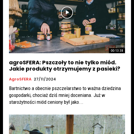
00:13:38
agroSFERA: Pszczoły to nie tylko miód.
Jakie produkty otrzymujemy z pasieki?
AgroSFERA
27/11/2024
Bartnictwo a obecnie pszczelarstwo to ważna dziedzina
gospodarki, chociaż dziś mniej doceniana. Już w
starożytności miód ceniony był jako...