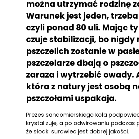
można utrzymać rodzinę za
Warunek jest jeden, trzeb
czyli ponad 80 uli. Mając t
czuje stabilizacji, bo nigdy
pszczelich zostanie w pasi
pszczelarze dbają o pszczoł
zaraza i wytrzebić owady.
która z natury jest osobą 
pszczołami uspakaja.
Prezes sandomierskiego koła podpowiedzi
krystalizuje, a po odwirowaniu podczas p
że słodki surowiec jest dobrej jakości.