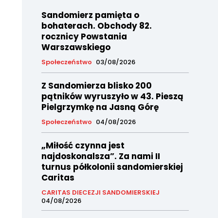
Sandomierz pamięta o
bohaterach. Obchody 82.
rocznicy Powstania
Warszawskiego
Społeczeństwo
03/08/2026
Z Sandomierza blisko 200
pątników wyruszyło w 43. Pieszą
Pielgrzymkę na Jasną Górę
Społeczeństwo
04/08/2026
„Miłość czynna jest
najdoskonalsza”. Za nami II
turnus półkolonii sandomierskiej
Caritas
CARITAS DIECEZJI SANDOMIERSKIEJ
04/08/2026