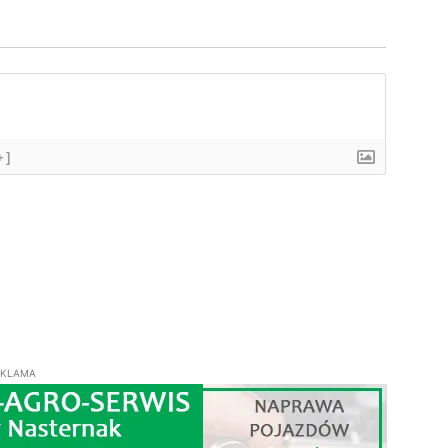
+]
EKLAMA