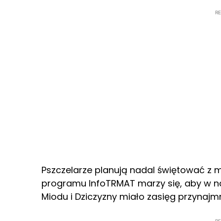
R
Pszczelarze planują nadal świętować z myś
programu InfoTRMAT marzy się, aby w n
Miodu i Dziczyzny miało zasięg przynajmn