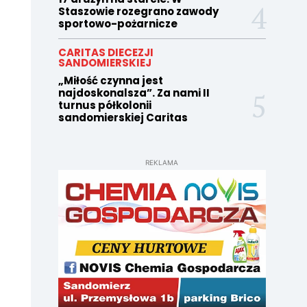
Staszowie rozegrano zawody
sportowo-pożarnicze
CARITAS DIECEZJI
SANDOMIERSKIEJ
„Miłość czynna jest
najdoskonalsza”. Za nami II
turnus półkolonii
sandomierskiej Caritas
REKLAMA