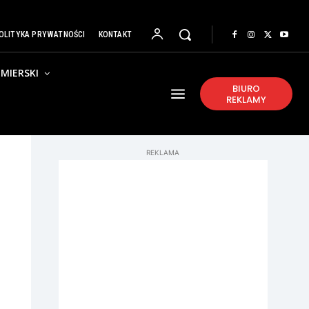
OLITYKA PRYWATNOŚCI
KONTAKT
MIERSKI
BIURO
REKLAMY
REKLAMA