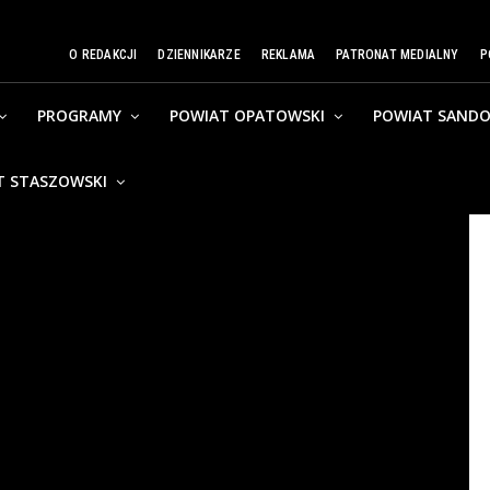
O REDAKCJI
DZIENNIKARZE
REKLAMA
PATRONAT MEDIALNY
P
PROGRAMY
POWIAT OPATOWSKI
POWIAT SANDO
T STASZOWSKI