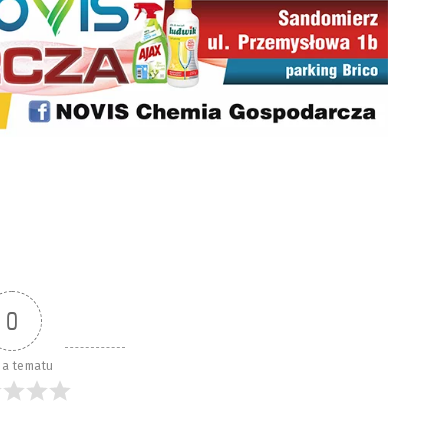
0
a tematu