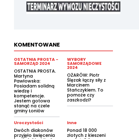
KOMENTOWANE
OSTATNIA PROSTA -
WYBORY
SAMORZĄD 2024
SAMORZĄDOWE
2024
OSTATNIA PROSTA.
OŻARÓW: Piotr
Martyna
Ślęzak łączy siły z
Pawłowska:
Marcinem
Posiadam solidną
Stańczykiem. To
wiedzę i
pomoże czy
kompetencje.
zaszkodzi?
Jestem gotowa
stanąć na czele
gminy Łoniów
Uroczystości
Inne
Dwóch diakonów
Ponad 18 000
przyjęło święcenia
złotych z kieszeni