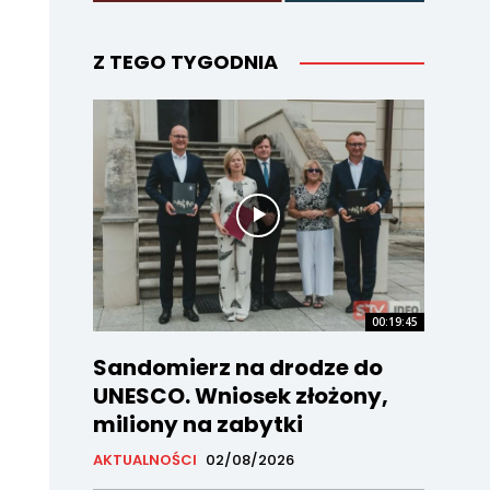
Z TEGO TYGODNIA
00:19:45
Sandomierz na drodze do
UNESCO. Wniosek złożony,
miliony na zabytki
AKTUALNOŚCI
02/08/2026