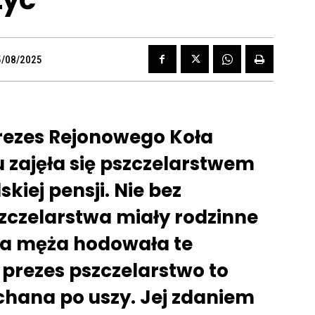
5/08/2025
rezes Rejonowego Koła
 zajęła się pszczelarstwem
kiej pensji. Nie bez
zczelarstwa miały rodzinne
inna męża hodowała te
 prezes pszczelarstwo to
chana po uszy. Jej zdaniem