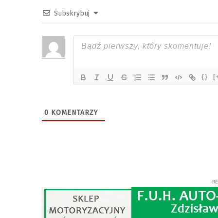
Subskrybuj
{}
[
0
KOMENTARZY
R