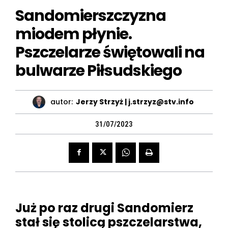
Sandomierszczyzna
miodem płynie.
Pszczelarze świętowali na
bulwarze Piłsudskiego
autor:
Jerzy Strzyż | j.strzyz@stv.info
31/07/2023
Już po raz drugi Sandomierz
stał się stolicą pszczelarstwa,