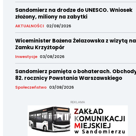
Sandomierz na drodze do UNESCO. Wniosek
złożony, miliony na zabytki
AKTUALNOŚCI
02/08/2026
Wiceminister Bożena Żelazowska z wizytą na
Zamku Krzyżtopór
Inwestycje
03/08/2026
Sandomierz pamięta o bohaterach. Obchod
82. rocznicy Powstania Warszawskiego
Społeczeństwo
03/08/2026
REKLAMA