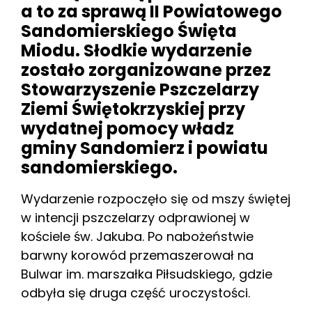
a to za sprawą II Powiatowego
Sandomierskiego Święta
Miodu. Słodkie wydarzenie
zostało zorganizowane przez
Stowarzyszenie Pszczelarzy
Ziemi Świętokrzyskiej przy
wydatnej pomocy władz
gminy Sandomierz i powiatu
sandomierskiego.
Wydarzenie rozpoczęło się od mszy świętej
w intencji pszczelarzy odprawionej w
kościele św. Jakuba. Po nabożeństwie
barwny korowód przemaszerował na
Bulwar im. marszałka Piłsudskiego, gdzie
odbyła się druga część uroczystości.