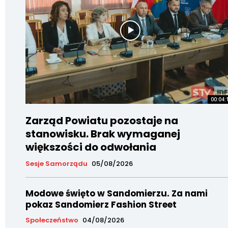
00:04:
Zarząd Powiatu pozostaje na
stanowisku. Brak wymaganej
większości do odwołania
Sesje Samorządu
05/08/2026
Modowe święto w Sandomierzu. Za nami
pokaz Sandomierz Fashion Street
Społeczeństwo
04/08/2026