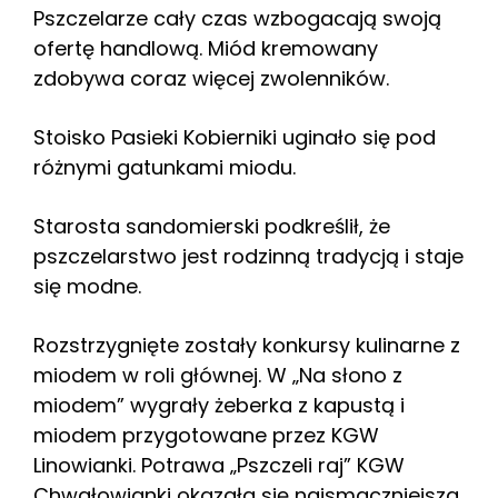
Pszczelarze cały czas wzbogacają swoją
ofertę handlową. Miód kremowany
zdobywa coraz więcej zwolenników.
Stoisko Pasieki Kobierniki uginało się pod
różnymi gatunkami miodu.
Starosta sandomierski podkreślił, że
pszczelarstwo jest rodzinną tradycją i staje
się modne.
Rozstrzygnięte zostały konkursy kulinarne z
miodem w roli głównej. W „Na słono z
miodem” wygrały żeberka z kapustą i
miodem przygotowane przez KGW
Linowianki. Potrawa „Pszczeli raj” KGW
Chwałowianki okazała się najsmaczniejsza