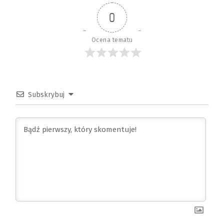
0
Ocena tematu
Subskrybuj