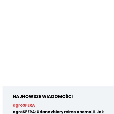
NAJNOWSZE WIADOMOŚCI
agroSFERA
agroSFERA: Udane zbiory mimo anomalii. Jak