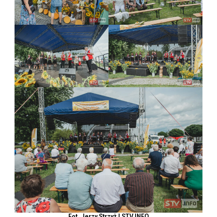
Fot. Jerzy Strzyż | STV.INFO