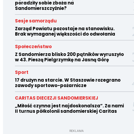
poradziły sobie zboża na
Sandomierszczyźnie?
Sesje samorządu
Zarząd Powiatu pozostaje na stanowisku.
Brak wymaganej większości do odwołania
Społeczeństwo
Z Sandomierza blisko 200 pątników wyruszyło
w 43. Pieszą Pielgrzymkę na Jasną Górę
Sport
17 drużyn na starcie. W Staszowie rozegrano
zawody sportowo-pożarnicze
CARITAS DIECEZJI SANDOMIERSKIEJ
„Miłość czynna jest najdoskonalsza”. Za nami
II turnus półkolonii sandomierskiej Caritas
REKLAMA