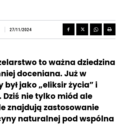
27/11/2024
zelarstwo to ważna dziedzina
niej doceniana. Już w
był jako „eliksir życia” i
Dziś nie tylko miód ale
le znajdują zastosowanie
yny naturalnej pod wspólna