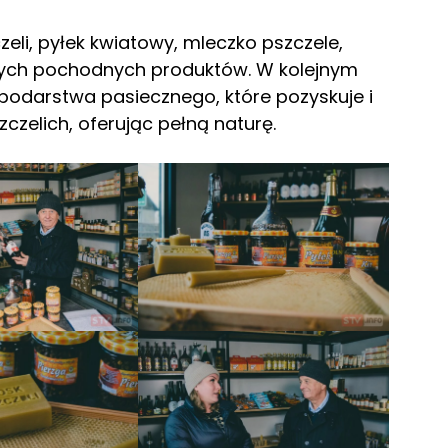
li, pyłek kwiatowy, mleczko pszczele,
innych pochodnych produktów. W kolejnym
darstwa pasiecznego, które pozyskuje i
zelich, oferując pełną naturę.