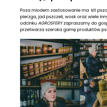
Poza miodem zastosowanie ma kit pszcze
pierzga, jad pszczeli, wosk oraz wiele 
odcinku
AGROSFERY
zapraszamy do gospo
przetwarza szeroka gamę produktów pszc