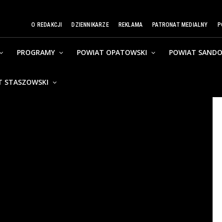
O REDAKCJI
DZIENNIKARZE
REKLAMA
PATRONAT MEDIALNY
P
PROGRAMY
POWIAT OPATOWSKI
POWIAT SANDO
T STASZOWSKI