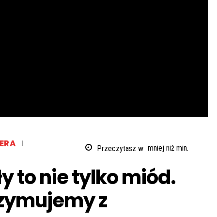
ERA
Przeczytasz w
mniej niż
min.
 to nie tylko miód.
rzymujemy z