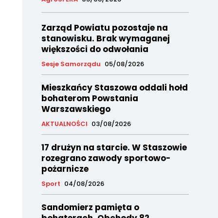
Zarząd Powiatu pozostaje na
stanowisku. Brak wymaganej
większości do odwołania
Sesje Samorządu
05/08/2026
Mieszkańcy Staszowa oddali hołd
bohaterom Powstania
Warszawskiego
AKTUALNOŚCI
03/08/2026
17 drużyn na starcie. W Staszowie
rozegrano zawody sportowo-
pożarnicze
Sport
04/08/2026
Sandomierz pamięta o