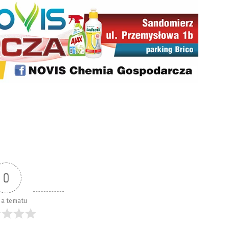
0
a tematu