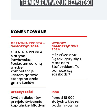
KOMENTOWANE
OSTATNIA PROSTA -
WYBORY
SAMORZĄD 2024
SAMORZĄDOWE
2024
OSTATNIA PROSTA.
OŻARÓW: Piotr
Martyna
Ślęzak łączy siły z
Pawłowska:
Marcinem
Posiadam solidną
Stańczykiem. To
wiedzę i
pomoże czy
kompetencje.
zaszkodzi?
Jestem gotowa
stanąć na czele
gminy Łoniów
Uroczystości
Inne
Dwóch diakonów
Ponad 18 000
przyjęło święcenia
złotych z kieszeni
kapłańskie. Młodym
podatników na