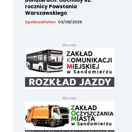
bohaterach. Obchody 82.
rocznicy Powstania
Warszawskiego
Społeczeństwo
03/08/2026
REKLAMA
REKLAMA