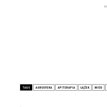
R
TAGS
AGROSFERA
APITERAPIA
ŁĄŻEK
MIÓD