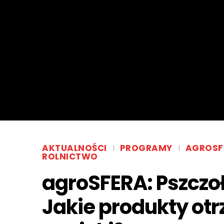
AKTUALNOŚCI
PROGRAMY
AGROSF
ROLNICTWO
agroSFERA: Pszczoły
Jakie produkty ot