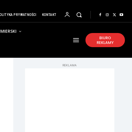
OLITYKA PRYWATNOŚCI
KONTAKT
MIERSKI
BIURO
REKLAMY
REKLAMA