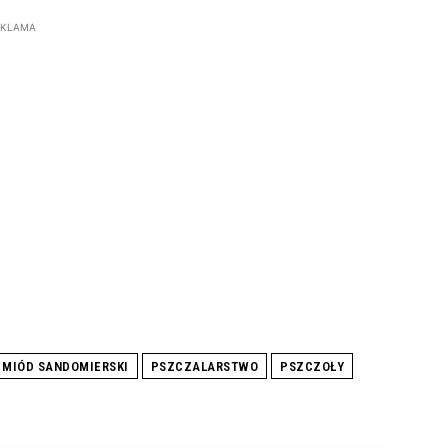
EKLAMA
MIÓD SANDOMIERSKI
PSZCZALARSTWO
PSZCZOŁY