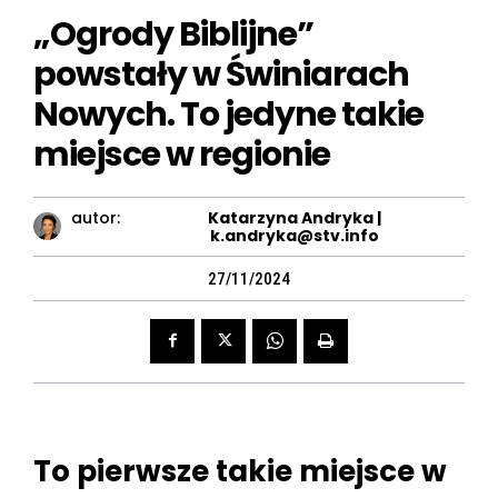
„Ogrody Biblijne”
powstały w Świniarach
Nowych. To jedyne takie
miejsce w regionie
autor:
Katarzyna Andryka |
k.andryka@stv.info
27/11/2024
To pierwsze takie miejsce w