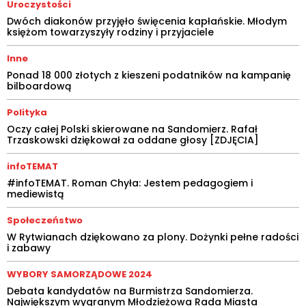
Uroczystości
Dwóch diakonów przyjęło święcenia kapłańskie. Młodym
księżom towarzyszyły rodziny i przyjaciele
Inne
Ponad 18 000 złotych z kieszeni podatników na kampanię
bilboardową
Polityka
Oczy całej Polski skierowane na Sandomierz. Rafał
Trzaskowski dziękował za oddane głosy [ZDJĘCIA]
infoTEMAT
#infoTEMAT. Roman Chyła: Jestem pedagogiem i
mediewistą
Społeczeństwo
W Rytwianach dziękowano za plony. Dożynki pełne radości
i zabawy
WYBORY SAMORZĄDOWE 2024
Debata kandydatów na Burmistrza Sandomierza.
Największym wygranym Młodzieżowa Rada Miasta