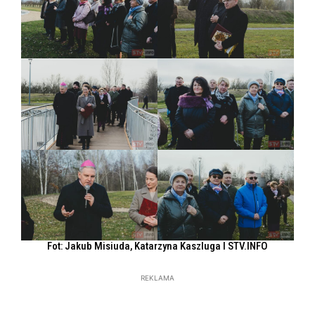
Fot: Jakub Misiuda, Katarzyna Kaszluga l STV.INFO
REKLAMA