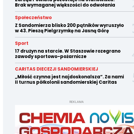
Brak wymaganej większości do odwołania
Społeczeństwo
Z Sandomierza blisko 200 pątników wyruszyło
w 43. Pieszą Pielgrzymkę na Jasną Górę
Sport
17 drużyn na starcie. W Staszowie rozegrano
zawody sportowo-pożarnicze
CARITAS DIECEZJI SANDOMIERSKIEJ
„Miłość czynna jest najdoskonalsza”. Za nami
II turnus półkolonii sandomierskiej Caritas
REKLAMA