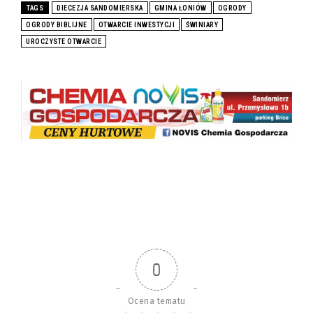
TAGS
DIECEZJA SANDOMIERSKA
GMINA ŁONIÓW
OGRODY
OGRODY BIBLIJNE
OTWARCIE INWESTYCJI
ŚWINIARY
UROCZYSTE OTWARCIE
0
Ocena tematu