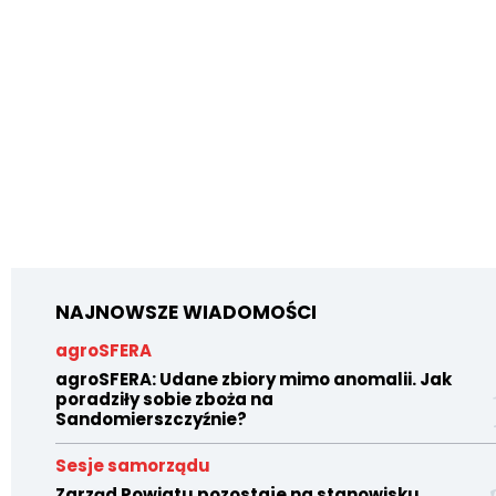
NAJNOWSZE WIADOMOŚCI
agroSFERA
agroSFERA: Udane zbiory mimo anomalii. Jak
poradziły sobie zboża na
Sandomierszczyźnie?
Sesje samorządu
Zarząd Powiatu pozostaje na stanowisku.