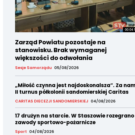
00:04:
Zarząd Powiatu pozostaje na
stanowisku. Brak wymaganej
większości do odwołania
Sesje Samorządu
05/08/2026
„Miłość czynna jest najdoskonalsza”. Za nam
II turnus półkolonii sandomierskiej Caritas
CARITAS DIECEZJI SANDOMIERSKIEJ
04/08/2026
17 drużyn na starcie. W Staszowie rozegrano
zawody sportowo-pożarnicze
Sport
04/08/2026