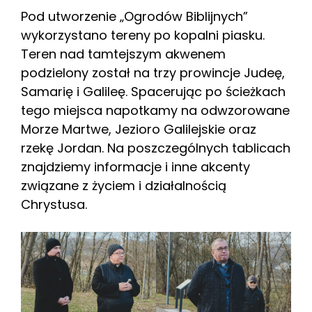
Pod utworzenie „Ogrodów Biblijnych”
wykorzystano tereny po kopalni piasku.
Teren nad tamtejszym akwenem
podzielony został na trzy prowincje Judeę,
Samarię i Galileę. Spacerując po ścieżkach
tego miejsca napotkamy na odwzorowane
Morze Martwe, Jezioro Galilejskie oraz
rzekę Jordan. Na poszczególnych tablicach
znajdziemy informacje i inne akcenty
związane z życiem i działalnością
Chrystusa.