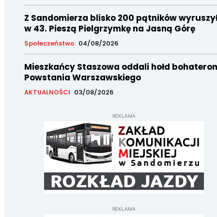
Z Sandomierza blisko 200 pątników wyruszy
w 43. Pieszą Pielgrzymkę na Jasną Górę
Społeczeństwo
04/08/2026
Mieszkańcy Staszowa oddali hołd bohatero
Powstania Warszawskiego
AKTUALNOŚCI
03/08/2026
REKLAMA
REKLAMA