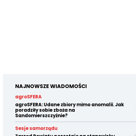
NAJNOWSZE WIADOMOŚCI
agroSFERA
agroSFERA: Udane zbiory mimo anomalii. Jak
poradziły sobie zboża na
Sandomierszczyźnie?
Sesje samorządu