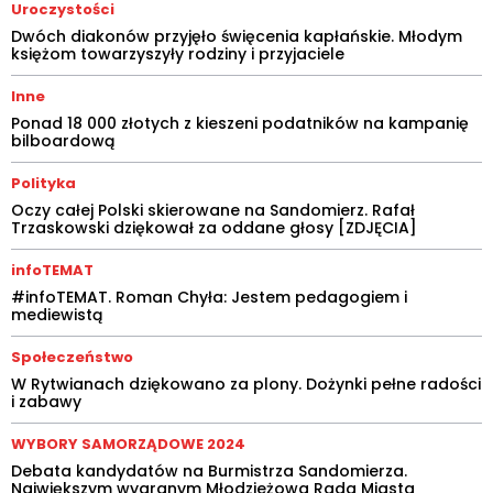
Uroczystości
Dwóch diakonów przyjęło święcenia kapłańskie. Młodym
księżom towarzyszyły rodziny i przyjaciele
Inne
Ponad 18 000 złotych z kieszeni podatników na kampanię
bilboardową
Polityka
Oczy całej Polski skierowane na Sandomierz. Rafał
Trzaskowski dziękował za oddane głosy [ZDJĘCIA]
infoTEMAT
#infoTEMAT. Roman Chyła: Jestem pedagogiem i
mediewistą
Społeczeństwo
W Rytwianach dziękowano za plony. Dożynki pełne radości
i zabawy
WYBORY SAMORZĄDOWE 2024
Debata kandydatów na Burmistrza Sandomierza.
Największym wygranym Młodzieżowa Rada Miasta