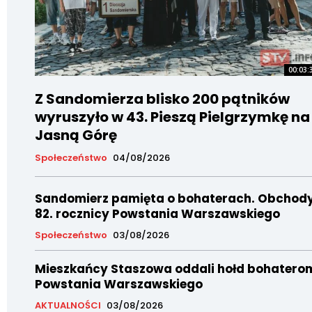
00:03:
Z Sandomierza blisko 200 pątników
wyruszyło w 43. Pieszą Pielgrzymkę na
Jasną Górę
Społeczeństwo
04/08/2026
Sandomierz pamięta o bohaterach. Obchod
82. rocznicy Powstania Warszawskiego
Społeczeństwo
03/08/2026
Mieszkańcy Staszowa oddali hołd bohatero
Powstania Warszawskiego
AKTUALNOŚCI
03/08/2026