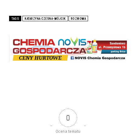
TAGS
KATARZYNA CZESNA-WÓJCIK
ROZMOWA
0
Ocena tematu