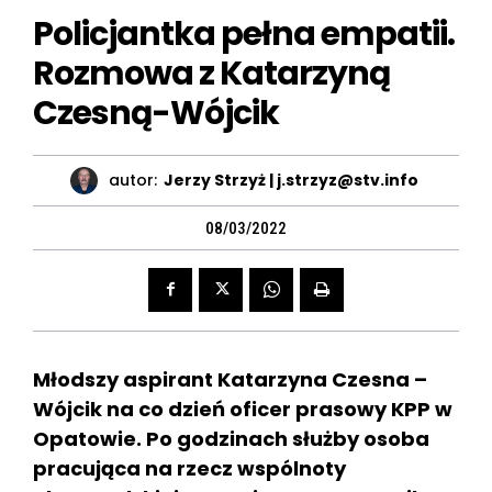
Policjantka pełna empatii.
Rozmowa z Katarzyną
Czesną-Wójcik
autor:
Jerzy Strzyż | j.strzyz@stv.info
08/03/2022
Młodszy aspirant Katarzyna Czesna –
Wójcik na co dzień oficer prasowy KPP w
Opatowie. Po godzinach służby osoba
pracująca na rzecz wspólnoty