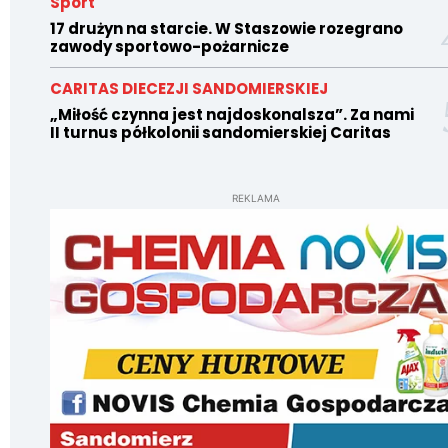
Sport
17 drużyn na starcie. W Staszowie rozegrano
zawody sportowo-pożarnicze
CARITAS DIECEZJI SANDOMIERSKIEJ
„Miłość czynna jest najdoskonalsza”. Za nami
II turnus półkolonii sandomierskiej Caritas
REKLAMA