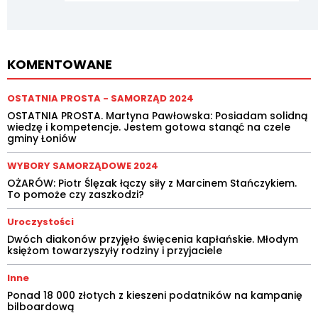
KOMENTOWANE
OSTATNIA PROSTA - SAMORZĄD 2024
OSTATNIA PROSTA. Martyna Pawłowska: Posiadam solidną
wiedzę i kompetencje. Jestem gotowa stanąć na czele
gminy Łoniów
WYBORY SAMORZĄDOWE 2024
OŻARÓW: Piotr Ślęzak łączy siły z Marcinem Stańczykiem.
To pomoże czy zaszkodzi?
Uroczystości
Dwóch diakonów przyjęło święcenia kapłańskie. Młodym
księżom towarzyszyły rodziny i przyjaciele
Inne
Ponad 18 000 złotych z kieszeni podatników na kampanię
bilboardową