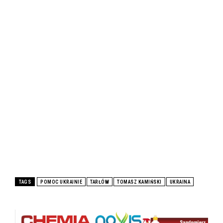
TAGS
POMOC UKRAINIE
TARŁÓW
TOMASZ KAMIŃSKI
UKRAINA