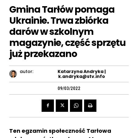
Gmina Tarłów pomaga
Ukrainie. Trwa zbiórka
darów w szkolnym
magazynie, część sprzętu
już przekazano
autor:
Katarzyna Andryka |
k.andryka@stv.info
09/03/2022
Ten egzamin społeczność Tarłowa