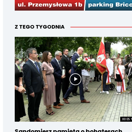
Z TEGO TYGODNIA
00:05:
Sandomierz pamięta o bohaterach.