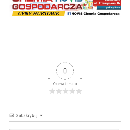
0
Ocena tematu
Subskrybuj