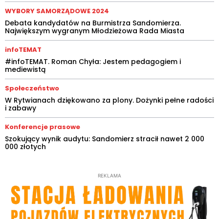
WYBORY SAMORZĄDOWE 2024
Debata kandydatów na Burmistrza Sandomierza.
Największym wygranym Młodzieżowa Rada Miasta
infoTEMAT
#infoTEMAT. Roman Chyła: Jestem pedagogiem i
mediewistą
Społeczeństwo
W Rytwianach dziękowano za plony. Dożynki pełne radości
i zabawy
Konferencje prasowe
Szokujący wynik audytu: Sandomierz stracił nawet 2 000
000 złotych
REKLAMA