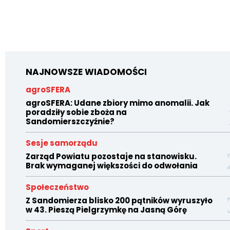
NAJNOWSZE WIADOMOŚCI
agroSFERA
agroSFERA: Udane zbiory mimo anomalii. Jak
poradziły sobie zboża na
Sandomierszczyźnie?
Sesje samorządu
Zarząd Powiatu pozostaje na stanowisku.
Brak wymaganej większości do odwołania
Społeczeństwo
Z Sandomierza blisko 200 pątników wyruszyło
w 43. Pieszą Pielgrzymkę na Jasną Górę