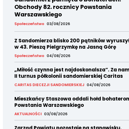
Obchody 82. rocznicy Powstania
Warszawskiego
Społeczeństwo
03/08/2026
Z Sandomierza blisko 200 pątników wyruszy
w 43. Pieszą Pielgrzymkę na Jasną Górę
Społeczeństwo
04/08/2026
„Miłość czynna jest najdoskonalsza”. Za nam
II turnus półkolonii sandomierskiej Caritas
CARITAS DIECEZJI SANDOMIERSKIEJ
04/08/2026
Mieszkańcy Staszowa oddali hołd bohatero
Powstania Warszawskiego
AKTUALNOŚCI
03/08/2026
Zarząd Powiatu pozostaje na stanowisku.