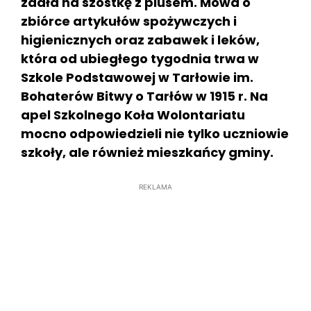
zdała na szóstkę z plusem. Mowa o
zbiórce artykułów spożywczych i
higienicznych oraz zabawek i leków,
która od ubiegłego tygodnia trwa w
Szkole Podstawowej w Tarłowie im.
Bohaterów Bitwy o Tarłów w 1915 r. Na
apel Szkolnego Koła Wolontariatu
mocno odpowiedzieli nie tylko uczniowie
szkoły, ale również mieszkańcy gminy.
REKLAMA