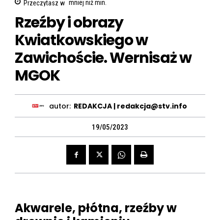
Przeczytasz w
mniej niż
min.
Rzeźby i obrazy
Kwiatkowskiego w
Zawichoście. Wernisaż w
MGOK
autor:
REDAKCJA | redakcja@stv.info
19/05/2023
Akwarele, płótna, rzeźby w