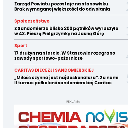
Zarząd Powiatu pozostaje na stanowisku.
Brak wymaganej większości do odwołania
Społeczeństwo
Z Sandomierza blisko 200 pątników wyruszyło
w 43. Pieszą Pielgrzymkę na Jasną Górę
Sport
17 drużyn na starcie. W Staszowie rozegrano
zawody sportowo-pożarnicze
CARITAS DIECEZJI SANDOMIERSKIEJ
„Miłość czynna jest najdoskonalsza”. Za nami
II turnus półkolonii sandomierskiej Caritas
REKLAMA