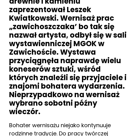
drewnie i kamieniu
zaprezentował Leszek
Kwiatkowski. Wernisaż prac
„zawichoszczaka’ bo tak się
nazwał artysta, odbył się w sali
wystawienniczej MGOK w
Zawichoście. Wystawa
przyciągnęła naprawdę wielu
koneserów sztuki, wśród
których znaleźli się przyjaciele i
znajomi bohatera wydarzenia.
Nieprzypadkowo na wernisaż
wybrano sobotni późny
wieczór.
Bohater wernisażu niejako kontynuuje
rodzinne tradycje. Do pracy twórczej