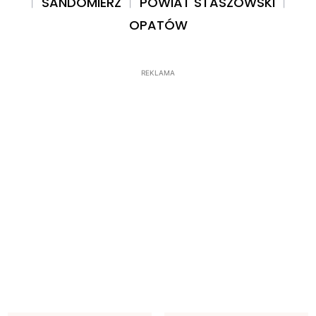
SANDOMIERZ
POWIAT STASZOWSKI
OPATÓW
REKLAMA