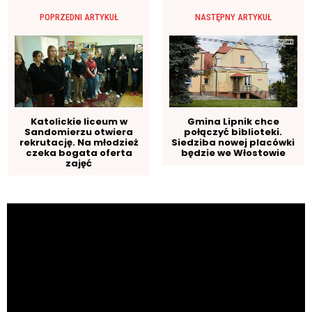
POPRZEDNI ARTYKUŁ
NASTĘPNY ARTYKUŁ
Katolickie liceum w
Gmina Lipnik chce
Sandomierzu otwiera
połączyć biblioteki.
rekrutację. Na młodzież
Siedziba nowej placówki
czeka bogata oferta
będzie we Włostowie
zajęć