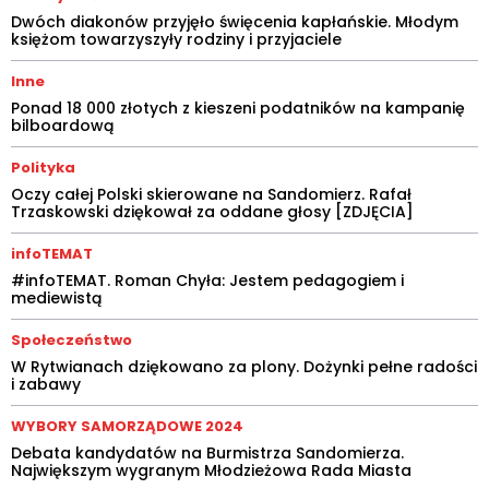
Dwóch diakonów przyjęło święcenia kapłańskie. Młodym
księżom towarzyszyły rodziny i przyjaciele
Inne
Ponad 18 000 złotych z kieszeni podatników na kampanię
bilboardową
Polityka
Oczy całej Polski skierowane na Sandomierz. Rafał
Trzaskowski dziękował za oddane głosy [ZDJĘCIA]
infoTEMAT
#infoTEMAT. Roman Chyła: Jestem pedagogiem i
mediewistą
Społeczeństwo
W Rytwianach dziękowano za plony. Dożynki pełne radości
i zabawy
WYBORY SAMORZĄDOWE 2024
Debata kandydatów na Burmistrza Sandomierza.
Największym wygranym Młodzieżowa Rada Miasta