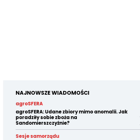
NAJNOWSZE WIADOMOŚCI
agroSFERA
agroSFERA: Udane zbiory mimo anomalii. Jak
poradziły sobie zboża na
Sandomierszczyźnie?
Sesje samorządu