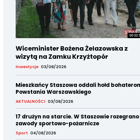
00:03:
Wiceminister Bożena Żelazowska z
wizytą na Zamku Krzyżtopór
Inwestycje
03/08/2026
Mieszkańcy Staszowa oddali hołd bohatero
Powstania Warszawskiego
AKTUALNOŚCI
03/08/2026
17 drużyn na starcie. W Staszowie rozegrano
zawody sportowo-pożarnicze
Sport
04/08/2026