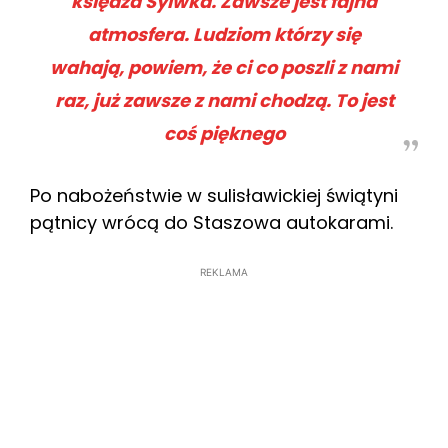
księdza Sylwka. Zawsze jest fajna
atmosfera. Ludziom którzy się
wahają, powiem, że ci co poszli z nami
raz, już zawsze z nami chodzą. To jest
coś pięknego
Po nabożeństwie w sulisławickiej świątyni
pątnicy wrócą do Staszowa autokarami.
REKLAMA