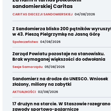
sandomierskiej Caritas
CARITAS DIECEZJI SANDOMIERSKIEJ
04/08/2026
Z Sandomierza blisko 200 pątników wyruszy
w 43. Pieszą Pielgrzymkę na Jasną Górę
Społeczeństwo
04/08/2026
Zarząd Powiatu pozostaje na stanowisku.
Brak wymaganej większości do odwołania
Sesje Samorządu
05/08/2026
Sandomierz na drodze do UNESCO. Wniosek
złożony, miliony na zabytki
AKTUALNOŚCI
02/08/2026
17 drużyn na starcie. W Staszowie rozegrano
zawody sportowo-pożarnicze