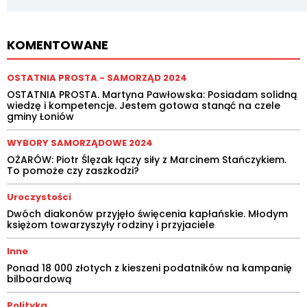
KOMENTOWANE
OSTATNIA PROSTA - SAMORZĄD 2024
OSTATNIA PROSTA. Martyna Pawłowska: Posiadam solidną
wiedzę i kompetencje. Jestem gotowa stanąć na czele
gminy Łoniów
WYBORY SAMORZĄDOWE 2024
OŻARÓW: Piotr Ślęzak łączy siły z Marcinem Stańczykiem.
To pomoże czy zaszkodzi?
Uroczystości
Dwóch diakonów przyjęło święcenia kapłańskie. Młodym
księżom towarzyszyły rodziny i przyjaciele
Inne
Ponad 18 000 złotych z kieszeni podatników na kampanię
bilboardową
Polityka