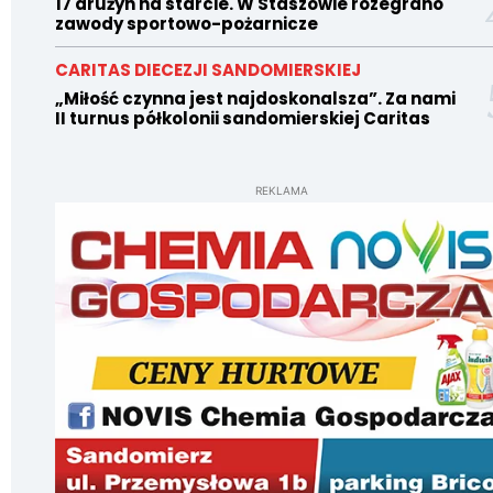
17 drużyn na starcie. W Staszowie rozegrano
zawody sportowo-pożarnicze
CARITAS DIECEZJI SANDOMIERSKIEJ
„Miłość czynna jest najdoskonalsza”. Za nami
II turnus półkolonii sandomierskiej Caritas
REKLAMA