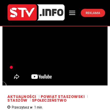
REKLAMA
AKTUALNOŚCI
POWIAT STASZOWSKI
STASZÓW
SPOŁECZEŃSTWO
Przeczytasz w
1
min.