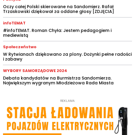
Oczy całej Polski skierowane na Sandomierz. Rafał
Trzaskowski dziękował za oddane głosy [ZDJĘCIA]
infoTEMAT
#infoTEMAT. Roman Chyła: Jestem pedagogiem i
mediewistą
Społeczeństwo
W Rytwianach dziękowano za plony. Dożynki pełne radości
i zabawy
WYBORY SAMORZĄDOWE 2024
Debata kandydatów na Burmistrza Sandomierza.
Największym wygranym Młodzieżowa Rada Miasta
REKLAMA