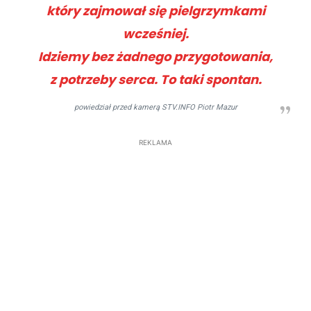
który zajmował się pielgrzymkami
wcześniej.
Idziemy bez żadnego przygotowania,
z potrzeby serca. To taki spontan.
powiedział przed kamerą STV.INFO Piotr Mazur
REKLAMA