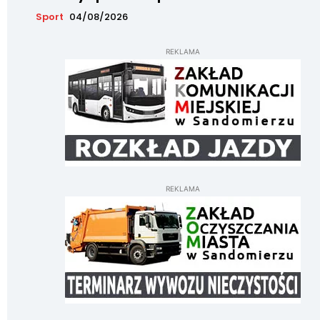
Sport
04/08/2026
REKLAMA
REKLAMA