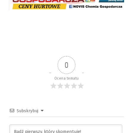
0
Ocena tematu
Subskrybuj