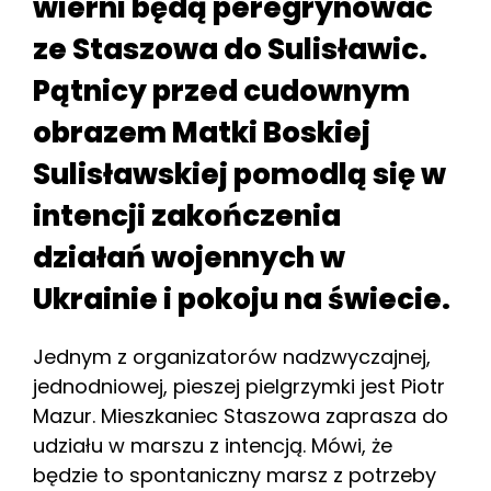
wierni będą peregrynować
ze Staszowa do Sulisławic.
Pątnicy przed cudownym
obrazem Matki Boskiej
Sulisławskiej pomodlą się w
intencji zakończenia
działań wojennych w
Ukrainie i pokoju na świecie.
Jednym z organizatorów nadzwyczajnej,
jednodniowej, pieszej pielgrzymki jest Piotr
Mazur. Mieszkaniec Staszowa zaprasza do
udziału w marszu z intencją. Mówi, że
będzie to spontaniczny marsz z potrzeby