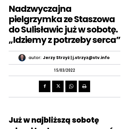
Nadzwyczajna
pielgrzymka ze Staszowa
do Sulisławic już w sobotę.
„Idziemy z potrzeby serca”
autor:
Jerzy Strzyż | j.strzyz@stv.info
15/03/2022
Już w najbliższą sobotę