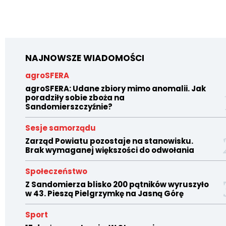
NAJNOWSZE WIADOMOŚCI
agroSFERA
agroSFERA: Udane zbiory mimo anomalii. Jak
poradziły sobie zboża na
Sandomierszczyźnie?
Sesje samorządu
Zarząd Powiatu pozostaje na stanowisku.
Brak wymaganej większości do odwołania
Społeczeństwo
Z Sandomierza blisko 200 pątników wyruszyło
w 43. Pieszą Pielgrzymkę na Jasną Górę
Sport