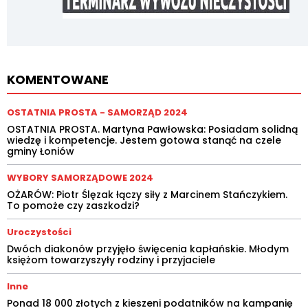
KOMENTOWANE
OSTATNIA PROSTA - SAMORZĄD 2024
OSTATNIA PROSTA. Martyna Pawłowska: Posiadam solidną
wiedzę i kompetencje. Jestem gotowa stanąć na czele
gminy Łoniów
WYBORY SAMORZĄDOWE 2024
OŻARÓW: Piotr Ślęzak łączy siły z Marcinem Stańczykiem.
To pomoże czy zaszkodzi?
Uroczystości
Dwóch diakonów przyjęło święcenia kapłańskie. Młodym
księżom towarzyszyły rodziny i przyjaciele
Inne
Ponad 18 000 złotych z kieszeni podatników na kampanię