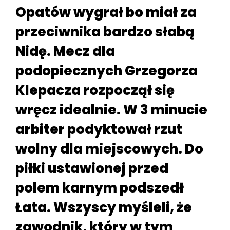
Opatów wygrał bo miał za
przeciwnika bardzo słabą
Nidę. Mecz dla
podopiecznych Grzegorza
Klepacza rozpoczął się
wręcz idealnie. W 3 minucie
arbiter podyktował rzut
wolny dla miejscowych. Do
piłki ustawionej przed
polem karnym podszedł
Łata. Wszyscy myśleli, że
zawodnik, który w tym