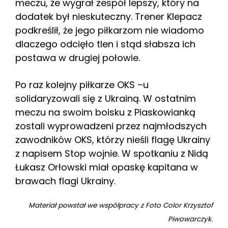
meczu, że wygrał zespół lepszy, który na
dodatek był nieskuteczny. Trener Klepacz
podkreślił, że jego piłkarzom nie wiadomo
dlaczego odcięło tlen i stąd słabsza ich
postawa w drugiej połowie.
Po raz kolejny piłkarze OKS –u
solidaryzowali się z Ukrainą. W ostatnim
meczu na swoim boisku z Piaskowianką
zostali wyprowadzeni przez najmłodszych
zawodników OKS, którzy nieśli flagę Ukrainy
z napisem Stop wojnie. W spotkaniu z Nidą
Łukasz Orłowski miał opaskę kapitana w
brawach flagi Ukrainy.
Materiał powstał we współpracy z Foto Color Krzysztof
Piwowarczyk.