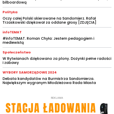
bilboardową
Polityka
Oczy całej Polski skierowane na Sandomierz. Rafał
Trzaskowski dziękował za oddane głosy [ZDJĘCIA]
infoTEMAT
#infoTEMAT. Roman Chyła: Jestem pedagogiem i
mediewistą
Społeczeństwo
W Rytwianach dziękowano za plony. Dożynki pełne radości
i zabawy
WYBORY SAMORZĄDOWE 2024
Debata kandydatów na Burmistrza Sandomierza.
Największym wygranym Młodzieżowa Rada Miasta
REKLAMA