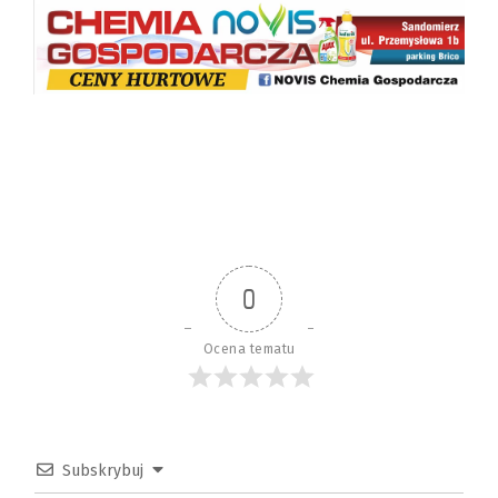
0
Ocena tematu
Subskrybuj