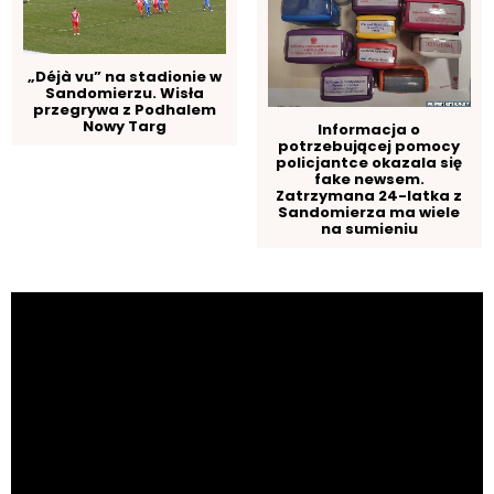
„Déjà vu” na stadionie w
Sandomierzu. Wisła
przegrywa z Podhalem
Nowy Targ
Informacja o
potrzebującej pomocy
policjantce okazala się
fake newsem.
Zatrzymana 24-latka z
Sandomierza ma wiele
na sumieniu