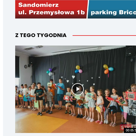
Z TEGO TYGODNIA
00:05: