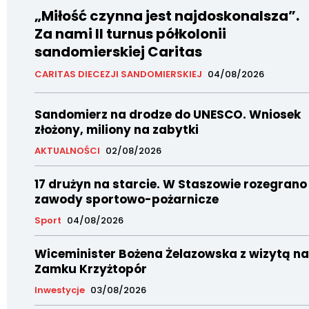
„Miłość czynna jest najdoskonalsza”.
Za nami II turnus półkolonii
sandomierskiej Caritas
CARITAS DIECEZJI SANDOMIERSKIEJ
04/08/2026
Sandomierz na drodze do UNESCO. Wniosek
złożony, miliony na zabytki
AKTUALNOŚCI
02/08/2026
17 drużyn na starcie. W Staszowie rozegrano
zawody sportowo-pożarnicze
Sport
04/08/2026
Wiceminister Bożena Żelazowska z wizytą na
Zamku Krzyżtopór
Inwestycje
03/08/2026