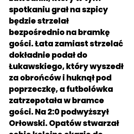
spotkaniu grał na szpicy
będzie strzelał
bezpośrednio na bramkę
gości. Łata zamiast strzelać
dokładnie podał do
Łukawskiego, który wyszedł
za obrońców i huknął pod
poprzeczkę, a futbolówka
zatrzepotała w bramce
gości. Na 2:0 podwyższył
Orłowski. Opatów stwarzał