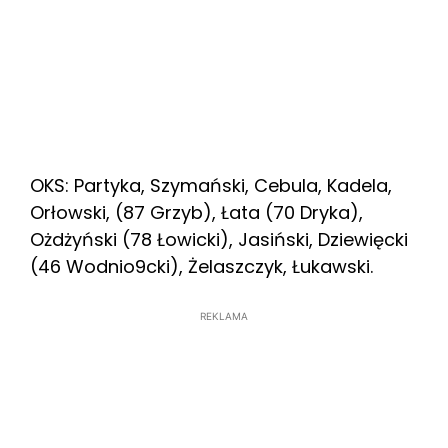
OKS: Partyka, Szymański, Cebula, Kadela,
Orłowski, (87 Grzyb), Łata (70 Dryka),
Ożdżyński (78 Łowicki), Jasiński, Dziewięcki
(46 Wodnio9cki), Żelaszczyk, Łukawski.
REKLAMA