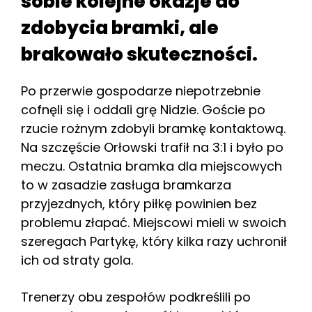
sobie kolejne okazje do
zdobycia bramki, ale
brakowało skuteczności.
Po przerwie gospodarze niepotrzebnie
cofnęli się i oddali grę Nidzie. Goście po
rzucie rożnym zdobyli bramkę kontaktową.
Na szczęście Orłowski trafił na 3:1 i było po
meczu. Ostatnia bramka dla miejscowych
to w zasadzie zasługa bramkarza
przyjezdnych, który piłkę powinien bez
problemu złapać. Miejscowi mieli w swoich
szeregach Partykę, który kilka razy uchronił
ich od straty gola.
Trenerzy obu zespołów podkreślili po