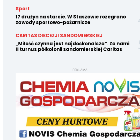
Sport
17 drużyn na starcie. W Staszowie rozegrano
zawody sportowo-pożarnicze
CARITAS DIECEZJI SANDOMIERSKIEJ
„Miłość czynna jest najdoskonalsza”. Za nami
II turnus półkolonii sandomierskiej Caritas
REKLAMA