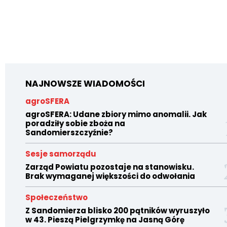
NAJNOWSZE WIADOMOŚCI
agroSFERA
agroSFERA: Udane zbiory mimo anomalii. Jak
poradziły sobie zboża na
Sandomierszczyźnie?
Sesje samorządu
Zarząd Powiatu pozostaje na stanowisku.
Brak wymaganej większości do odwołania
Społeczeństwo
Z Sandomierza blisko 200 pątników wyruszyło
w 43. Pieszą Pielgrzymkę na Jasną Górę