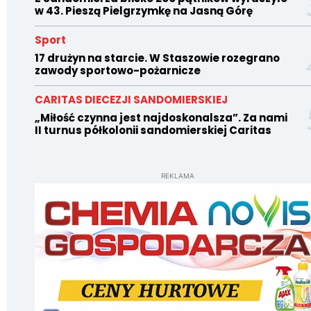
w 43. Pieszą Pielgrzymkę na Jasną Górę
Sport
17 drużyn na starcie. W Staszowie rozegrano
zawody sportowo-pożarnicze
CARITAS DIECEZJI SANDOMIERSKIEJ
„Miłość czynna jest najdoskonalsza”. Za nami
II turnus półkolonii sandomierskiej Caritas
REKLAMA