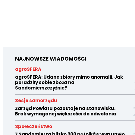
NAJNOWSZE WIADOMOŚCI
agroSFERA
agroSFERA: Udane zbiory mimo anomalii. Jak
poradziły sobie zboża na
Sandomierszczyźnie?
Sesje samorządu
Zarząd Powiatu pozostaje na stanowisku.
Brak wymaganej większości do odwołania
Społeczeństwo
Z Sandomierza blisko 200 pątników wyruszyło