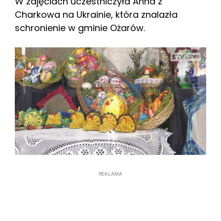
W zajęciach uczestniczyła Anna z
Charkowa na Ukrainie, która znalazła
schronienie w gminie Ożarów.
REKLAMA