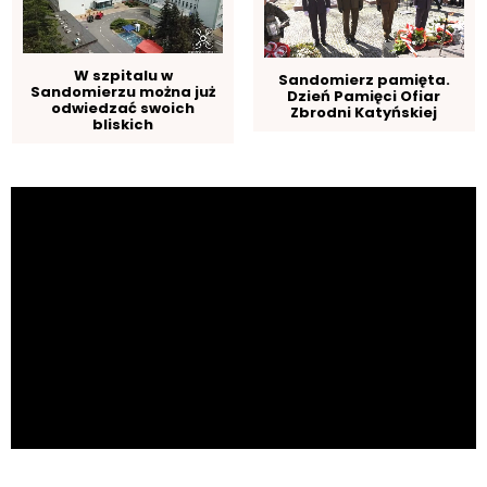
W szpitalu w
Sandomierz pamięta.
Sandomierzu można już
Dzień Pamięci Ofiar
odwiedzać swoich
Zbrodni Katyńskiej
bliskich