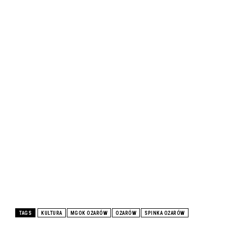
TAGS
KULTURA
MGOK OŻARÓW
OŻARÓW
SPINKA OŻARÓW