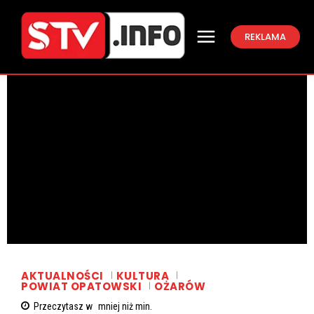
REKLAMA
AKTUALNOŚCI
KULTURA
POWIAT OPATOWSKI
OŻARÓW
Przeczytasz w
mniej niż
min.