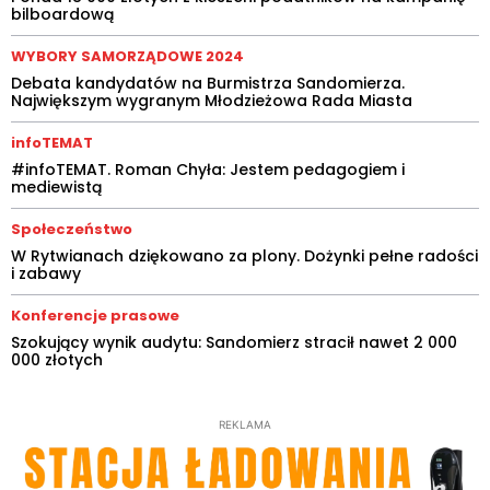
bilboardową
WYBORY SAMORZĄDOWE 2024
Debata kandydatów na Burmistrza Sandomierza.
Największym wygranym Młodzieżowa Rada Miasta
infoTEMAT
#infoTEMAT. Roman Chyła: Jestem pedagogiem i
mediewistą
Społeczeństwo
W Rytwianach dziękowano za plony. Dożynki pełne radości
i zabawy
Konferencje prasowe
Szokujący wynik audytu: Sandomierz stracił nawet 2 000
000 złotych
REKLAMA