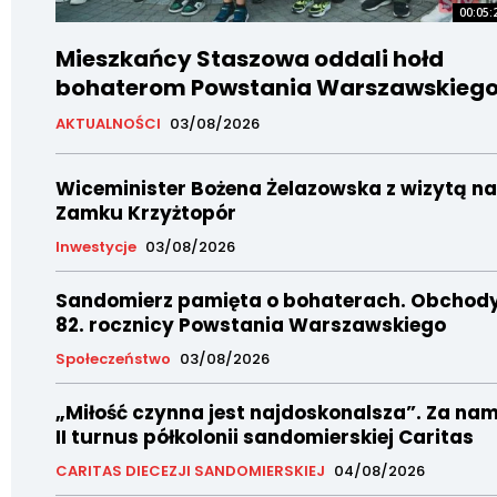
00:05:
Mieszkańcy Staszowa oddali hołd
bohaterom Powstania Warszawskieg
AKTUALNOŚCI
03/08/2026
Wiceminister Bożena Żelazowska z wizytą na
Zamku Krzyżtopór
Inwestycje
03/08/2026
Sandomierz pamięta o bohaterach. Obchod
82. rocznicy Powstania Warszawskiego
Społeczeństwo
03/08/2026
„Miłość czynna jest najdoskonalsza”. Za nam
II turnus półkolonii sandomierskiej Caritas
CARITAS DIECEZJI SANDOMIERSKIEJ
04/08/2026