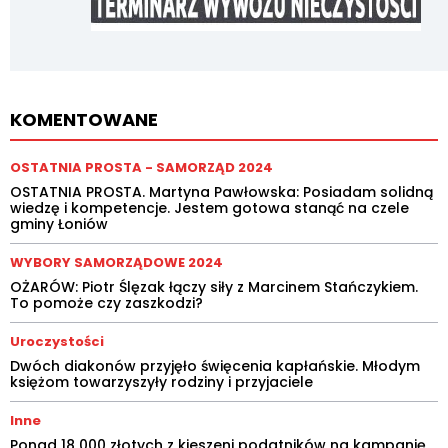
KOMENTOWANE
OSTATNIA PROSTA - SAMORZĄD 2024
OSTATNIA PROSTA. Martyna Pawłowska: Posiadam solidną
wiedzę i kompetencje. Jestem gotowa stanąć na czele
gminy Łoniów
WYBORY SAMORZĄDOWE 2024
OŻARÓW: Piotr Ślęzak łączy siły z Marcinem Stańczykiem.
To pomoże czy zaszkodzi?
Uroczystości
Dwóch diakonów przyjęło święcenia kapłańskie. Młodym
księżom towarzyszyły rodziny i przyjaciele
Inne
Ponad 18 000 złotych z kieszeni podatników na kampanię