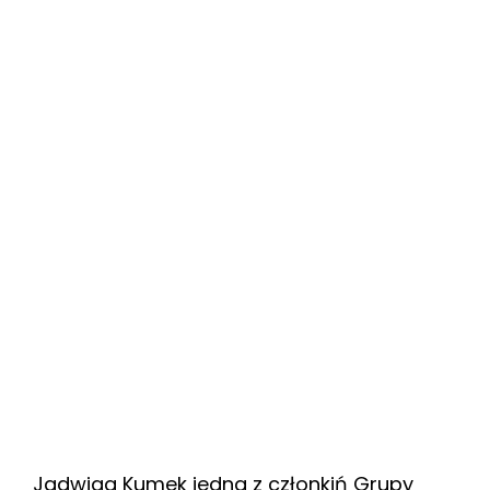
Jadwiga Kumek jedna z członkiń Grupy