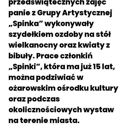
przedświątecznych zajęć
panie z Grupy Artystycznej
„Spinka” wykonywały
szydełkiem ozdoby na stół
wielkanocny oraz kwiaty z
bibuły. Prace członkiń
„Spinki”, która ma już 15 lat,
można podziwiać w
ożarowskim ośrodku kultury
oraz podczas
okolicznościowych wystaw
na terenie miasta.