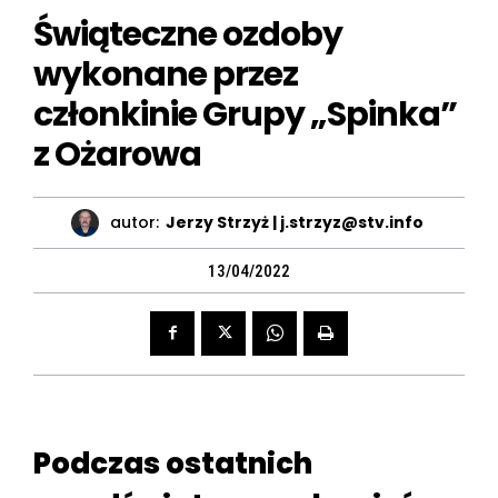
Świąteczne ozdoby
wykonane przez
członkinie Grupy „Spinka”
z Ożarowa
autor:
Jerzy Strzyż | j.strzyz@stv.info
13/04/2022
Podczas ostatnich