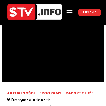
REKLAMA
AKTUALNOŚCI
PROGRAMY
RAPORT SŁUŻB
Przeczytasz w
mniej niż
min.