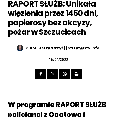
RAPORT SŁUŻB: Unikała
więzienia przez 1450 dni,
papierosy bez akcyzy,
pożar w Szczucicach
autor:
Jerzy Strzyż | j.strzyz@stv.info
16/04/2022
W programie RAPORT SŁUŻB
policjanci z Opatowa i