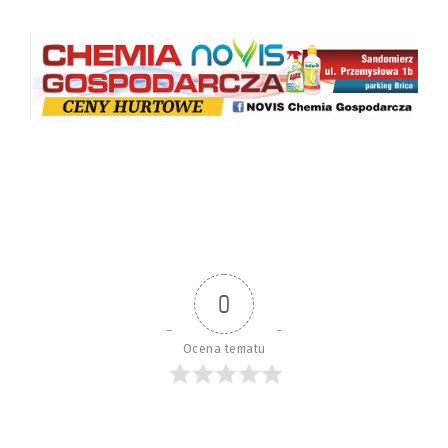
0
Ocena tematu