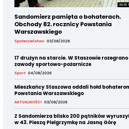
00:05:
Sandomierz pamięta o bohaterach.
Obchody 82. rocznicy Powstania
Warszawskiego
Społeczeństwo
03/08/2026
17 drużyn na starcie. W Staszowie rozegrano
zawody sportowo-pożarnicze
Sport
04/08/2026
Mieszkańcy Staszowa oddali hołd bohatero
Powstania Warszawskiego
AKTUALNOŚCI
03/08/2026
Z Sandomierza blisko 200 pątników wyruszy
w 43. Pieszą Pielgrzymkę na Jasną Górę