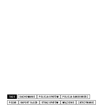
TAGS
DACHOWANIE
POLICJA OPATÓW
POLICJA SANDOMIERZ
POŻAR
RAPORT SŁUŻB
STRAŻ OPATÓW
WIĘZIENIE
ZATRZYMANIE