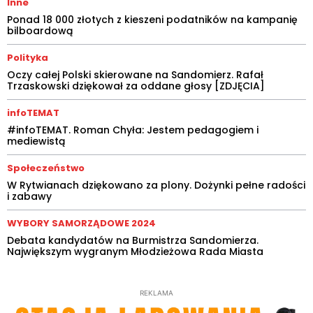
Inne
Ponad 18 000 złotych z kieszeni podatników na kampanię
bilboardową
Polityka
Oczy całej Polski skierowane na Sandomierz. Rafał
Trzaskowski dziękował za oddane głosy [ZDJĘCIA]
infoTEMAT
#infoTEMAT. Roman Chyła: Jestem pedagogiem i
mediewistą
Społeczeństwo
W Rytwianach dziękowano za plony. Dożynki pełne radości
i zabawy
WYBORY SAMORZĄDOWE 2024
Debata kandydatów na Burmistrza Sandomierza.
Największym wygranym Młodzieżowa Rada Miasta
REKLAMA