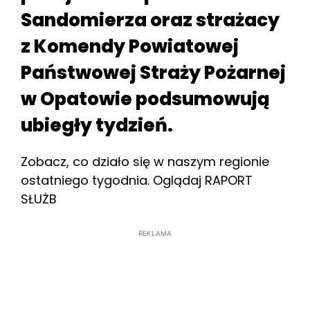
Sandomierza oraz strażacy
z Komendy Powiatowej
Państwowej Straży Pożarnej
w Opatowie podsumowują
ubiegły tydzień.
Zobacz, co działo się w naszym regionie
ostatniego tygodnia. Oglądaj RAPORT
SŁUŻB
REKLAMA