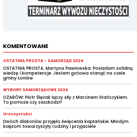
KOMENTOWANE
OSTATNIA PROSTA - SAMORZĄD 2024
OSTATNIA PROSTA. Martyna Pawłowska: Posiadam solidną
wiedzę i kompetencje. Jestem gotowa stanąć na czele
gminy Łoniów
WYBORY SAMORZĄDOWE 2024
OŻARÓW: Piotr Ślęzak łączy siły z Marcinem Stańczykiem.
To pomoże czy zaszkodzi?
Uroczystości
Dwóch diakonów przyjęło święcenia kapłańskie. Młodym
księżom towarzyszyły rodziny i przyjaciele