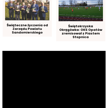
Świąteczne życzenia od
Świętokrzyska
Zarządu Powiatu
Okręgówka: OKS Opatów
Sandomierskiego
zremisował z Piastem
Stopnica