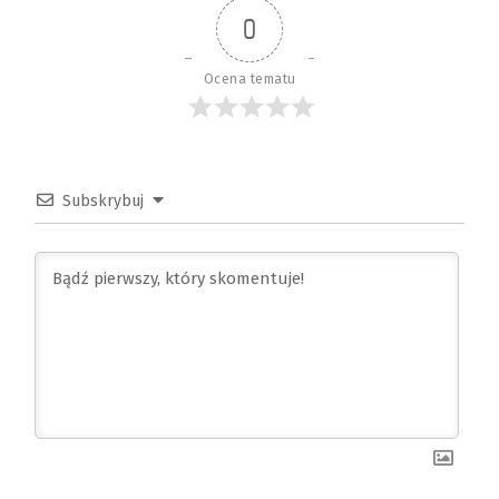
0
Ocena tematu
Subskrybuj