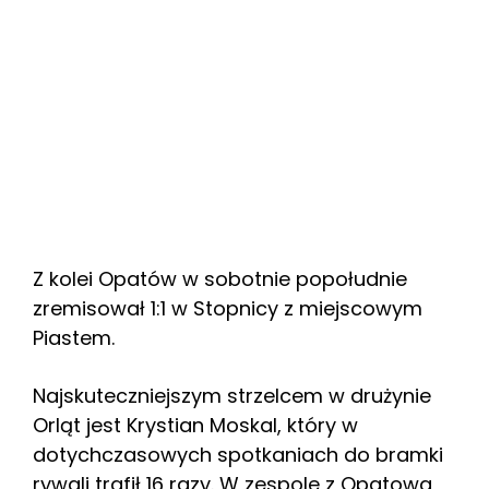
Z kolei Opatów w sobotnie popołudnie
zremisował 1:1 w Stopnicy z miejscowym
Piastem.
Najskuteczniejszym strzelcem w drużynie
Orląt jest Krystian Moskal, który w
dotychczasowych spotkaniach do bramki
rywali trafił 16 razy. W zespole z Opatowa