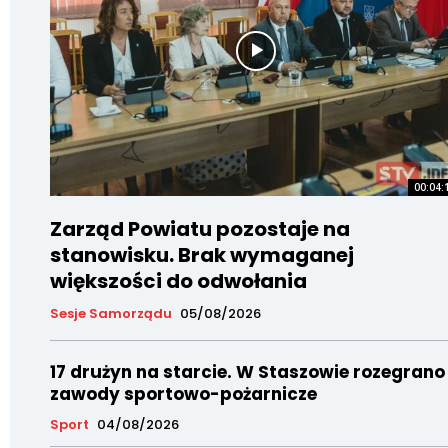
00:04:
Zarząd Powiatu pozostaje na
stanowisku. Brak wymaganej
większości do odwołania
Sesje Samorządu
05/08/2026
17 drużyn na starcie. W Staszowie rozegrano
zawody sportowo-pożarnicze
Sport
04/08/2026