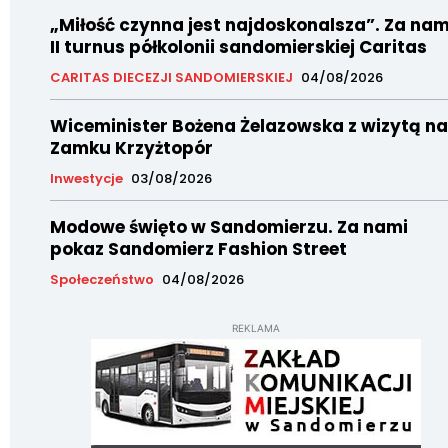
„Miłość czynna jest najdoskonalsza”. Za nam
II turnus półkolonii sandomierskiej Caritas
CARITAS DIECEZJI SANDOMIERSKIEJ
04/08/2026
Wiceminister Bożena Żelazowska z wizytą na
Zamku Krzyżtopór
Inwestycje
03/08/2026
Modowe święto w Sandomierzu. Za nami
pokaz Sandomierz Fashion Street
Społeczeństwo
04/08/2026
REKLAMA