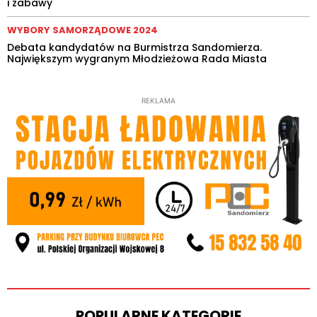
i zabawy
WYBORY SAMORZĄDOWE 2024
Debata kandydatów na Burmistrza Sandomierza.
Największym wygranym Młodzieżowa Rada Miasta
REKLAMA
POPULARNE KATEGORIE