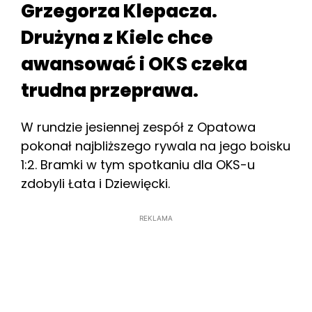
Grzegorza Klepacza.
Drużyna z Kielc chce
awansować i OKS czeka
trudna przeprawa.
W rundzie jesiennej zespół z Opatowa
pokonał najbliższego rywala na jego boisku
1:2. Bramki w tym spotkaniu dla OKS-u
zdobyli Łata i Dziewięcki.
REKLAMA