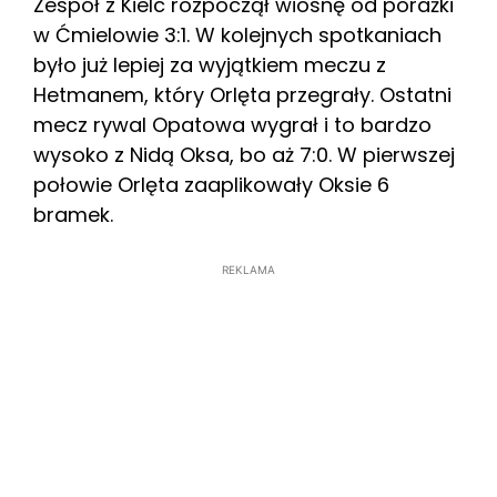
Zespół z Kielc rozpoczął wiosnę od porażki
w Ćmielowie 3:1. W kolejnych spotkaniach
było już lepiej za wyjątkiem meczu z
Hetmanem, który Orlęta przegrały. Ostatni
mecz rywal Opatowa wygrał i to bardzo
wysoko z Nidą Oksa, bo aż 7:0. W pierwszej
połowie Orlęta zaaplikowały Oksie 6
bramek.
REKLAMA