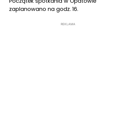
Początek spotkania w Opatowie
zaplanowano na godz. 16.
REKLAMA