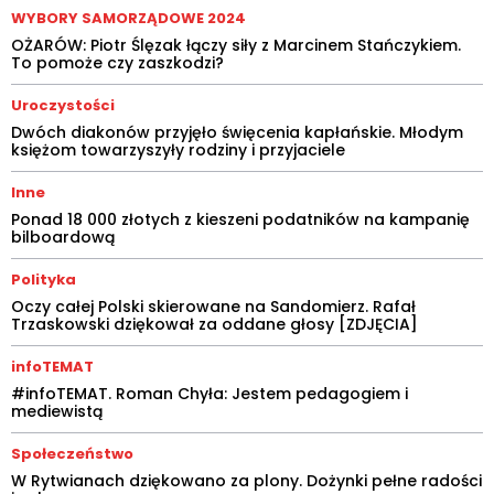
WYBORY SAMORZĄDOWE 2024
OŻARÓW: Piotr Ślęzak łączy siły z Marcinem Stańczykiem.
To pomoże czy zaszkodzi?
Uroczystości
Dwóch diakonów przyjęło święcenia kapłańskie. Młodym
księżom towarzyszyły rodziny i przyjaciele
Inne
Ponad 18 000 złotych z kieszeni podatników na kampanię
bilboardową
Polityka
Oczy całej Polski skierowane na Sandomierz. Rafał
Trzaskowski dziękował za oddane głosy [ZDJĘCIA]
infoTEMAT
#infoTEMAT. Roman Chyła: Jestem pedagogiem i
mediewistą
Społeczeństwo
W Rytwianach dziękowano za plony. Dożynki pełne radości