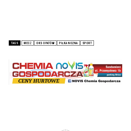
TAGS
MECZ
OKS OPATÓW
PIŁKA NOŻNA
SPORT