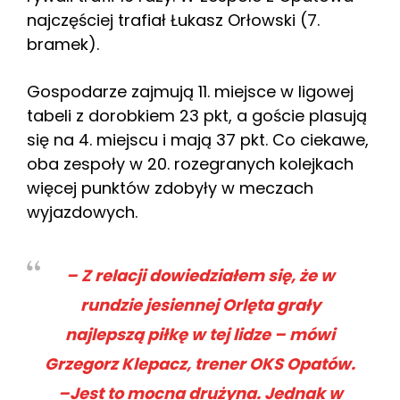
najczęściej trafiał Łukasz Orłowski (7.
bramek).
Gospodarze zajmują 11. miejsce w ligowej
tabeli z dorobkiem 23 pkt, a goście plasują
się na 4. miejscu i mają 37 pkt. Co ciekawe,
oba zespoły w 20. rozegranych kolejkach
więcej punktów zdobyły w meczach
wyjazdowych.
– Z relacji dowiedziałem się, że w
rundzie jesiennej Orlęta grały
najlepszą piłkę w tej lidze – mówi
Grzegorz Klepacz, trener OKS Opatów.
–Jest to mocna drużyna. Jednak w