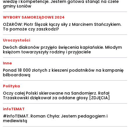
wiedzę i kompetencje. Jestem gotowa stanąć na czele
gminy Łoniów
WYBORY SAMORZĄDOWE 2024
OŻARÓW: Piotr Ślęzak łączy siły z Marcinem Stańczykiem.
To pomoże czy zaszkodzi?
Uroczystości
Dwóch diakonów przyjęło święcenia kapłańskie. Młodym
księżom towarzyszyły rodziny i przyjaciele
Inne
Ponad 18 000 złotych z kieszeni podatników na kampanię
bilboardową
Polityka
Oczy całej Polski skierowane na Sandomierz. Rafał
Trzaskowski dziękował za oddane głosy [ZDJĘCIA]
infoTEMAT
#infoTEMAT. Roman Chyła: Jestem pedagogiem i
mediewistą