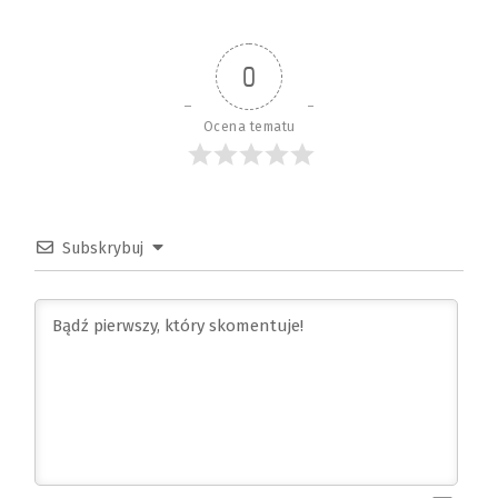
0
Ocena tematu
Subskrybuj