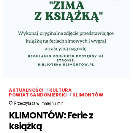
AKTUALNOŚCI
KULTURA
POWIAT SANDOMIERSKI
KLIMONTÓW
Przeczytasz w
mniej niż
min.
KLIMONTÓW: Ferie z
książką