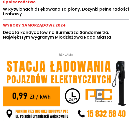
Społeczeństwo
W Rytwianach dziękowano za plony. Dożynki pełne radości
i zabawy
WYBORY SAMORZĄDOWE 2024
Debata kandydatów na Burmistrza Sandomierza.
Największym wygranym Młodzieżowa Rada Miasta
REKLAMA