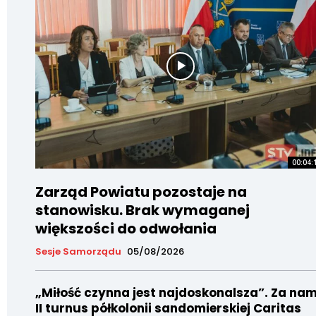
00:04:
Zarząd Powiatu pozostaje na
stanowisku. Brak wymaganej
większości do odwołania
Sesje Samorządu
05/08/2026
„Miłość czynna jest najdoskonalsza”. Za nam
II turnus półkolonii sandomierskiej Caritas