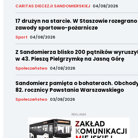
CARITAS DIECEZJI SANDOMIERSKIEJ
04/08/2026
17 drużyn na starcie. W Staszowie rozegrano
zawody sportowo-pożarnicze
Sport
04/08/2026
Z Sandomierza blisko 200 pątników wyruszy
w 43. Pieszą Pielgrzymkę na Jasną Górę
Społeczeństwo
04/08/2026
Sandomierz pamięta o bohaterach. Obchod
82. rocznicy Powstania Warszawskiego
Społeczeństwo
03/08/2026
REKLAMA