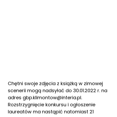
Chętni swoje zdjęcia z książką w zimowej
scenerii mogą nadsyłać do 30.01.2022 r. na
adres gbp.klimontow@interia.pl.
Rozstrzygnięcie konkursu i ogłoszenie
laureatów ma nastąpić natomiast 21