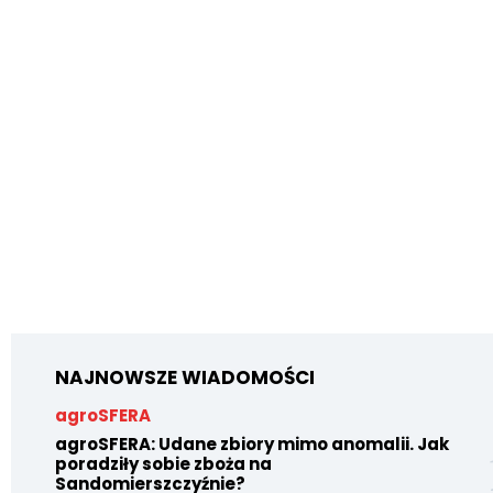
NAJNOWSZE WIADOMOŚCI
agroSFERA
agroSFERA: Udane zbiory mimo anomalii. Jak
poradziły sobie zboża na
Sandomierszczyźnie?