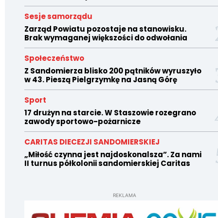
Sesje samorządu
Zarząd Powiatu pozostaje na stanowisku.
Brak wymaganej większości do odwołania
Społeczeństwo
Z Sandomierza blisko 200 pątników wyruszyło
w 43. Pieszą Pielgrzymkę na Jasną Górę
Sport
17 drużyn na starcie. W Staszowie rozegrano
zawody sportowo-pożarnicze
CARITAS DIECEZJI SANDOMIERSKIEJ
„Miłość czynna jest najdoskonalsza”. Za nami
II turnus półkolonii sandomierskiej Caritas
REKLAMA