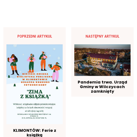
POPRZEDNI ARTYKUŁ
NASTĘPNY ARTYKUŁ
Pandemia trwa. Urząd
Gminy w Wilczycach
zamknięty
KLIMONTÓW: Ferie z
książką