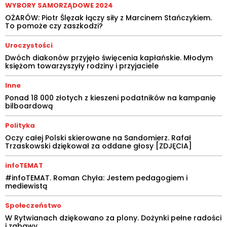
WYBORY SAMORZĄDOWE 2024
OŻARÓW: Piotr Ślęzak łączy siły z Marcinem Stańczykiem.
To pomoże czy zaszkodzi?
Uroczystości
Dwóch diakonów przyjęło święcenia kapłańskie. Młodym
księżom towarzyszyły rodziny i przyjaciele
Inne
Ponad 18 000 złotych z kieszeni podatników na kampanię
bilboardową
Polityka
Oczy całej Polski skierowane na Sandomierz. Rafał
Trzaskowski dziękował za oddane głosy [ZDJĘCIA]
infoTEMAT
#infoTEMAT. Roman Chyła: Jestem pedagogiem i
mediewistą
Społeczeństwo
W Rytwianach dziękowano za plony. Dożynki pełne radości
i zabawy