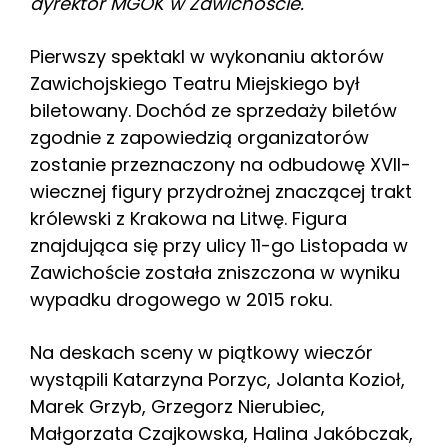
dyrektor MGOK w Zawichoście.
Pierwszy spektakl w wykonaniu aktorów
Zawichojskiego Teatru Miejskiego był
biletowany. Dochód ze sprzedaży biletów
zgodnie z zapowiedzią organizatorów
zostanie przeznaczony na odbudowę XVII-
wiecznej figury przydrożnej znaczącej trakt
królewski z Krakowa na Litwę. Figura
znajdująca się przy ulicy 11-go Listopada w
Zawichoście została zniszczona w wyniku
wypadku drogowego w 2015 roku.
Na deskach sceny w piątkowy wieczór
wystąpili Katarzyna Porzyc, Jolanta Kozioł,
Marek Grzyb, Grzegorz Nierubiec,
Małgorzata Czajkowska, Halina Jakóbczak,