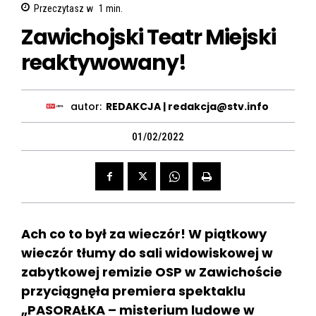
Przeczytasz w
1
min.
Zawichojski Teatr Miejski
reaktywowany!
autor:
REDAKCJA | redakcja@stv.info
01/02/2022
Ach co to był za wieczór! W piątkowy
wieczór tłumy do sali widowiskowej w
zabytkowej remizie OSP w Zawichoście
przyciągnęła premiera spektaklu
„PASORAŁKA – misterium ludowe w