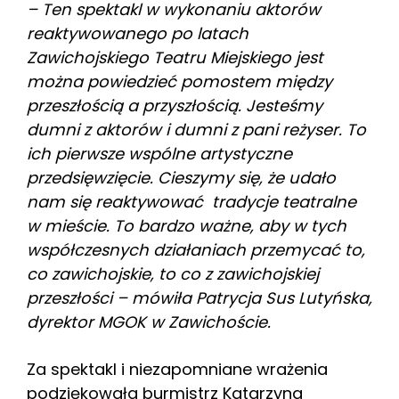
– Ten spektakl w wykonaniu aktorów
reaktywowanego po latach
Zawichojskiego Teatru Miejskiego jest
można powiedzieć pomostem między
przeszłością a przyszłością. Jesteśmy
dumni z aktorów i dumni z pani reżyser. To
ich pierwsze wspólne artystyczne
przedsięwzięcie. Cieszymy się, że udało
nam się reaktywować tradycje teatralne
w mieście. To bardzo ważne, aby w tych
współczesnych działaniach przemycać to,
co zawichojskie, to co z zawichojskiej
przeszłości – mówiła Patrycja Sus Lutyńska,
dyrektor MGOK w Zawichoście.
Za spektakl i niezapomniane wrażenia
podziękowała burmistrz Katarzyna