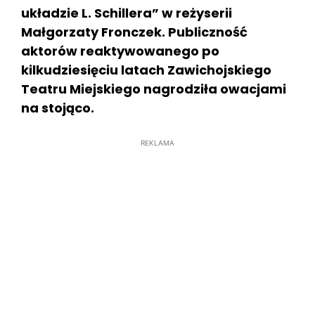
układzie L. Schillera” w reżyserii
Małgorzaty Fronczek. Publiczność
aktorów reaktywowanego po
kilkudziesięciu latach Zawichojskiego
Teatru Miejskiego nagrodziła owacjami
na stojąco.
REKLAMA