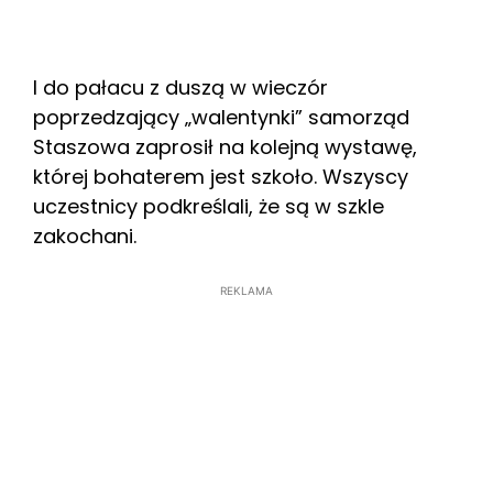
I do pałacu z duszą w wieczór
poprzedzający „walentynki” samorząd
Staszowa zaprosił na kolejną wystawę,
której bohaterem jest szkoło. Wszyscy
uczestnicy podkreślali, że są w szkle
zakochani.
REKLAMA