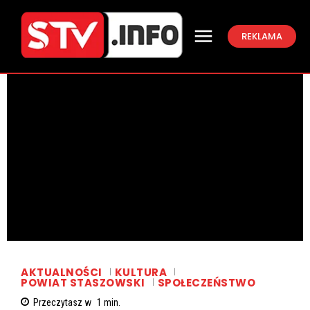
REKLAMA
AKTUALNOŚCI
KULTURA
POWIAT STASZOWSKI
SPOŁECZEŃSTWO
Przeczytasz w
1
min.