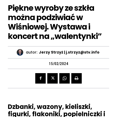
Piękne wyroby ze szkła
można podziwiać w
Wiśniowej. Wystawa i
koncert na „walentynki”
autor:
Jerzy Strzyż | j.strzyz@stv.info
15/02/2024
Dzbanki, wazony, kieliszki,
figurki, flakoniki, popielniczki i