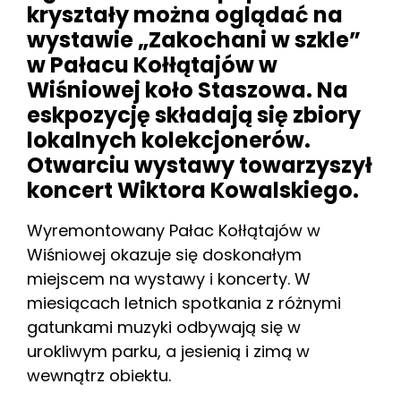
kryształy można oglądać na
wystawie „Zakochani w szkle”
w Pałacu Kołłątajów w
Wiśniowej koło Staszowa. Na
eskpozycję składają się zbiory
lokalnych kolekcjonerów.
Otwarciu wystawy towarzyszył
koncert Wiktora Kowalskiego.
Wyremontowany Pałac Kołłątajów w
Wiśniowej okazuje się doskonałym
miejscem na wystawy i koncerty. W
miesiącach letnich spotkania z różnymi
gatunkami muzyki odbywają się w
urokliwym parku, a jesienią i zimą w
wewnątrz obiektu.