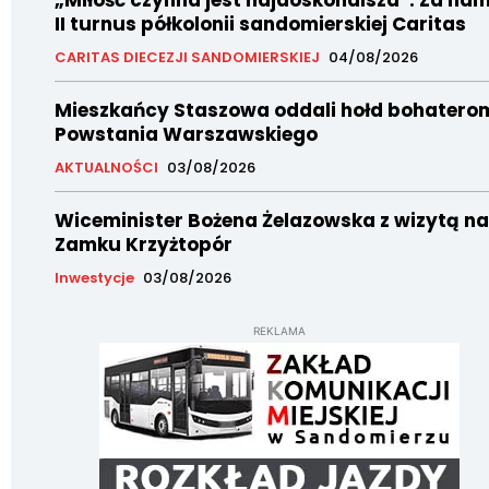
„Miłość czynna jest najdoskonalsza”. Za nam
II turnus półkolonii sandomierskiej Caritas
CARITAS DIECEZJI SANDOMIERSKIEJ
04/08/2026
Mieszkańcy Staszowa oddali hołd bohatero
Powstania Warszawskiego
AKTUALNOŚCI
03/08/2026
Wiceminister Bożena Żelazowska z wizytą na
Zamku Krzyżtopór
Inwestycje
03/08/2026
REKLAMA