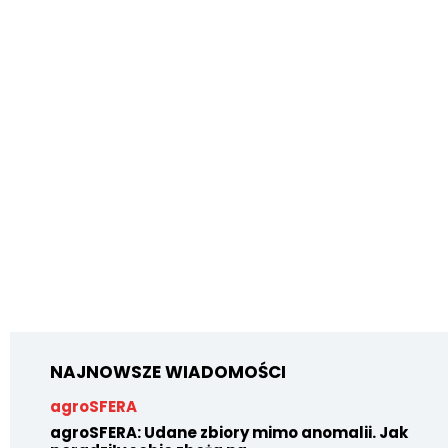
NAJNOWSZE WIADOMOŚCI
agroSFERA
agroSFERA: Udane zbiory mimo anomalii. Jak