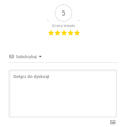
5
Ocena tematu
Subskrybuj