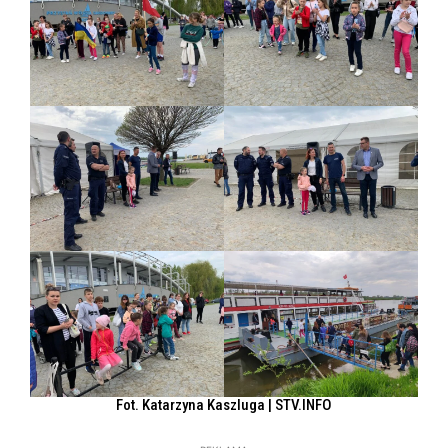
Fot. Katarzyna Kaszluga | STV.INFO