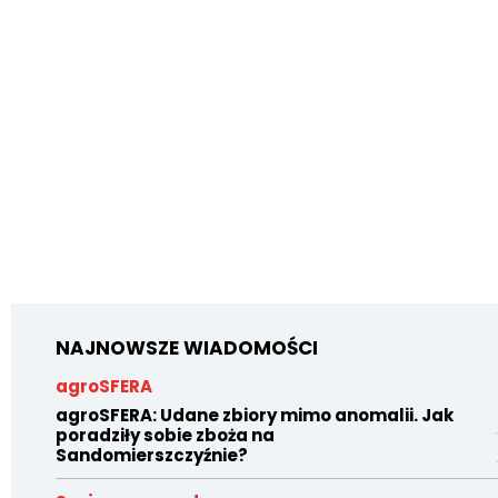
NAJNOWSZE WIADOMOŚCI
agroSFERA
agroSFERA: Udane zbiory mimo anomalii. Jak
poradziły sobie zboża na
Sandomierszczyźnie?