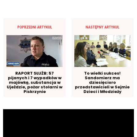
POPRZEDNI ARTYKUŁ
NASTĘPNY ARTYKUŁ
RAPORT SŁUŻB: 57
To wielki sukces!
pijanych i 7 wypadków w
Sandomierz ma
majówkę, substancja w
dziesięcioro
Ujeździe, pożar stolarni w
przedstawicieli w Sejmie
Piskrzynie
Dzieci i Młodzieży