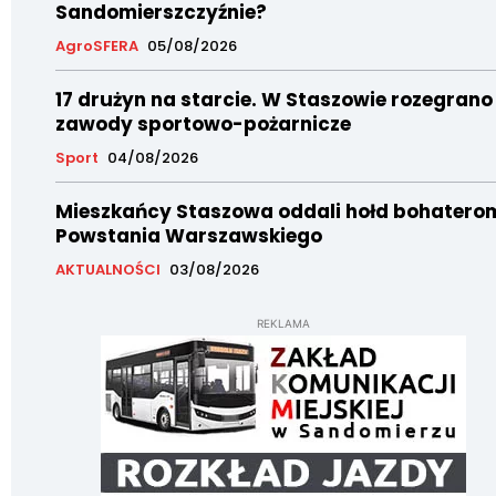
Sandomierszczyźnie?
AgroSFERA
05/08/2026
17 drużyn na starcie. W Staszowie rozegrano
zawody sportowo-pożarnicze
Sport
04/08/2026
Mieszkańcy Staszowa oddali hołd bohatero
Powstania Warszawskiego
AKTUALNOŚCI
03/08/2026
REKLAMA