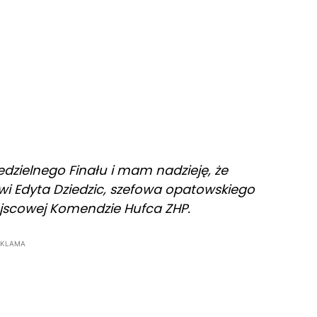
dzielnego Finału i mam nadzieję, że
i Edyta Dziedzic, szefowa opatowskiego
ejscowej Komendzie Hufca ZHP.
EKLAMA