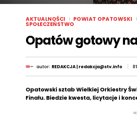
AKTUALNOŚCI
POWIAT OPATOWSKI
SPOŁECZEŃSTWO
Opatów gotowy na 
autor:
REDAKCJA | redakcja@stv.info
0
Opatowski sztab Wielkiej Orkiestry Ś
Finału. Biedzie kwesta, licytacje i kon
R