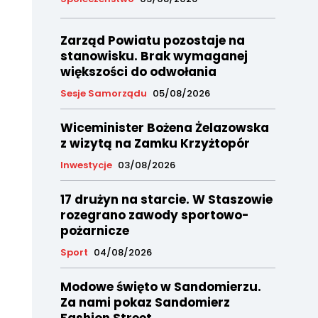
Zarząd Powiatu pozostaje na
stanowisku. Brak wymaganej
większości do odwołania
Sesje Samorządu
05/08/2026
Wiceminister Bożena Żelazowska
z wizytą na Zamku Krzyżtopór
Inwestycje
03/08/2026
17 drużyn na starcie. W Staszowie
rozegrano zawody sportowo-
pożarnicze
Sport
04/08/2026
Modowe święto w Sandomierzu.
Za nami pokaz Sandomierz