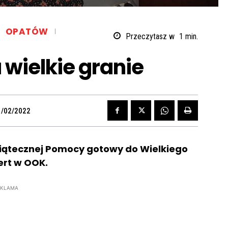
OPATÓW
Przeczytasz w
1
min.
wielkie granie
1/02/2022
wiątecznej Pomocy gotowy do Wielkiego
cert w OOK.
EKLAMA