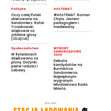
Polityka
infoTEMAT
Oczy całej Polski
#infoTEMAT. Roman
skierowane na
Chyła: Jestem
Sandomierz. Rafał
pedagogiem i
Trzaskowski
mediewistą
dziękował za
oddane głosy
[ZDJĘCIA]
Społeczeństwo
WYBORY
SAMORZĄDOWE
W Rytwianach
2024
dziękowano za
Debata
plony. Dożynki
kandydatów na
pełne radości i
Burmistrza
zabawy
Sandomierza.
Największym
wygranym
Młodzieżowa Rada
Miasta
REKLAMA