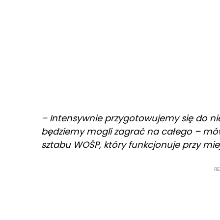
– Intensywnie przygotowujemy się do nie
będziemy mogli zagrać na całego – mów
sztabu WOŚP, który funkcjonuje przy mi
R