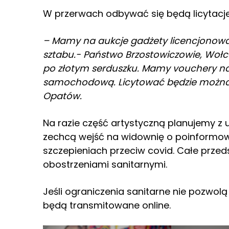
W przerwach odbywać się będą licytacje
– Mamy na aukcje gadżety licencjono
sztabu.- Państwo Brzostowiczowie, Wołcer
po złotym serduszku. Mamy vouchery na 
samochodową. Licytować będzie można t
Opatów.
Na razie część artystyczną planujemy z 
zechcą wejść na widownię o poinformow
szczepieniach przeciw covid. Całe przed
obostrzeniami sanitarnymi.
Jeśli ograniczenia sanitarne nie pozwolą 
będą transmitowane online.