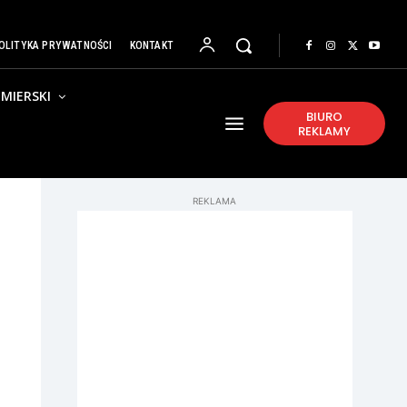
OLITYKA PRYWATNOŚCI
KONTAKT
MIERSKI
BIURO
REKLAMY
REKLAMA