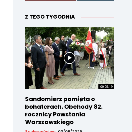
Z TEGO TYGODNIA
00:05:19
Sandomierz pamięta o
bohaterach. Obchody 82.
rocznicy Powstania
Warszawskiego
Społeczeństwo
03/08/2026