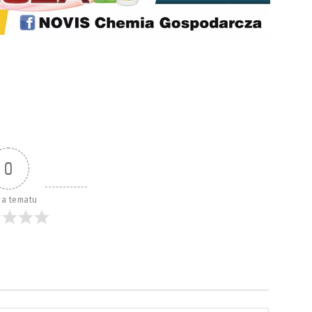
0
a tematu