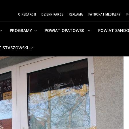
O REDAKCJI
DZIENNIKARZE
REKLAMA
PATRONAT MEDIALNY
P
PROGRAMY
POWIAT OPATOWSKI
POWIAT SANDO
T STASZOWSKI