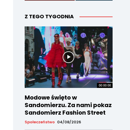
Z TEGO TYGODNIA
00:00:00
Modowe święto w
Sandomierzu. Za nami pokaz
Sandomierz Fashion Street
Społeczeństwo
04/08/2026