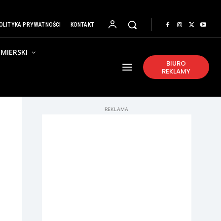
OLITYKA PRYWATNOŚCI
KONTAKT
MIERSKI
BIURO
REKLAMY
REKLAMA