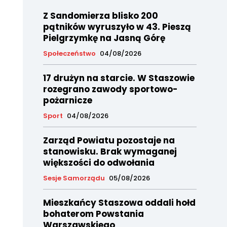
Z Sandomierza blisko 200
pątników wyruszyło w 43. Pieszą
Pielgrzymkę na Jasną Górę
Społeczeństwo
04/08/2026
17 drużyn na starcie. W Staszowie
rozegrano zawody sportowo-
pożarnicze
Sport
04/08/2026
Zarząd Powiatu pozostaje na
stanowisku. Brak wymaganej
większości do odwołania
Sesje Samorządu
05/08/2026
Mieszkańcy Staszowa oddali hołd
bohaterom Powstania
Warszawskiego