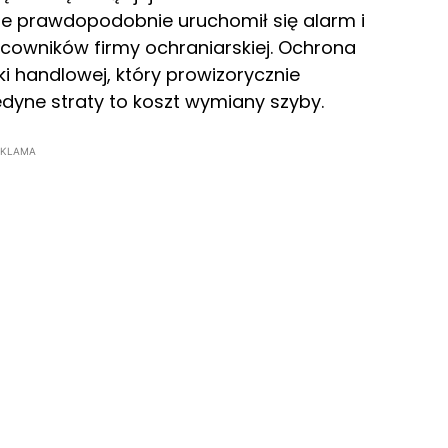
ie prawdopodobnie uruchomił się alarm i
cowników firmy ochraniarskiej. Ochrona
ki handlowej, który prowizorycznie
edyne straty to koszt wymiany szyby.
EKLAMA