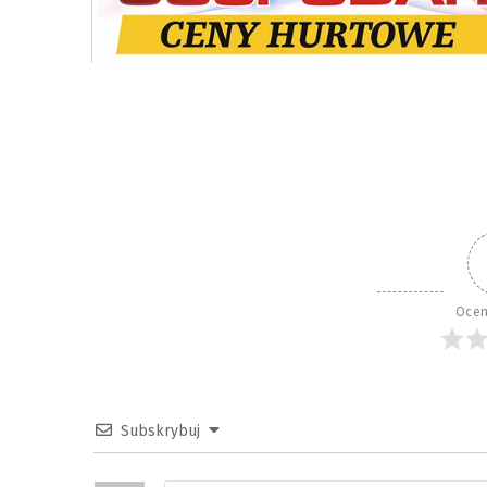
Ocen
Subskrybuj