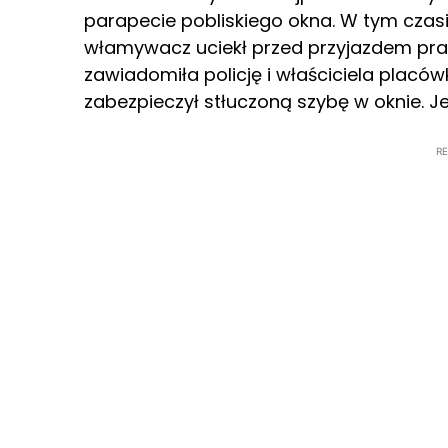
parapecie pobliskiego okna. W tym czas
włamywacz uciekł przed przyjazdem pra
zawiadomiła policję i właściciela placów
zabezpieczył stłuczoną szybę w oknie. J
R