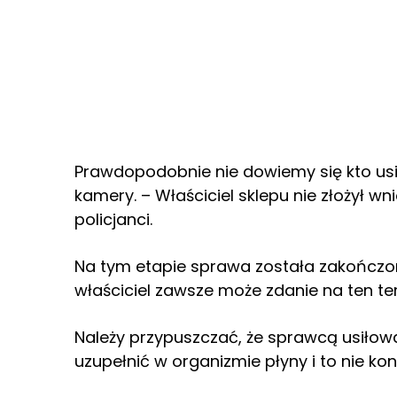
Prawdopodobnie nie dowiemy się kto usi
kamery. – Właściciel sklepu nie złożył w
policjanci.
Na tym etapie sprawa została zakończo
właściciel zawsze może zdanie na ten te
Należy przypuszczać, że sprawcą usiło
uzupełnić w organizmie płyny i to nie ko