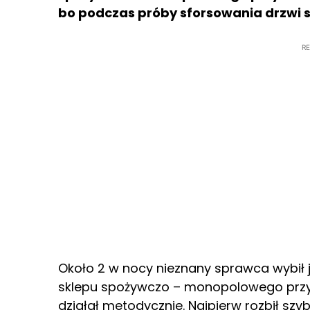
bo podczas próby sforsowania drzwi s
R
Około 2 w nocy nieznany sprawca wybił 
sklepu spożywczo – monopolowego przy 
działał metodycznie. Najpierw rozbił szyb