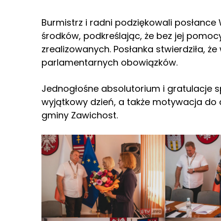
Burmistrz i radni podziękowali posłance
środków, podkreślając, że bez jej pomocy
zrealizowanych. Posłanka stwierdziła, że
parlamentarnych obowiązków.
Jednogłośne absolutorium i gratulacje sp
wyjątkowy dzień, a także motywacja do 
gminy Zawichost.