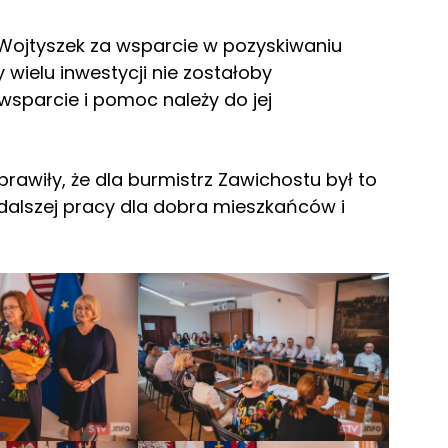
 Wojtyszek za wsparcie w pozyskiwaniu
 wielu inwestycji nie zostałoby
 wsparcie i pomoc należy do jej
rawiły, że dla burmistrz Zawichostu był to
dalszej pracy dla dobra mieszkańców i