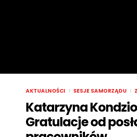
AKTUALNOŚCI
SESJE SAMORZĄDU
Katarzyna Kondzio
Gratulacje od posł
pracowników