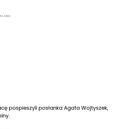
EKLAMA
racę pospieszyli posłanka Agata Wojtyszek,
iny.