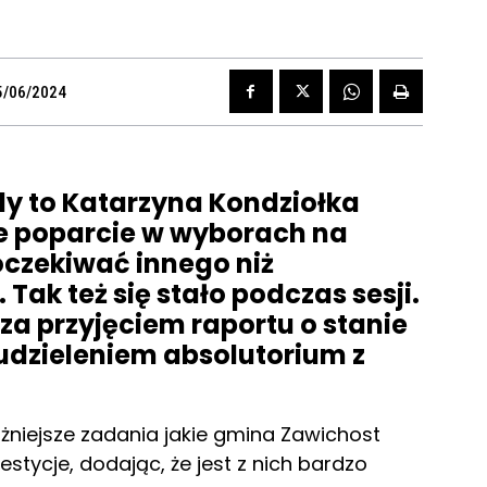
5/06/2024
edy to Katarzyna Kondziołka
e poparcie w wyborach na
 oczekiwać innego niż
ak też się stało podczas sesji.
za przyjęciem raportu o stanie
 udzieleniem absolutorium z
żniejsze zadania jakie gmina Zawichost
stycje, dodając, że jest z nich bardzo