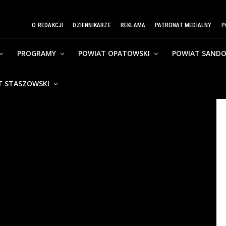
O REDAKCJI
DZIENNIKARZE
REKLAMA
PATRONAT MEDIALNY
P
PROGRAMY
POWIAT OPATOWSKI
POWIAT SANDO
T STASZOWSKI