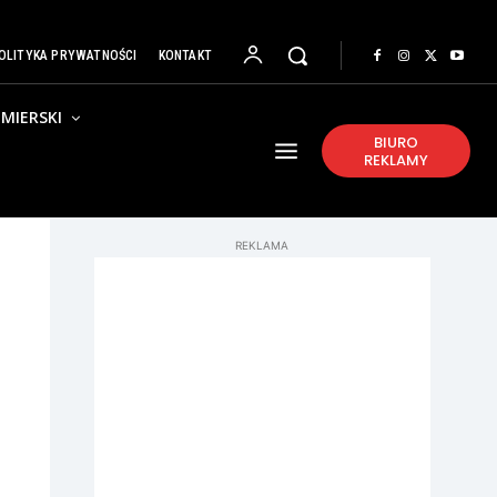
OLITYKA PRYWATNOŚCI
KONTAKT
MIERSKI
BIURO
REKLAMY
REKLAMA