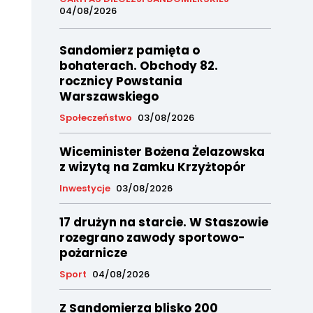
04/08/2026
Sandomierz pamięta o
bohaterach. Obchody 82.
rocznicy Powstania
Warszawskiego
Społeczeństwo
03/08/2026
Wiceminister Bożena Żelazowska
z wizytą na Zamku Krzyżtopór
Inwestycje
03/08/2026
17 drużyn na starcie. W Staszowie
rozegrano zawody sportowo-
pożarnicze
Sport
04/08/2026
Z Sandomierza blisko 200