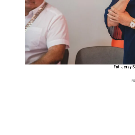
Fot: Jerzy 
R