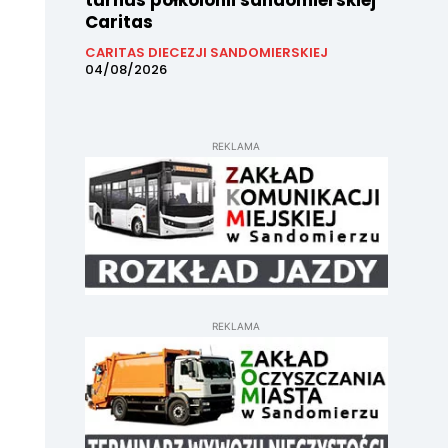
turnus półkolonii sandomierskiej
Caritas
CARITAS DIECEZJI SANDOMIERSKIEJ
04/08/2026
REKLAMA
REKLAMA