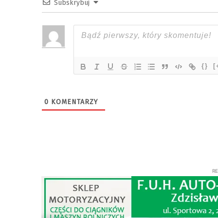
Subskrybuj
{}
[
0
KOMENTARZY
R