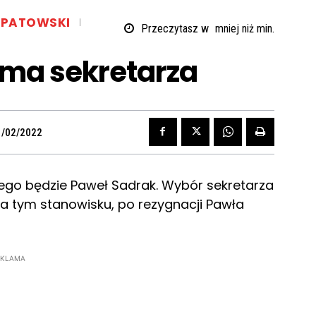
OPATOWSKI
Przeczytasz w
mniej niż
min.
 ma sekretarza
1/02/2022
go będzie Paweł Sadrak. Wybór sekretarza
na tym stanowisku, po rezygnacji Pawła
EKLAMA