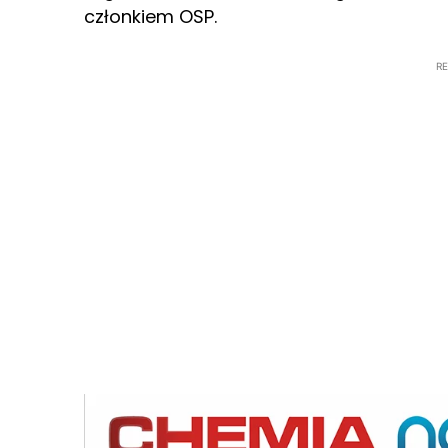
członkiem OSP.
R