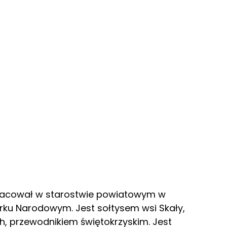
racował w starostwie powiatowym w
arku Narodowym. Jest sołtysem wsi Skały,
h, przewodnikiem świętokrzyskim. Jest