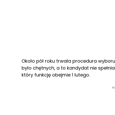
Około pół roku trwała procedura wyboru
było chętnych, a to kandydat nie spełni
który funkcję obejmie 1 lutego.
R