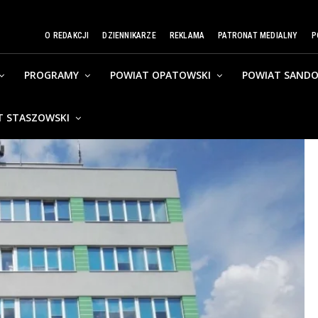
O REDAKCJI
DZIENNIKARZE
REKLAMA
PATRONAT MEDIALNY
P
PROGRAMY
POWIAT OPATOWSKI
POWIAT SANDO
T STASZOWSKI