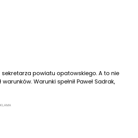
 sekretarza powiatu opatowskiego. A to nie
ał warunków. Warunki spełnił Paweł Sadrak,
EKLAMA