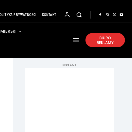
OLITYKA PRYWATNOŚCI
KONTAKT
MIERSKI
BIURO
REKLAMY
REKLAMA