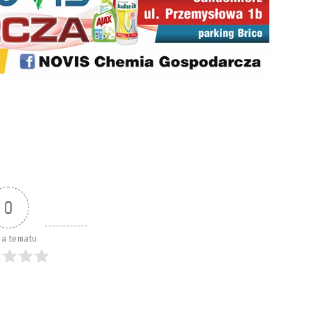
0
a tematu