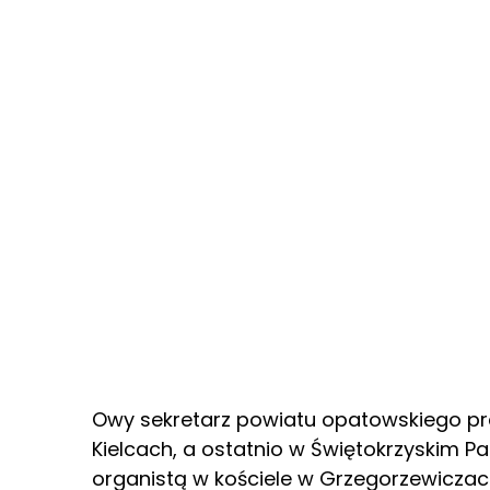
Owy sekretarz powiatu opatowskiego p
Kielcach, a ostatnio w Świętokrzyskim P
organistą w kościele w Grzegorzewiczac