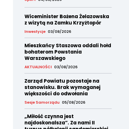
Wiceminister Bożena Żelazowska
z wizytą na Zamku Krzyżtopór
Inwestycje
03/08/2026
Mieszkańcy Staszowa oddali hołd
bohaterom Powstania
Warszawskiego
AKTUALNOŚCI
03/08/2026
Zarząd Powiatu pozostaje na
stanowisku. Brak wymaganej
większości do odwołania
Sesje Samorządu
05/08/2026
„Miłość czynna jest
najdoskonalsza”. Za nami II