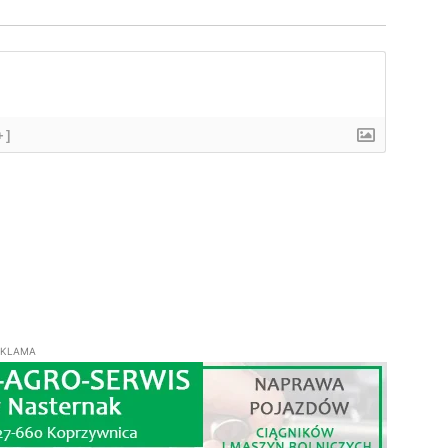
+]
EKLAMA