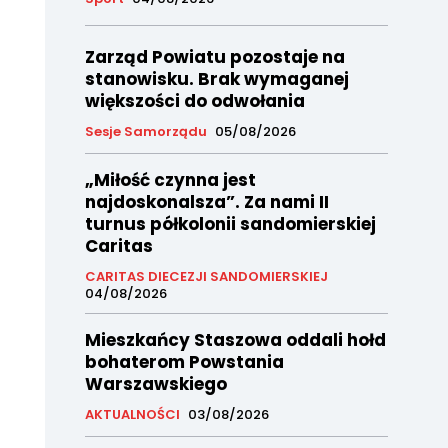
Zarząd Powiatu pozostaje na
stanowisku. Brak wymaganej
większości do odwołania
Sesje Samorządu
05/08/2026
„Miłość czynna jest
najdoskonalsza”. Za nami II
turnus półkolonii sandomierskiej
Caritas
CARITAS DIECEZJI SANDOMIERSKIEJ
04/08/2026
Mieszkańcy Staszowa oddali hołd
bohaterom Powstania
Warszawskiego
AKTUALNOŚCI
03/08/2026