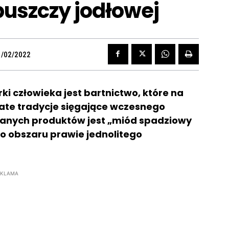
puszczy jodłowej
1/02/2022
i człowieka jest bartnictwo, które na
ate tradycje sięgające wczesnego
anych produktów jest „miód spadziowy
o obszaru prawie jednolitego
EKLAMA