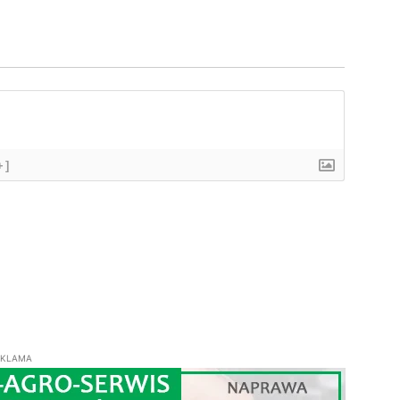
+]
EKLAMA