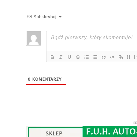
Subskrybuj
{}
[
0
KOMENTARZY
R