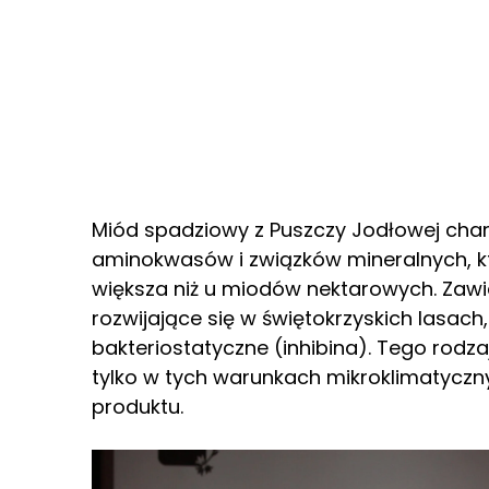
Miód spadziowy z Puszczy Jodłowej cha
aminokwasów i związków mineralnych, kt
większa niż u miodów nektarowych. Zawi
rozwijające się w świętokrzyskich lasach
bakteriostatyczne (inhibina). Tego rodz
tylko w tych warunkach mikroklimatyczn
produktu.