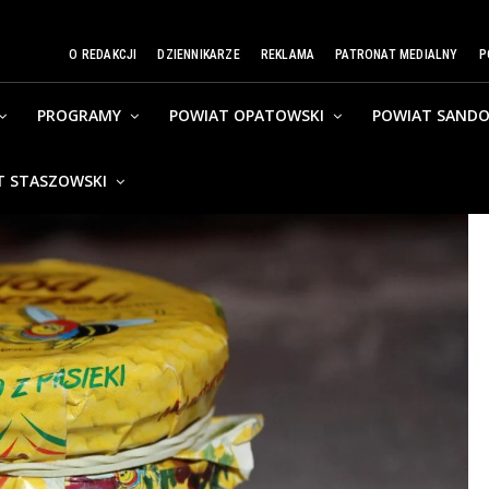
O REDAKCJI
DZIENNIKARZE
REKLAMA
PATRONAT MEDIALNY
P
PROGRAMY
POWIAT OPATOWSKI
POWIAT SANDO
T STASZOWSKI