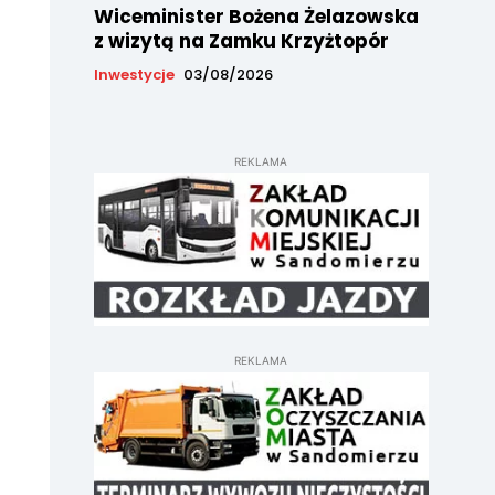
Wiceminister Bożena Żelazowska
z wizytą na Zamku Krzyżtopór
Inwestycje
03/08/2026
REKLAMA
REKLAMA