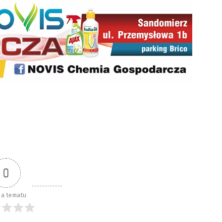
0
a tematu