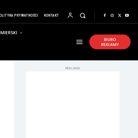
OLITYKA PRYWATNOŚCI
KONTAKT
MIERSKI
BIURO
REKLAMY
REKLAMA