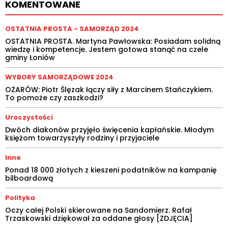
KOMENTOWANE
OSTATNIA PROSTA - SAMORZĄD 2024
OSTATNIA PROSTA. Martyna Pawłowska: Posiadam solidną
wiedzę i kompetencje. Jestem gotowa stanąć na czele
gminy Łoniów
WYBORY SAMORZĄDOWE 2024
OŻARÓW: Piotr Ślęzak łączy siły z Marcinem Stańczykiem.
To pomoże czy zaszkodzi?
Uroczystości
Dwóch diakonów przyjęło święcenia kapłańskie. Młodym
księżom towarzyszyły rodziny i przyjaciele
Inne
Ponad 18 000 złotych z kieszeni podatników na kampanię
bilboardową
Polityka
Oczy całej Polski skierowane na Sandomierz. Rafał
Trzaskowski dziękował za oddane głosy [ZDJĘCIA]