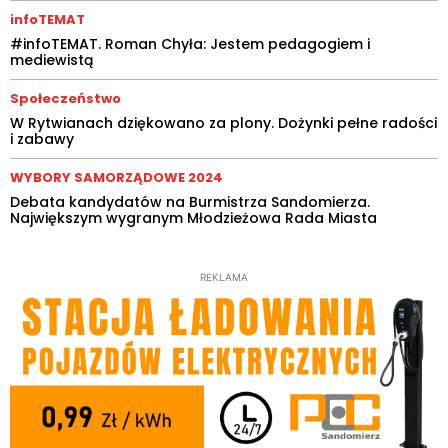
infoTEMAT
#infoTEMAT. Roman Chyła: Jestem pedagogiem i
mediewistą
Społeczeństwo
W Rytwianach dziękowano za plony. Dożynki pełne radości
i zabawy
WYBORY SAMORZĄDOWE 2024
Debata kandydatów na Burmistrza Sandomierza.
Największym wygranym Młodzieżowa Rada Miasta
REKLAMA