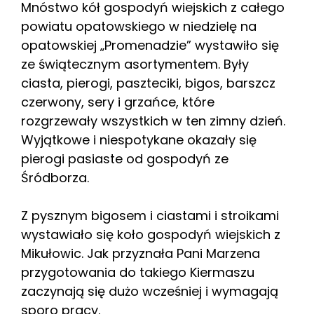
Mnóstwo kół gospodyń wiejskich z całego
powiatu opatowskiego w niedzielę na
opatowskiej „Promenadzie” wystawiło się
ze świątecznym asortymentem. Były
ciasta, pierogi, paszteciki, bigos, barszcz
czerwony, sery i grzańce, które
rozgrzewały wszystkich w ten zimny dzień.
Wyjątkowe i niespotykane okazały się
pierogi pasiaste od gospodyń ze
Śródborza.
Z pysznym bigosem i ciastami i stroikami
wystawiało się koło gospodyń wiejskich z
Mikułowic. Jak przyznała Pani Marzena
przygotowania do takiego Kiermaszu
zaczynają się dużo wcześniej i wymagają
sporo pracy.