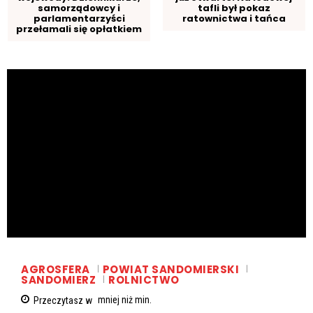
samorządowcy i
tafli był pokaz
parlamentarzyści
ratownictwa i tańca
przełamali się opłatkiem