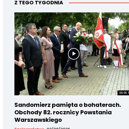
Z TEGO TYGODNIA
00:05:
Sandomierz pamięta o bohaterach.
Obchody 82. rocznicy Powstania
Warszawskiego