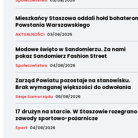
Społeczeństwo
03/08/2026
Mieszkańcy Staszowa oddali hołd bohatero
Powstania Warszawskiego
AKTUALNOŚCI
03/08/2026
Modowe święto w Sandomierzu. Za nami
pokaz Sandomierz Fashion Street
Społeczeństwo
04/08/2026
Zarząd Powiatu pozostaje na stanowisku.
Brak wymaganej większości do odwołania
Sesje Samorządu
05/08/2026
17 drużyn na starcie. W Staszowie rozegrano
zawody sportowo-pożarnicze
Sport
04/08/2026