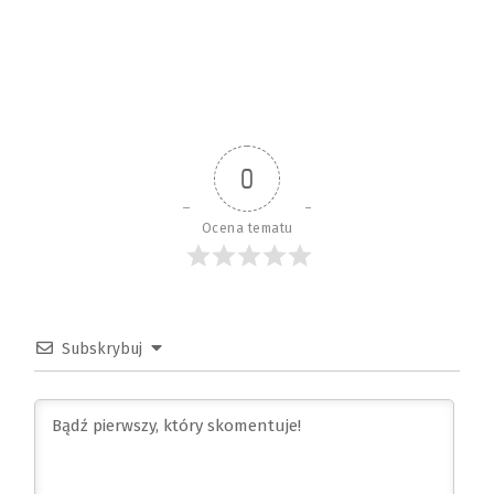
0
Ocena tematu
Subskrybuj