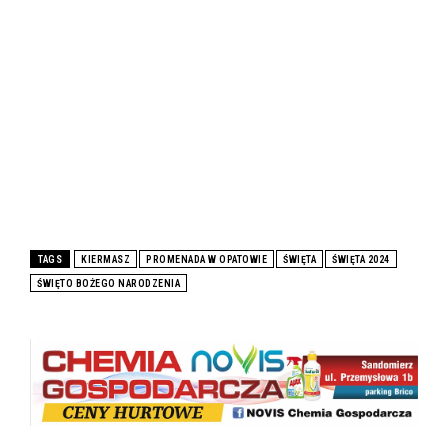
TAGS
KIERMASZ
PROMENADA W OPATOWIE
ŚWIĘTA
ŚWIĘTA 2024
ŚWIĘTO BOŻEGO NARODZENIA