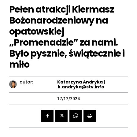
Pełen atrakcji Kiermasz
Bożonarodzeniowy na
opatowskiej
„Promenadzie” za nami.
Było pysznie, świątecznie i
miło
autor:
Katarzyna Andryka |
k.andryka@stv.info
17/12/2024