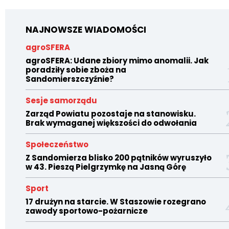
NAJNOWSZE WIADOMOŚCI
agroSFERA
agroSFERA: Udane zbiory mimo anomalii. Jak
poradziły sobie zboża na
Sandomierszczyźnie?
Sesje samorządu
Zarząd Powiatu pozostaje na stanowisku.
Brak wymaganej większości do odwołania
Społeczeństwo
Z Sandomierza blisko 200 pątników wyruszyło
w 43. Pieszą Pielgrzymkę na Jasną Górę
Sport
17 drużyn na starcie. W Staszowie rozegrano
zawody sportowo-pożarnicze