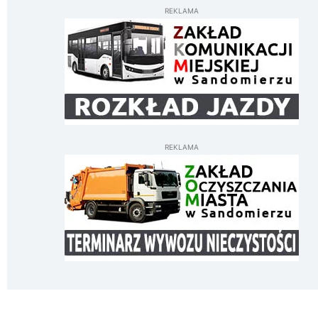
REKLAMA
REKLAMA