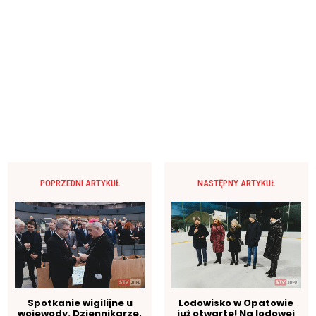
POPRZEDNI ARTYKUŁ
NASTĘPNY ARTYKUŁ
Spotkanie wigilijne u
Lodowisko w Opatowie
wojewody. Dziennikarze,
już otwarte! Na lodowej