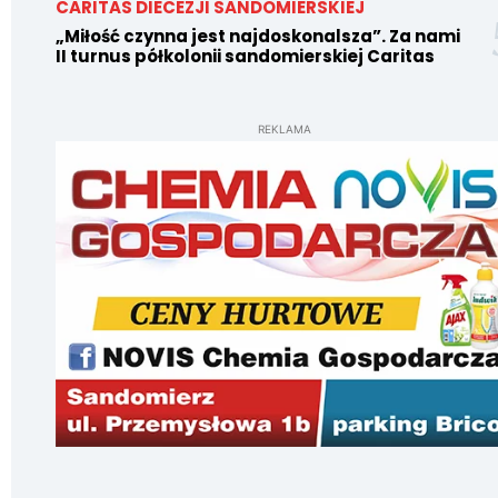
CARITAS DIECEZJI SANDOMIERSKIEJ
„Miłość czynna jest najdoskonalsza”. Za nami
II turnus półkolonii sandomierskiej Caritas
REKLAMA