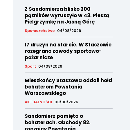
Z Sandomierza blisko 200
pątników wyruszyło w 43. Pieszą
Pielgrzymkę na Jasną Górę
Społeczeństwo
04/08/2026
17 drużyn na starcie. W Staszowie
rozegrano zawody sportowo-
pożarnicze
Sport
04/08/2026
Mieszkańcy Staszowa oddali hołd
bohaterom Powstania
Warszawskiego
AKTUALNOŚCI
03/08/2026
Sandomierz pamięta o
bohaterach. Obchody 82.
rocznicy Powstania