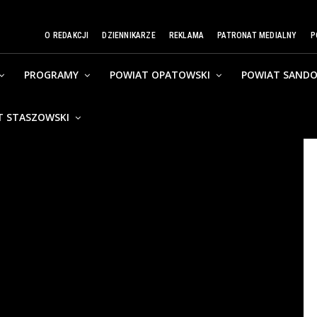
O REDAKCJI
DZIENNIKARZE
REKLAMA
PATRONAT MEDIALNY
P
PROGRAMY
POWIAT OPATOWSKI
POWIAT SANDO
T STASZOWSKI