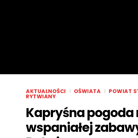
AKTUALNOŚCI
OŚWIATA
POWIAT S
RYTWIANY
Kapryśna pogoda 
wspaniałej zabawy