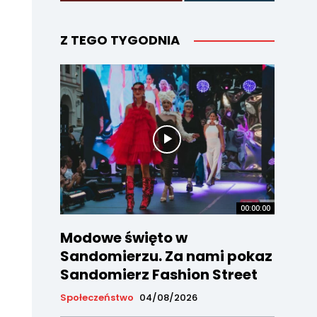
Z TEGO TYGODNIA
00:00:00
Modowe święto w
Sandomierzu. Za nami pokaz
Sandomierz Fashion Street
Społeczeństwo
04/08/2026