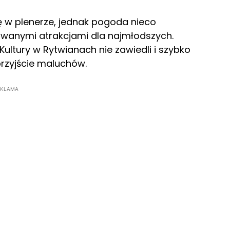
ę w plenerze, jednak pogoda nieco
owanymi atrakcjami dla najmłodszych.
tury w Rytwianach nie zawiedli i szybko
przyjście maluchów.
EKLAMA