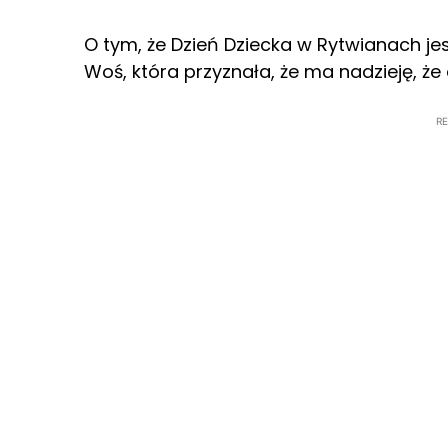
O tym, że Dzień Dziecka w Rytwianach j
Woś, która przyznała, że ma nadzieję, że
R