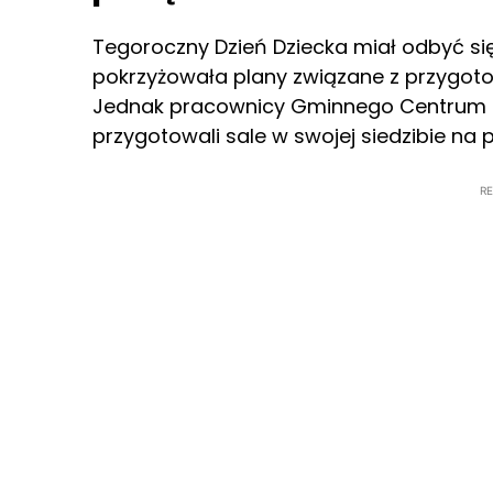
Tegoroczny Dzień Dziecka miał odbyć si
pokrzyżowała plany związane z przygot
Jednak pracownicy Gminnego Centrum Kul
przygotowali sale w swojej siedzibie na 
R