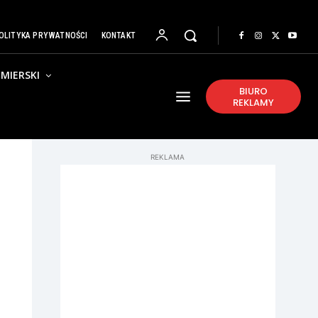
OLITYKA PRYWATNOŚCI
KONTAKT
MIERSKI
BIURO
REKLAMY
REKLAMA