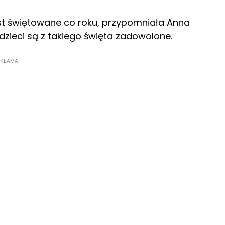
est świętowane co roku, przypomniała Anna
 dzieci są z takiego święta zadowolone.
EKLAMA