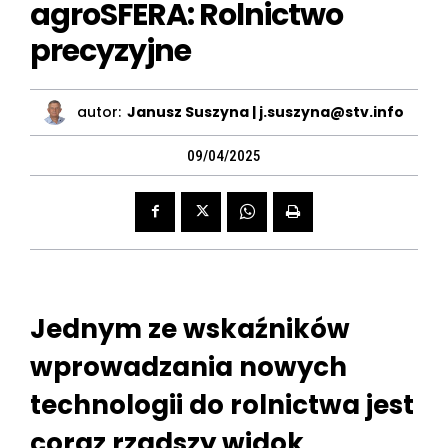
agroSFERA: Rolnictwo
precyzyjne
autor:
Janusz Suszyna | j.suszyna@stv.info
09/04/2025
Jednym ze wskaźników
wprowadzania nowych
technologii do rolnictwa jest
coraz rzadszy widok