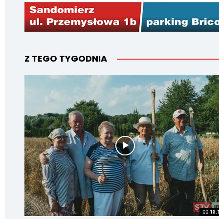
Z TEGO TYGODNIA
00:18: