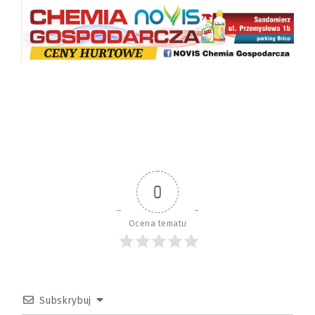
0
Ocena tematu
Subskrybuj