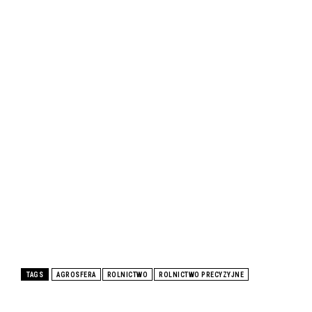
TAGS
AGROSFERA
ROLNICTWO
ROLNICTWO PRECYZYJNE