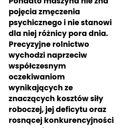
Ponadto maszyna nie zna
pojęcia zmęczenia
psychicznego i nie stanowi
dla niej różnicy pora dnia.
Precyzyjne rolnictwo
wychodzi naprzeciw
współczesnym
oczekiwaniom
wynikających ze
znaczących kosztów siły
roboczej, jej deficytu oraz
rosnącej konkurencyjności