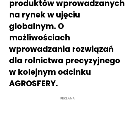
produktów wprowadzanych
na rynek w ujęciu
globalnym. O
możliwościach
wprowadzania rozwiązań
dla rolnictwa precyzyjnego
w kolejnym odcinku
AGROSFERY.
REKLAMA