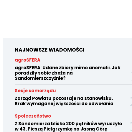
NAJNOWSZE WIADOMOŚCI
agroSFERA
agroSFERA: Udane zbiory mimo anomalii. Jak
poradziły sobie zboża na
Sandomierszczyźnie?
Sesje samorządu
Zarząd Powiatu pozostaje na stanowisku.
Brak wymaganej większości do odwołania
Społeczeństwo
Z Sandomierza blisko 200 pątników wyruszyło
w 43. Pieszą Pielgrzymkę na Jasną Górę