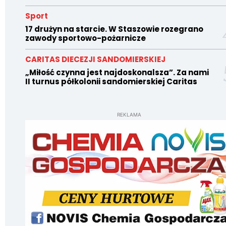
Sport
17 drużyn na starcie. W Staszowie rozegrano
zawody sportowo-pożarnicze
CARITAS DIECEZJI SANDOMIERSKIEJ
„Miłość czynna jest najdoskonalsza”. Za nami
II turnus półkolonii sandomierskiej Caritas
REKLAMA