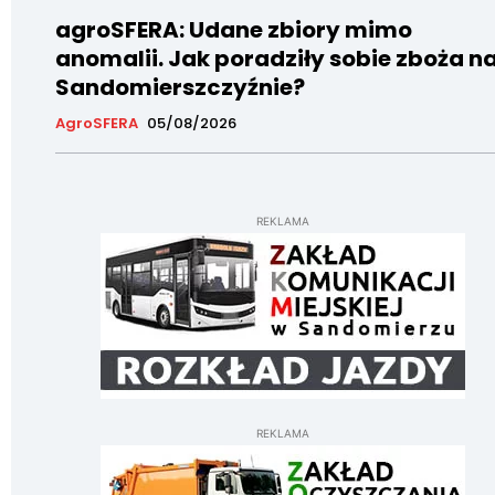
agroSFERA: Udane zbiory mimo
anomalii. Jak poradziły sobie zboża n
Sandomierszczyźnie?
AgroSFERA
05/08/2026
REKLAMA
REKLAMA