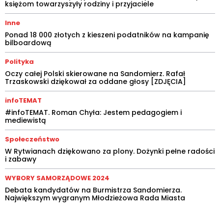
księżom towarzyszyły rodziny i przyjaciele
Inne
Ponad 18 000 złotych z kieszeni podatników na kampanię
bilboardową
Polityka
Oczy całej Polski skierowane na Sandomierz. Rafał
Trzaskowski dziękował za oddane głosy [ZDJĘCIA]
infoTEMAT
#infoTEMAT. Roman Chyła: Jestem pedagogiem i
mediewistą
Społeczeństwo
W Rytwianach dziękowano za plony. Dożynki pełne radości
i zabawy
WYBORY SAMORZĄDOWE 2024
Debata kandydatów na Burmistrza Sandomierza.
Największym wygranym Młodzieżowa Rada Miasta