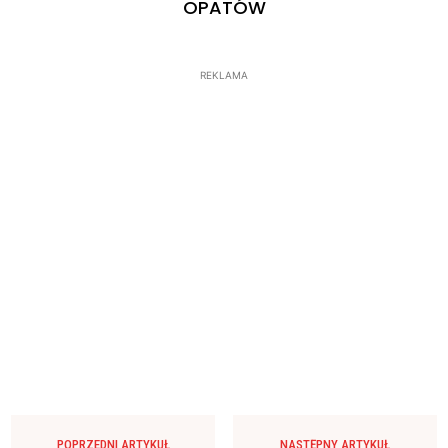
OPATÓW
REKLAMA
POPRZEDNI ARTYKUŁ
NASTĘPNY ARTYKUŁ