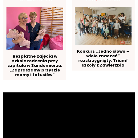
Konkurs „Jedno słowo –
wiele znaczeń”
Bezpłatne zajęcia w
rozstrzygnięty. Triumf
szkole rodzenia przy
szkoły z Zawierzbia
szpitalu w Sandomierzu.
„Zapraszamy przyszłe
mamy i tatusiów”