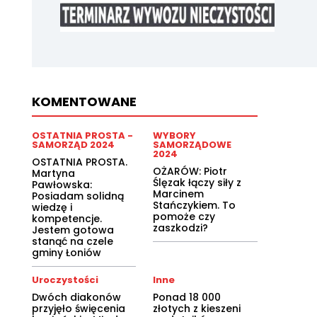
KOMENTOWANE
OSTATNIA PROSTA -
WYBORY
SAMORZĄD 2024
SAMORZĄDOWE
2024
OSTATNIA PROSTA.
OŻARÓW: Piotr
Martyna
Ślęzak łączy siły z
Pawłowska:
Marcinem
Posiadam solidną
Stańczykiem. To
wiedzę i
pomoże czy
kompetencje.
zaszkodzi?
Jestem gotowa
stanąć na czele
gminy Łoniów
Uroczystości
Inne
Dwóch diakonów
Ponad 18 000
przyjęło święcenia
złotych z kieszeni