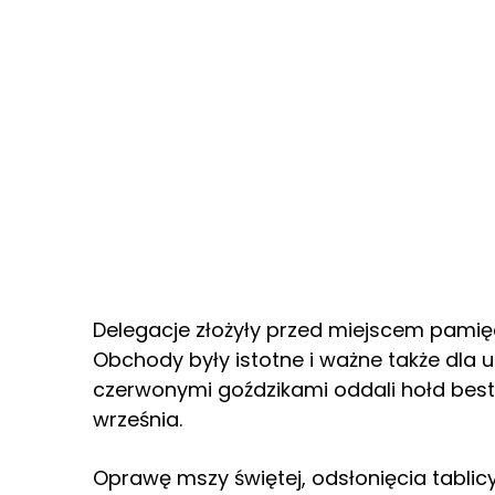
Delegacje złożyły przed miejscem pamięci
Obchody były istotne i ważne także dla u
czerwonymi goździkami oddali hołd bes
września.
Oprawę mszy świętej, odsłonięcia tablicy