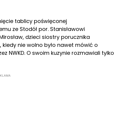
ięcie tablicy poświęconej
u ze Stodół por. Stanisławowi
 Mirosław, dzieci siostry porucznika
L, kiedy nie wolno było nawet mówić o
ez NWKD. O swoim kuzynie rozmawiali tylko
EKLAMA