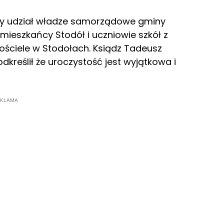
ły udział władze samorządowe gminy
ieszkańcy Stodół i uczniowie szkół z
ościele w Stodołach. Ksiądz Tadeusz
kreślił że uroczystość jest wyjątkowa i
EKLAMA