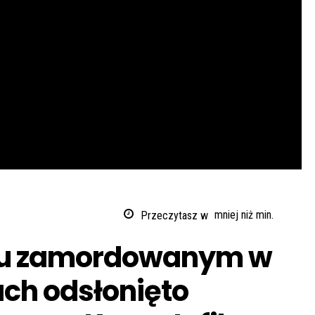
Przeczytasz w
mniej niż
min.
aku zamordowanym w
ach odsłonięto