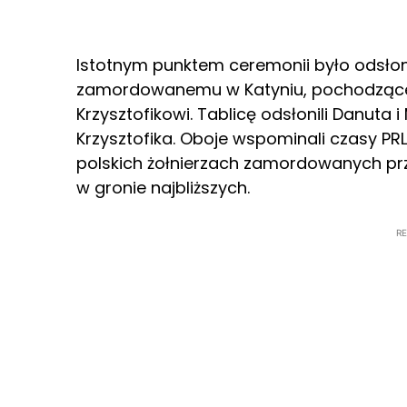
Istotnym punktem ceremonii było odsłon
zamordowanemu w Katyniu, pochodzącem
Krzysztofikowi. Tablicę odsłonili Danuta i
Krzysztofika. Oboje wspominali czasy PR
polskich żołnierzach zamordowanych prz
w gronie najbliższych.
R