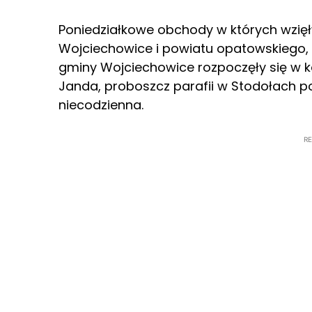
Poniedziałkowe obchody w których wzię
Wojciechowice i powiatu opatowskiego, m
gminy Wojciechowice rozpoczęły się w k
Janda, proboszcz parafii w Stodołach pod
niecodzienna.
R