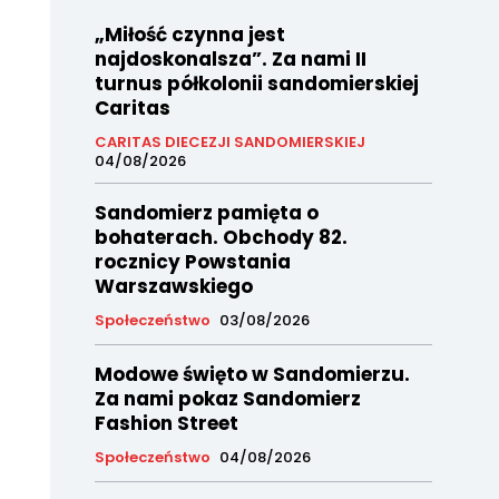
„Miłość czynna jest
najdoskonalsza”. Za nami II
turnus półkolonii sandomierskiej
Caritas
CARITAS DIECEZJI SANDOMIERSKIEJ
04/08/2026
Sandomierz pamięta o
bohaterach. Obchody 82.
rocznicy Powstania
Warszawskiego
Społeczeństwo
03/08/2026
Modowe święto w Sandomierzu.
Za nami pokaz Sandomierz
Fashion Street
Społeczeństwo
04/08/2026