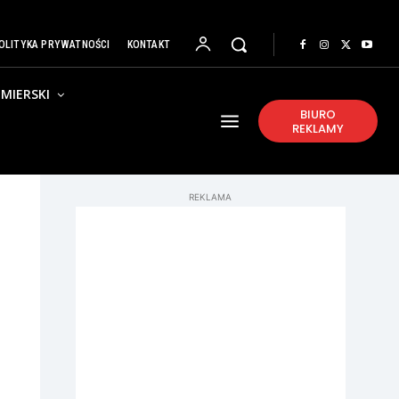
OLITYKA PRYWATNOŚCI
KONTAKT
MIERSKI
BIURO
REKLAMY
REKLAMA