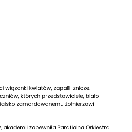
 wiązanki kwiatów, zapalili znicze.
czniów, których przedstawiciele, biało
tialsko zamordowanemu żołnierzowi
, akademii zapewniła Parafialna Orkiestra