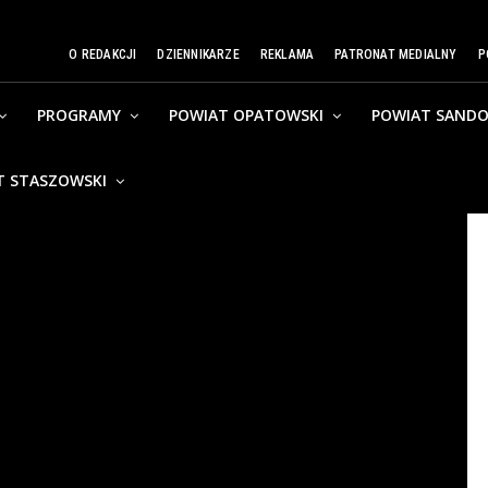
O REDAKCJI
DZIENNIKARZE
REKLAMA
PATRONAT MEDIALNY
P
PROGRAMY
POWIAT OPATOWSKI
POWIAT SANDO
T STASZOWSKI