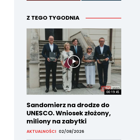
Z TEGO TYGODNIA
00:19:45
Sandomierz na drodze do
UNESCO. Wniosek złożony,
miliony na zabytki
AKTUALNOŚCI
02/08/2026