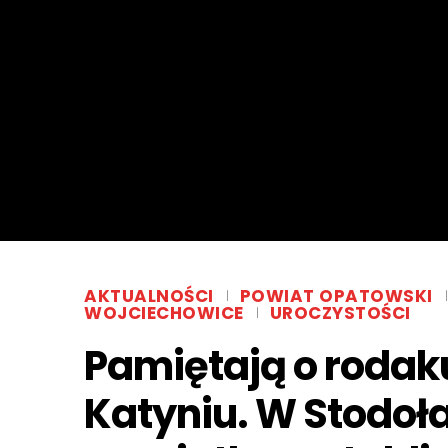
AKTUALNOŚCI
POWIAT OPATOWSKI
WOJCIECHOWICE
UROCZYSTOŚCI
Pamiętają o rod
Katyniu. W Stodoł