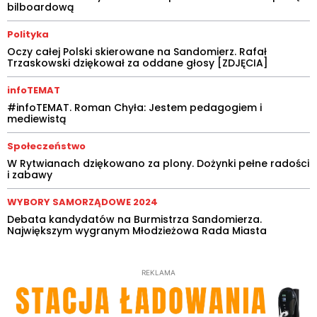
bilboardową
Polityka
Oczy całej Polski skierowane na Sandomierz. Rafał
Trzaskowski dziękował za oddane głosy [ZDJĘCIA]
infoTEMAT
#infoTEMAT. Roman Chyła: Jestem pedagogiem i
mediewistą
Społeczeństwo
W Rytwianach dziękowano za plony. Dożynki pełne radości
i zabawy
WYBORY SAMORZĄDOWE 2024
Debata kandydatów na Burmistrza Sandomierza.
Największym wygranym Młodzieżowa Rada Miasta
REKLAMA