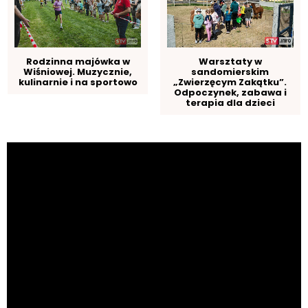
Rodzinna majówka w
Warsztaty w
Wiśniowej. Muzycznie,
sandomierskim
kulinarnie i na sportowo
„Zwierzęcym Zakątku”.
Odpoczynek, zabawa i
terapia dla dzieci