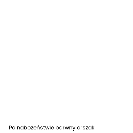
Po nabożeństwie barwny orszak