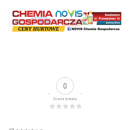
0
Ocena tematu