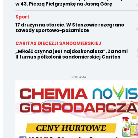
w 43. Pieszą Pielgrzymkę na Jasną Górę
Sport
17 drużyn na starcie. W Staszowie rozegrano
zawody sportowo-pożarnicze
CARITAS DIECEZJI SANDOMIERSKIEJ
„Miłość czynna jest najdoskonalsza”. Za nami
II turnus półkolonii sandomierskiej Caritas
REKLAMA