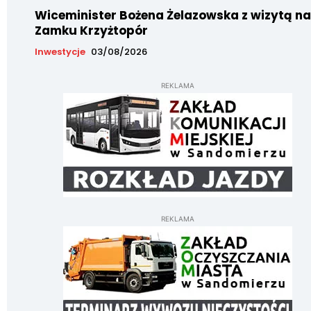
Wiceminister Bożena Żelazowska z wizytą na
Zamku Krzyżtopór
Inwestycje
03/08/2026
REKLAMA
REKLAMA