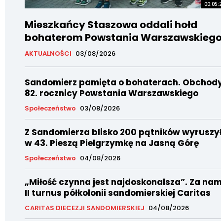
00:05:
Mieszkańcy Staszowa oddali hołd
bohaterom Powstania Warszawskieg
AKTUALNOŚCI
03/08/2026
Sandomierz pamięta o bohaterach. Obchod
82. rocznicy Powstania Warszawskiego
Społeczeństwo
03/08/2026
Z Sandomierza blisko 200 pątników wyruszy
w 43. Pieszą Pielgrzymkę na Jasną Górę
Społeczeństwo
04/08/2026
„Miłość czynna jest najdoskonalsza”. Za nam
II turnus półkolonii sandomierskiej Caritas
CARITAS DIECEZJI SANDOMIERSKIEJ
04/08/2026