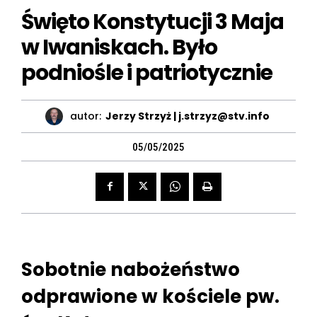
Święto Konstytucji 3 Maja
w Iwaniskach. Było
podniośle i patriotycznie
autor:
Jerzy Strzyż | j.strzyz@stv.info
05/05/2025
Sobotnie nabożeństwo
odprawione w kościele pw.