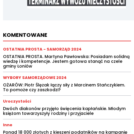
KOMENTOWANE
OSTATNIA PROSTA - SAMORZĄD 2024
OSTATNIA PROSTA. Martyna Pawłowska: Posiadam solidną
wiedzę i kompetencje. Jestem gotowa stanąć na czele
gminy Łoniów
WYBORY SAMORZĄDOWE 2024
OŻARÓW: Piotr Ślęzak łączy siły z Marcinem Stańczykiem.
To pomoże czy zaszkodzi?
Uroczystości
Dwóch diakonów przyjęło święcenia kapłańskie. Młodym
księżom towarzyszyły rodziny i przyjaciele
Inne
Ponad 18 000 złotych z kieszeni podatników na kampanię