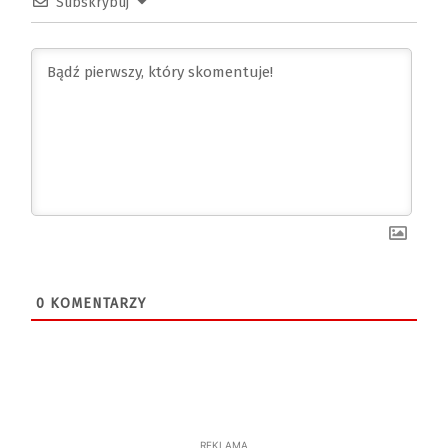
Subskrybuj
0
KOMENTARZY
REKLAMA