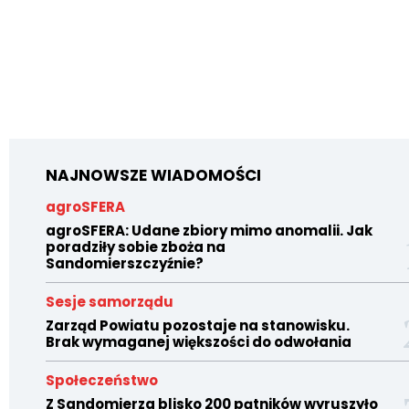
NAJNOWSZE WIADOMOŚCI
agroSFERA
agroSFERA: Udane zbiory mimo anomalii. Jak
poradziły sobie zboża na
Sandomierszczyźnie?
Sesje samorządu
Zarząd Powiatu pozostaje na stanowisku.
Brak wymaganej większości do odwołania
Społeczeństwo
Z Sandomierza blisko 200 pątników wyruszyło