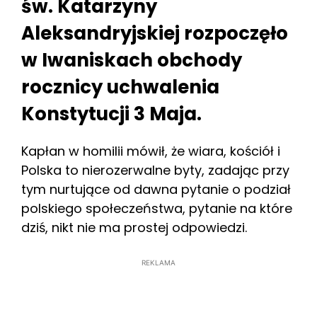
św. Katarzyny
Aleksandryjskiej rozpoczęło
w Iwaniskach obchody
rocznicy uchwalenia
Konstytucji 3 Maja.
Kapłan w homilii mówił, że wiara, kościół i
Polska to nierozerwalne byty, zadając przy
tym nurtujące od dawna pytanie o podział
polskiego społeczeństwa, pytanie na które
dziś, nikt nie ma prostej odpowiedzi.
REKLAMA