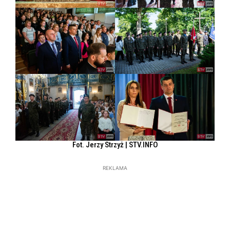
Fot. Jerzy Strzyż | STV.INFO
REKLAMA