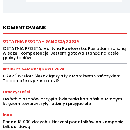
KOMENTOWANE
OSTATNIA PROSTA - SAMORZĄD 2024
OSTATNIA PROSTA. Martyna Pawłowska: Posiadam solidną
wiedzę i kompetencje. Jestem gotowa stanąć na czele
gminy Łoniów
WYBORY SAMORZĄDOWE 2024
OŻARÓW: Piotr Ślęzak łączy siły z Marcinem Stańczykiem.
To pomoże czy zaszkodzi?
Uroczystości
Dwóch diakonów przyjęło święcenia kapłańskie. Młodym
księżom towarzyszyły rodziny i przyjaciele
Inne
Ponad 18 000 złotych z kieszeni podatników na kampanię
bilboardową