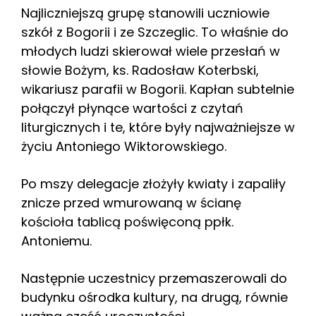
Najliczniejszą grupę stanowili uczniowie
szkół z Bogorii i ze Szczeglic. To właśnie do
młodych ludzi skierował wiele przesłań w
słowie Bożym, ks. Radosław Koterbski,
wikariusz parafii w Bogorii. Kapłan subtelnie
połączył płynące wartości z czytań
liturgicznych i te, które były najważniejsze w
życiu Antoniego Wiktorowskiego.
Po mszy delegacje złożyły kwiaty i zapaliły
znicze przed wmurowaną w ścianę
kościoła tablicą poświęconą ppłk.
Antoniemu.
Następnie uczestnicy przemaszerowali do
budynku ośrodka kultury, na drugą, równie