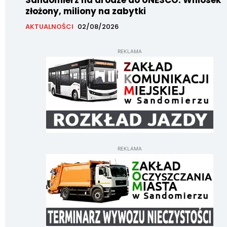
Sandomierz na drodze do UNESCO. Wniosek
złożony, miliony na zabytki
AKTUALNOŚCI
02/08/2026
REKLAMA
REKLAMA