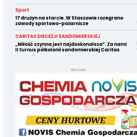
Sport
17 drużyn na starcie. W Staszowie rozegrano
zawody sportowo-pożarnicze
CARITAS DIECEZJI SANDOMIERSKIEJ
„Miłość czynna jest najdoskonalsza”. Za nami
II turnus półkolonii sandomierskiej Caritas
REKLAMA