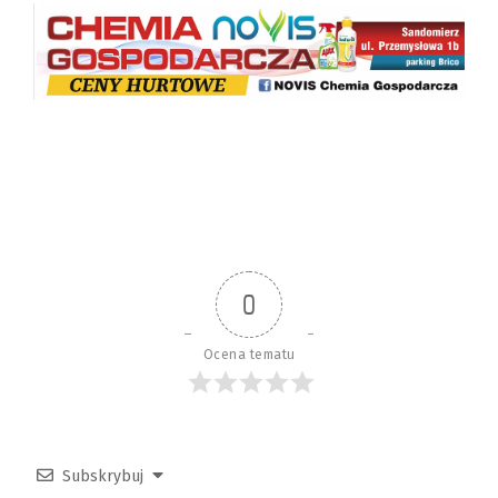
0
Ocena tematu
Subskrybuj