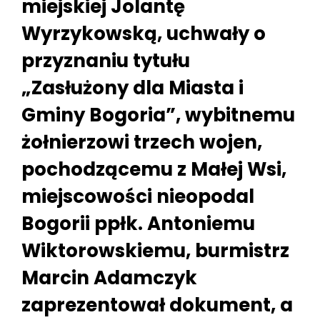
miejskiej Jolantę
Wyrzykowską, uchwały o
przyznaniu tytułu
„Zasłużony dla Miasta i
Gminy Bogoria”, wybitnemu
żołnierzowi trzech wojen,
pochodzącemu z Małej Wsi,
miejscowości nieopodal
Bogorii ppłk. Antoniemu
Wiktorowskiemu, burmistrz
Marcin Adamczyk
zaprezentował dokument, a