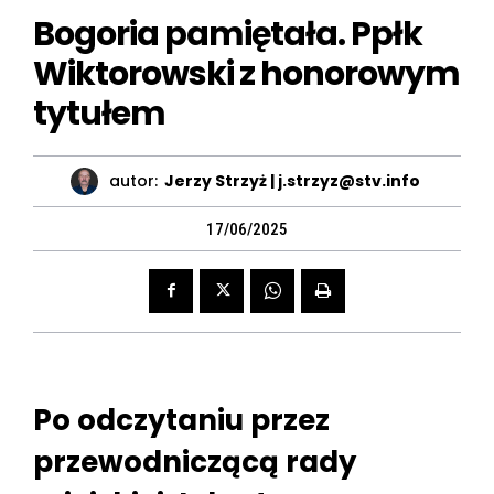
Bogoria pamiętała. Ppłk
Wiktorowski z honorowym
tytułem
autor:
Jerzy Strzyż | j.strzyz@stv.info
17/06/2025
Po odczytaniu przez
przewodniczącą rady