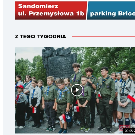
Z TEGO TYGODNIA
00:05: