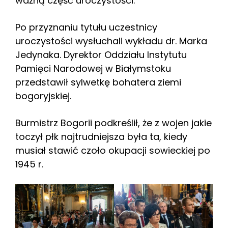
ważną część uroczystości.
Po przyznaniu tytułu uczestnicy
uroczystości wysłuchali wykładu dr. Marka
Jedynaka. Dyrektor Oddziału Instytutu
Pamięci Narodowej w Białymstoku
przedstawił sylwetkę bohatera ziemi
bogoryjskiej.
Burmistrz Bogorii podkreślił, że z wojen jakie
toczył płk najtrudniejsza była ta, kiedy
musiał stawić czoło okupacji sowieckiej po
1945 r.