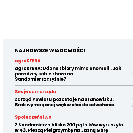
NAJNOWSZE WIADOMOŚCI
agroSFERA
agroSFERA: Udane zbiory mimo anomalii. Jak
poradziły sobie zboża na
Sandomierszczyźnie?
Sesje samorządu
Zarząd Powiatu pozostaje na stanowisku.
Brak wymaganej większości do odwołania
Społeczeństwo
Z Sandomierza blisko 200 pątników wyruszyło
w 43. Pieszą Pielgrzymkę na Jasną Górę