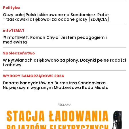
Polityka
Oczy całej Polski skierowane na Sandomierz. Rafał
Trzaskowski dziękował za oddane głosy [ZDJĘCIA]
infoTEMAT
#infoTEMAT. Roman Chyła: Jestem pedagogiem i
mediewistą
Społeczeństwo
W Rytwianach dziękowano za plony. Dożynki pełne radości
i zabawy
WYBORY SAMORZĄDOWE 2024
Debata kandydatów na Burmistrza Sandomierza.
Największym wygranym Młodzieżowa Rada Miasta
REKLAMA