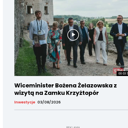
00:03:
Wiceminister Bożena Żelazowska z
wizytą na Zamku Krzyżtopór
Inwestycje
03/08/2026
REKLAMA