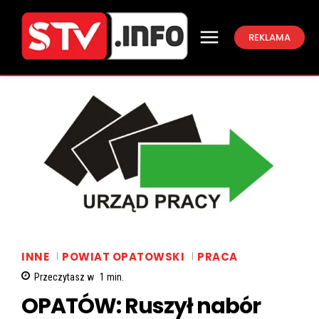
REKLAMA
INNE
POWIAT OPATOWSKI
PRACA
Przeczytasz w
1
min.
OPATÓW: Ruszył nabór