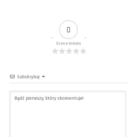
0
Ocena tematu
Subskrybuj