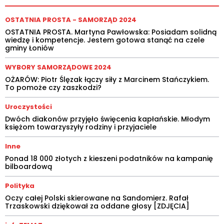
OSTATNIA PROSTA - SAMORZĄD 2024
OSTATNIA PROSTA. Martyna Pawłowska: Posiadam solidną
wiedzę i kompetencje. Jestem gotowa stanąć na czele
gminy Łoniów
WYBORY SAMORZĄDOWE 2024
OŻARÓW: Piotr Ślęzak łączy siły z Marcinem Stańczykiem.
To pomoże czy zaszkodzi?
Uroczystości
Dwóch diakonów przyjęło święcenia kapłańskie. Młodym
księżom towarzyszyły rodziny i przyjaciele
Inne
Ponad 18 000 złotych z kieszeni podatników na kampanię
bilboardową
Polityka
Oczy całej Polski skierowane na Sandomierz. Rafał
Trzaskowski dziękował za oddane głosy [ZDJĘCIA]