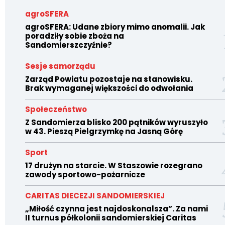
agroSFERA
agroSFERA: Udane zbiory mimo anomalii. Jak
poradziły sobie zboża na
Sandomierszczyźnie?
Sesje samorządu
Zarząd Powiatu pozostaje na stanowisku.
Brak wymaganej większości do odwołania
Społeczeństwo
Z Sandomierza blisko 200 pątników wyruszyło
w 43. Pieszą Pielgrzymkę na Jasną Górę
Sport
17 drużyn na starcie. W Staszowie rozegrano
zawody sportowo-pożarnicze
CARITAS DIECEZJI SANDOMIERSKIEJ
„Miłość czynna jest najdoskonalsza”. Za nami
II turnus półkolonii sandomierskiej Caritas