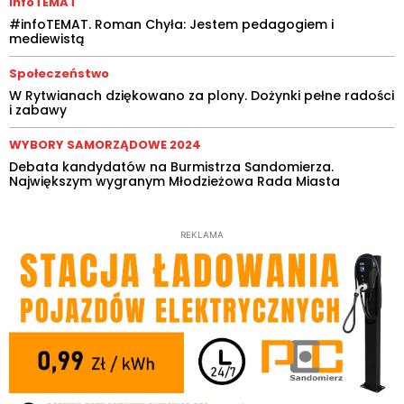
infoTEMAT
#infoTEMAT. Roman Chyła: Jestem pedagogiem i
mediewistą
Społeczeństwo
W Rytwianach dziękowano za plony. Dożynki pełne radości
i zabawy
WYBORY SAMORZĄDOWE 2024
Debata kandydatów na Burmistrza Sandomierza.
Największym wygranym Młodzieżowa Rada Miasta
REKLAMA