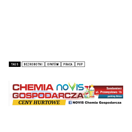
TAGS
BEZROBOTNI
OPATÓW
PRACA
PUP