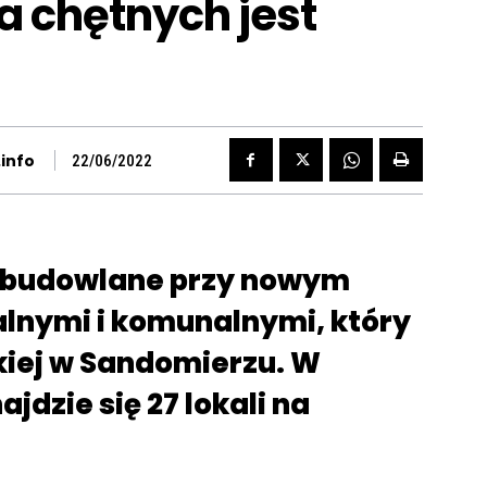
a chętnych jest
info
22/06/2022
e budowlane przy nowym
alnymi i komunalnymi, który
skiej w Sandomierzu. W
dzie się 27 lokali na