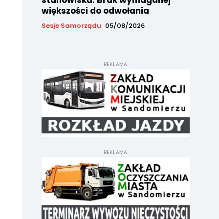
stanowisku. Brak wymaganej
większości do odwołania
Sesje Samorządu
05/08/2026
REKLAMA
REKLAMA