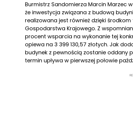
Burmistrz Sandomierza Marcin Marzec w t
że inwestycja związana z budową budyn
realizowana jest również dzięki środko
Gospodarstwa Krajowego. Z wspomnian
procent wsparcia na wykonanie tej konkre
opiewa na 3 399 130,57 złotych. Jak dod
budynek z pewnością zostanie oddany 
termin upływa w pierwszej połowie paźdz
R