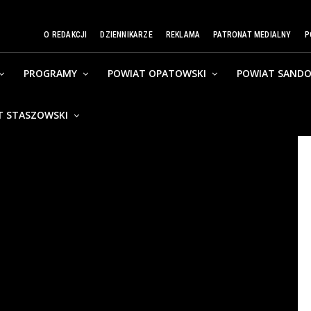
O REDAKCJI
DZIENNIKARZE
REKLAMA
PATRONAT MEDIALNY
P
PROGRAMY
POWIAT OPATOWSKI
POWIAT SANDO
T STASZOWSKI