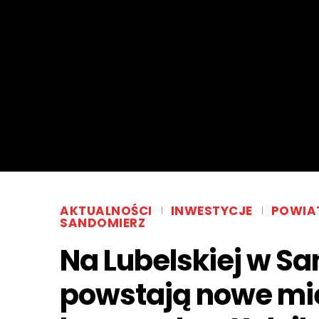
AKTUALNOŚCI
INWESTYCJE
POWIA
SANDOMIERZ
Na Lubelskiej w S
powstają nowe mie