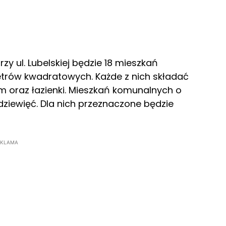
zy ul. Lubelskiej będzie 18 mieszkań
etrów kwadratowych. Każde z nich składać
m oraz łazienki. Mieszkań komunalnych o
ziewięć. Dla nich przeznaczone będzie
EKLAMA