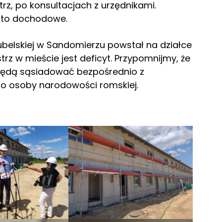
rz, po konsultacjach z urzędnikami.
t to dochodowe.
ubelskiej w Sandomierzu powstał na działce
trz w mieście jest deficyt. Przypomnijmy, że
będą sąsiadować bezpośrednio z
o osoby narodowości romskiej.