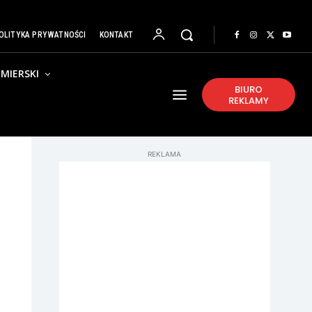
OLITYKA PRYWATNOŚCI
KONTAKT
MIERSKI
BIURO
REKLAMY
REKLAMA