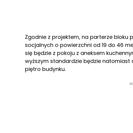
Zgodnie z projektem, na parterze bloku pr
socjalnych o powierzchni od 19 do 46 m
się będzie z pokoju z aneksem kuchenny
wyższym standardzie będzie natomiast d
piętro budynku.
R