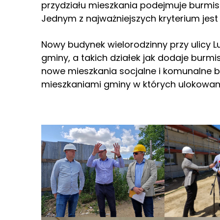
przydziału mieszkania podejmuje burmist
Jednym z najważniejszych kryterium jes
Nowy budynek wielorodzinny przy ulicy L
gminy, a takich działek jak dodaje burmis
nowe mieszkania socjalne i komunalne 
mieszkaniami gminy w których ulokowan