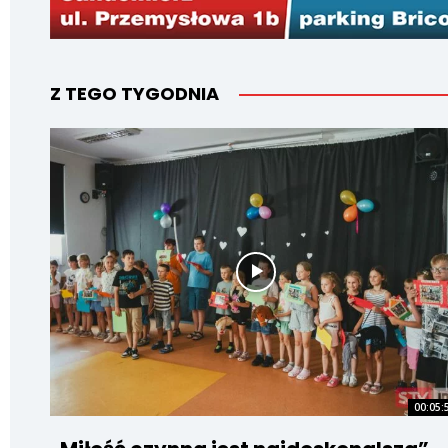
Z TEGO TYGODNIA
00:05: