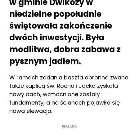
w gminie Dwikozy w
niedzielne popołudnie
świętowała zakończenie
dwóch inwestycji. Była
modlitwa, dobra zabawa z
pysznym jadłem.
W ramach zadania baszta obronna zwana
także kaplicą św. Rocha i Jacka zyskała
nowy dach, wzmocnione zostały
fundamenty, a na ścianach pojawiła się
nowa elewacja.
REKLAMA