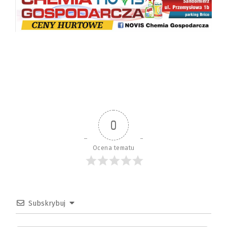
0
Ocena tematu
Subskrybuj