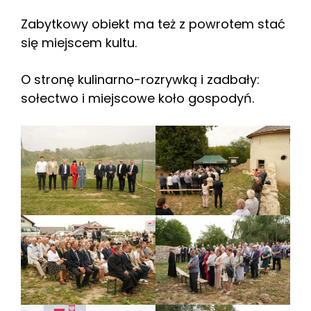
Zabytkowy obiekt ma też z powrotem stać
się miejscem kultu.
O stronę kulinarno-rozrywką i zadbały:
sołectwo i miejscowe koło gospodyń.