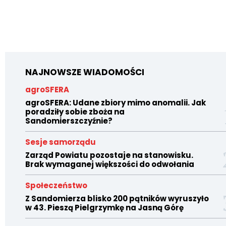
NAJNOWSZE WIADOMOŚCI
agroSFERA
agroSFERA: Udane zbiory mimo anomalii. Jak
poradziły sobie zboża na
Sandomierszczyźnie?
Sesje samorządu
Zarząd Powiatu pozostaje na stanowisku.
Brak wymaganej większości do odwołania
Społeczeństwo
Z Sandomierza blisko 200 pątników wyruszyło
w 43. Pieszą Pielgrzymkę na Jasną Górę