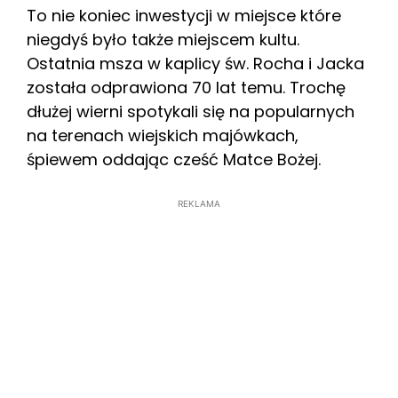
To nie koniec inwestycji w miejsce które
niegdyś było także miejscem kultu.
Ostatnia msza w kaplicy św. Rocha i Jacka
została odprawiona 70 lat temu. Trochę
dłużej wierni spotykali się na popularnych
na terenach wiejskich majówkach,
śpiewem oddając cześć Matce Bożej.
REKLAMA