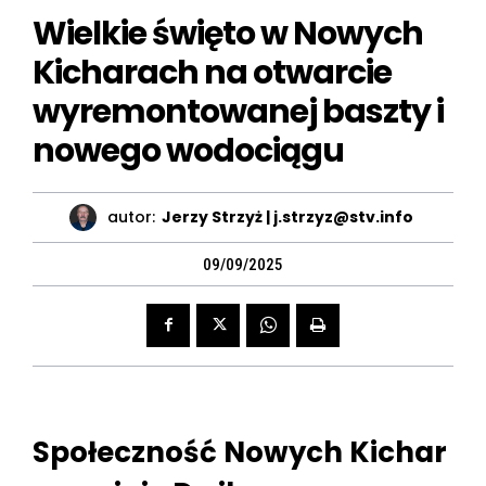
Wielkie święto w Nowych
Kicharach na otwarcie
wyremontowanej baszty i
nowego wodociągu
autor:
Jerzy Strzyż | j.strzyz@stv.info
09/09/2025
Społeczność Nowych Kichar