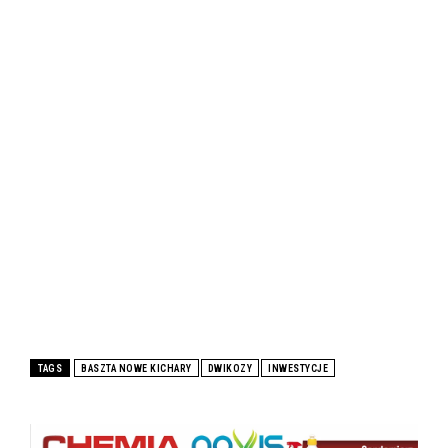
TAGS
BASZTA NOWE KICHARY
DWIKOZY
INWESTYCJE