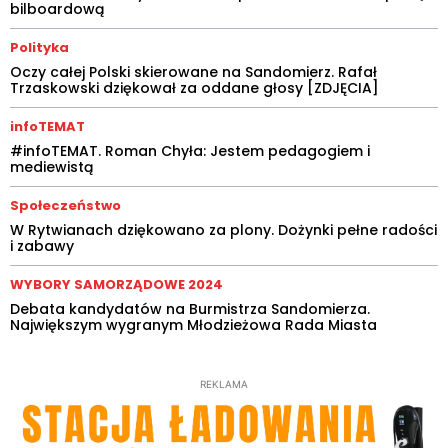
bilboardową
Polityka
Oczy całej Polski skierowane na Sandomierz. Rafał
Trzaskowski dziękował za oddane głosy [ZDJĘCIA]
infoTEMAT
#infoTEMAT. Roman Chyła: Jestem pedagogiem i
mediewistą
Społeczeństwo
W Rytwianach dziękowano za plony. Dożynki pełne radości
i zabawy
WYBORY SAMORZĄDOWE 2024
Debata kandydatów na Burmistrza Sandomierza.
Największym wygranym Młodzieżowa Rada Miasta
REKLAMA