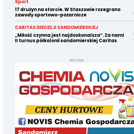
Sport
17 drużyn na starcie. W Staszowie rozegrano
zawody sportowo-pożarnicze
CARITAS DIECEZJI SANDOMIERSKIEJ
„Miłość czynna jest najdoskonalsza”. Za nami
II turnus półkolonii sandomierskiej Caritas
REKLAMA