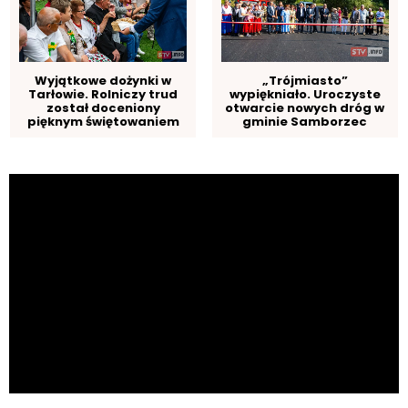
Wyjątkowe dożynki w
„Trójmiasto”
Tarłowie. Rolniczy trud
wypiękniało. Uroczyste
został doceniony
otwarcie nowych dróg w
pięknym świętowaniem
gminie Samborzec