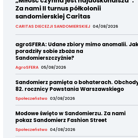
„Miłość czynna jest najdoskonalsza”.
Za nami II turnus półkolonii
sandomierskiej Caritas
CARITAS DIECEZJI SANDOMIERSKIEJ
04/08/2026
agroSFERA: Udane zbiory mimo anomalii. Ja
poradziły sobie zboża na
Sandomierszczyźnie?
AgroSFERA
05/08/2026
Sandomierz pamięta o bohaterach. Obchod
82. rocznicy Powstania Warszawskiego
Społeczeństwo
03/08/2026
Modowe święto w Sandomierzu. Za nami
pokaz Sandomierz Fashion Street
Społeczeństwo
04/08/2026