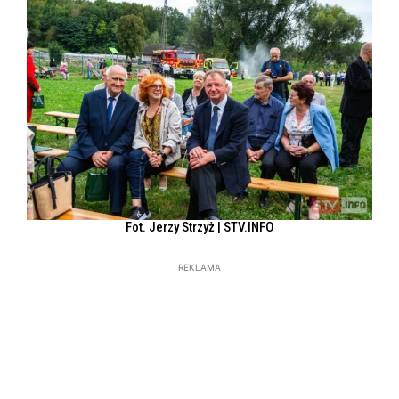
Fot. Jerzy Strzyż | STV.INFO
REKLAMA