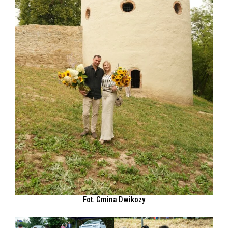
Fot. Gmina Dwikozy