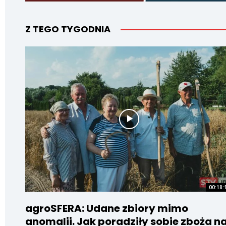
Z TEGO TYGODNIA
00:18:
agroSFERA: Udane zbiory mimo
anomalii. Jak poradziły sobie zboża n