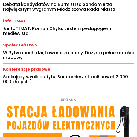
Debata kandydatów na Burmistrza Sandomierza.
Największym wygranym Młodzieżowa Rada Miasta
infoTEMAT
#infoTEMAT. Roman Chyła: Jestem pedagogiem i
mediewistą
Społeczeństwo
W Rytwianach dziękowano za plony. Dożynki pełne radości
i zabawy
Konferencje prasowe
Szokujący wynik audytu: Sandomierz stracił nawet 2 000
000 złotych
REKLAMA