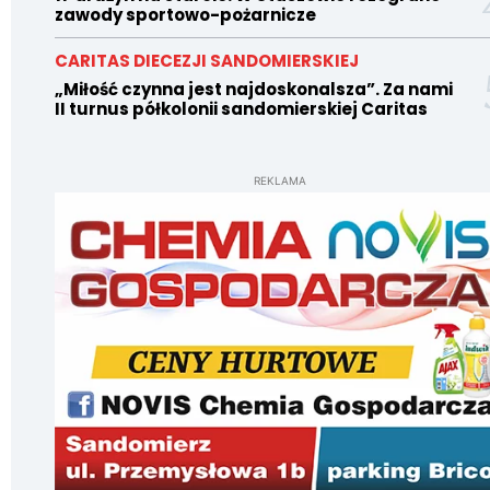
zawody sportowo-pożarnicze
CARITAS DIECEZJI SANDOMIERSKIEJ
„Miłość czynna jest najdoskonalsza”. Za nami
II turnus półkolonii sandomierskiej Caritas
REKLAMA