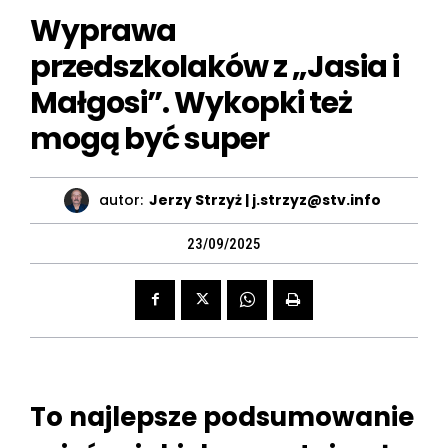
Wyprawa
przedszkolaków z „Jasia i
Małgosi”. Wykopki też
mogą być super
autor:
Jerzy Strzyż | j.strzyz@stv.info
23/09/2025
To najlepsze podsumowanie