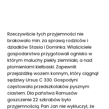
Rzeczywiście tych przyjemności nie
brakowało min. za sprawą rodziców i
dziadków Stasia i Dominka. Właściciele
gospodarstwa przygotowali ognisko w
którym maluchy piekły ziemniaki, a nad
płomieniami kiełbaski. Zapewnili
przejażdżkę wozem konnym, który ciągnął
sędziwy Ursus C 330. Gospodyni
częstowała przedszkolaków pysznym
ciastem. Dla państwa Ramusów
goszczenie 22 szkrabów było
przyjemnością. Pan Jan nie wykluczył, że