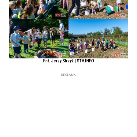
Fot. Jerzy Strzyż | STV.INFO
REKLAMA