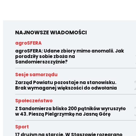
NAJNOWSZE WIADOMOŚCI
agroSFERA
agroSFERA: Udane zbiory mimo anomalii. Jak
poradziły sobie zboża na
Sandomierszczyźnie?
Sesje samorządu
Zarząd Powiatu pozostaje na stanowisku.
Brak wymaganej większości do odwołania
Społeczeństwo
Z Sandomierza blisko 200 pątników wyruszyło
w 43. Pieszą Pielgrzymkę na Jasną Górę
Sport
17 drużyn na starcie. W Staszowie rozegrano