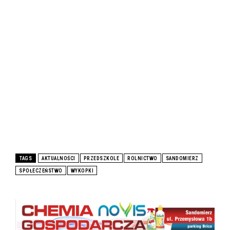
TAGS
AKTUALNOŚCI
PRZEDSZKOLE
ROLNICTWO
SANDOMIERZ
SPOŁECZEŃSTWO
WYKOPKI