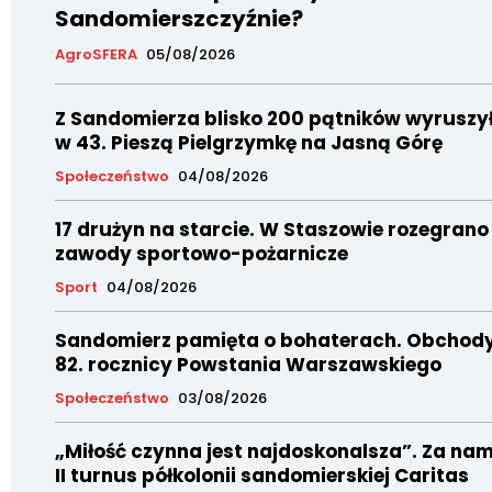
Sandomierszczyźnie?
AgroSFERA
05/08/2026
Z Sandomierza blisko 200 pątników wyruszy
w 43. Pieszą Pielgrzymkę na Jasną Górę
Społeczeństwo
04/08/2026
17 drużyn na starcie. W Staszowie rozegrano
zawody sportowo-pożarnicze
Sport
04/08/2026
Sandomierz pamięta o bohaterach. Obchod
82. rocznicy Powstania Warszawskiego
Społeczeństwo
03/08/2026
„Miłość czynna jest najdoskonalsza”. Za nam
II turnus półkolonii sandomierskiej Caritas