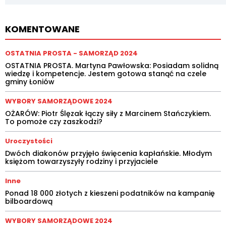
KOMENTOWANE
OSTATNIA PROSTA - SAMORZĄD 2024
OSTATNIA PROSTA. Martyna Pawłowska: Posiadam solidną
wiedzę i kompetencje. Jestem gotowa stanąć na czele
gminy Łoniów
WYBORY SAMORZĄDOWE 2024
OŻARÓW: Piotr Ślęzak łączy siły z Marcinem Stańczykiem.
To pomoże czy zaszkodzi?
Uroczystości
Dwóch diakonów przyjęło święcenia kapłańskie. Młodym
księżom towarzyszyły rodziny i przyjaciele
Inne
Ponad 18 000 złotych z kieszeni podatników na kampanię
bilboardową
WYBORY SAMORZĄDOWE 2024