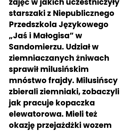
zajęć w jakich uczestniczyły
starszaki z Niepublicznego
Przedszkola Językowego
„Jaś i Małogisa” w
Sandomierzu. Udział w
ziemniaczanych żniwach
sprawił milusińskim
mnóstwo frajdy. Milusińscy
zbierali ziemniaki, zobaczyli
jak pracuje kopaczka
elewatorowa. Mieli też
okazję przejażdżki wozem