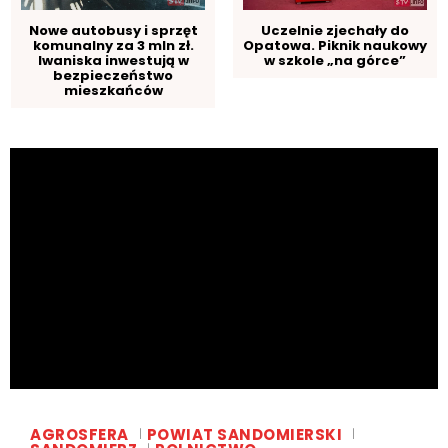
Uczelnie zjechały do
Nowe autobusy i sprzęt
Opatowa. Piknik naukowy
komunalny za 3 mln zł.
w szkole „na górce”
Iwaniska inwestują w
bezpieczeństwo
mieszkańców