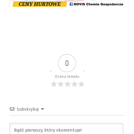
0
Ocena tematu
Subskrybuj